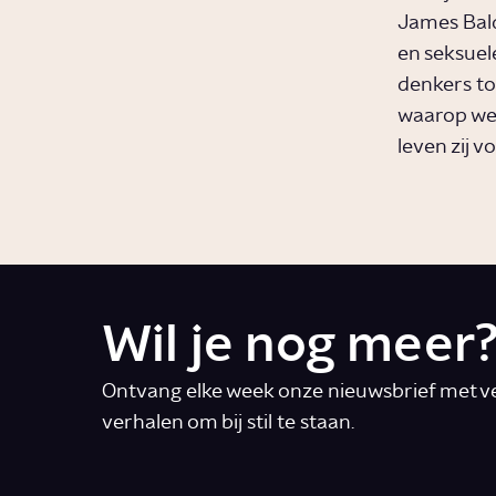
James Bald
en seksuel
denkers to
waarop we 
leven zij 
Wil je nog meer
Ontvang elke week onze nieuwsbrief met ve
verhalen om bij stil te staan.
E-mail
*