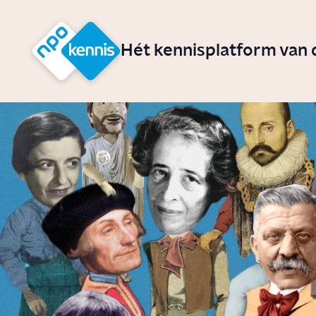
r hoofdinhoud
Hét kennisplatform van