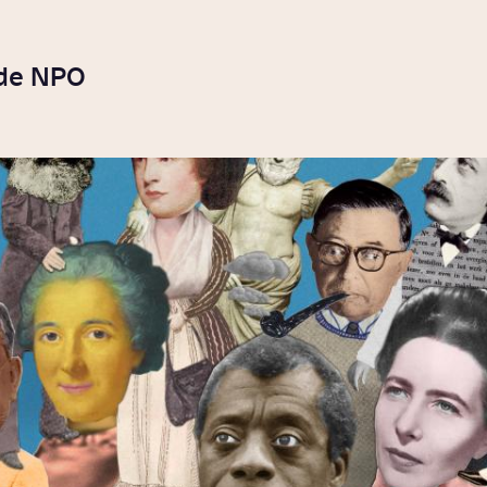
 de NPO