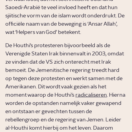
Saoedi-Arabië te veel invloed heeft en dat hun
sjiitische vorm van de islam wordt onderdrukt. De
officiële naam van de beweging is ‘Ansar Allah’,
wat ‘Helpers van God’ betekent.
De Houthi's protesteren bijvoorbeeld als de
Verenigde Staten Irak binnenvalt in 2003, omdat
ze vinden dat de VS zich onterecht met Irak
bemoeit. De Jemenitische regering treedt hard
op tegen deze protesten en werkt samen met de
Amerikanen. Dit wordt vaak gezien als het
moment waarop de Houthi’s
radicaliseren
. Hierna
worden de opstanden namelijk vaker gewapend
en ontstaan er gevechten tussen de
rebellengroep en de regering van Jemen. Leider
al-Houthi komt hierbij om het leven. Daarom