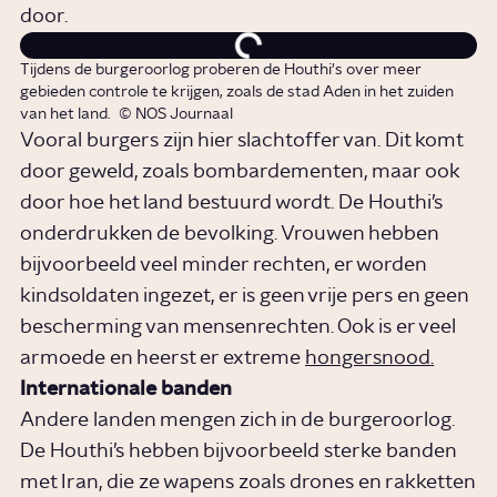
door.
Tijdens de burgeroorlog proberen de Houthi's over meer
gebieden controle te krijgen, zoals de stad Aden in het zuiden
van het land.
© NOS Journaal
Vooral burgers zijn hier slachtoffer van. Dit komt
door geweld, zoals bombardementen, maar ook
door hoe het land bestuurd wordt. De Houthi’s
onderdrukken de bevolking. Vrouwen hebben
bijvoorbeeld veel minder rechten, er worden
kindsoldaten ingezet, er is geen vrije pers en geen
bescherming van mensenrechten. Ook is er veel
armoede en heerst er extreme
hongersnood
.
Internationale banden
Andere landen mengen zich in de burgeroorlog.
De Houthi’s hebben bijvoorbeeld sterke banden
met Iran, die ze wapens zoals drones en rakketten