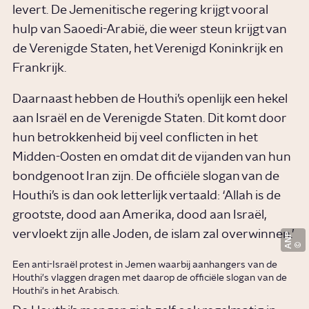
levert. De Jemenitische regering krijgt vooral
hulp van Saoedi-Arabië, die weer steun krijgt van
de Verenigde Staten, het Verenigd Koninkrijk en
Frankrijk.
Daarnaast hebben de Houthi’s openlijk een hekel
aan Israël en de Verenigde Staten. Dit komt door
hun betrokkenheid bij veel conflicten in het
Midden-Oosten en omdat dit de vijanden van hun
bondgenoot Iran zijn. De officiële slogan van de
Houthi’s is dan ook letterlijk vertaald: ‘Allah is de
grootste, dood aan Amerika, dood aan Israël,
vervloekt zijn alle Joden, de islam zal overwinnen.’
ANP
Een anti-Israël protest in Jemen waarbij aanhangers van de
Houthi's vlaggen dragen met daarop de officiële slogan van de
Houthi's in het Arabisch.