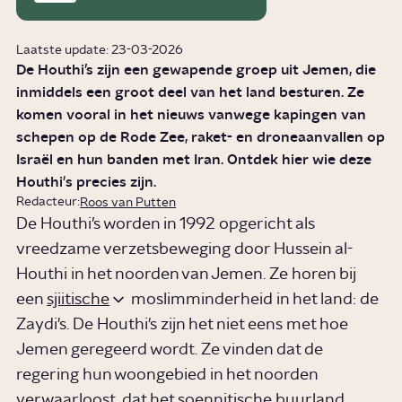
Laatste update: 23-03-2026
De Houthi’s zijn een gewapende groep uit Jemen, die
inmiddels een groot deel van het land besturen. Ze
komen vooral in het nieuws vanwege kapingen van
schepen op de Rode Zee, raket- en droneaanvallen op
Israël en hun banden met Iran. Ontdek hier wie deze
Houthi's precies zijn.
Redacteur:
Roos van Putten
De Houthi’s worden in 1992 opgericht als
vreedzame verzetsbeweging door Hussein al-
Houthi in het noorden van Jemen. Ze horen bij
een
sjiitische
moslimminderheid in het land: de
Zaydi's. De Houthi's zijn het niet eens met hoe
Jemen geregeerd wordt. Ze vinden dat de
regering hun woongebied in het noorden
verwaarloost, dat het soennitische buurland