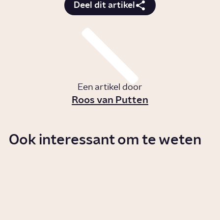
Deel dit artikel
Een artikel door
Roos van Putten
Ook interessant om te weten
Wat is het verschil tussen
soennieten en sjiieten?
Artikel
Politiek