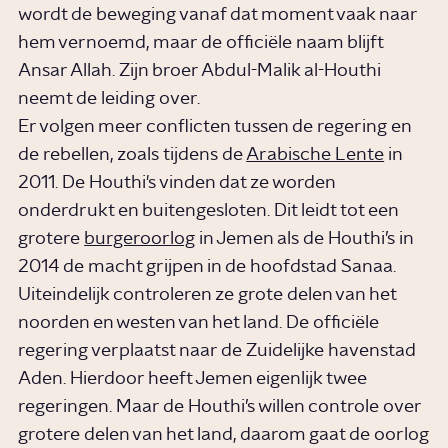
wordt de beweging vanaf dat moment vaak naar
hem vernoemd, maar de officiële naam blijft
Ansar Allah. Zijn broer Abdul-Malik al-Houthi
neemt de leiding over.
Er volgen meer conflicten tussen de regering en
de rebellen, zoals tijdens de
Arabische Lente
in
2011. De Houthi's vinden dat ze worden
onderdrukt en buitengesloten. Dit leidt tot een
grotere
burgeroorlog
in Jemen als de Houthi’s in
2014 de macht grijpen in de hoofdstad Sanaa.
Uiteindelijk controleren ze grote delen van het
noorden en westen van het land. De officiële
regering verplaatst naar de Zuidelijke havenstad
Aden. Hierdoor heeft Jemen eigenlijk twee
regeringen. Maar de Houthi’s willen controle over
grotere delen van het land, daarom gaat de oorlog