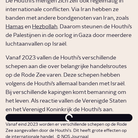
De Houthi’s mengen zich zelf ook regelmatig in
internationale conflicten. Via Iran hebben ze
banden met andere bondgenoten van Iran, zoals
Hamas
en
Hezbollah
. Daarom steunen de Houthi’s
de Palestijnen in de oorlog in Gaza door meerdere
luchtaanvallen op Israël.
Vanaf 2023 vallen de Houthi’s verschillende
schepen aan die over belangrijke handelsroutes
op de Rode Zee varen. Deze schepen hebben
volgens de Houthi's allemaal banden met Israël.
Bij verschillende kapingen komt bemanning om
het leven. Als reactie vallen de Verenigde Staten
en het Verenigd Koninkrijk de Houthi’s aan.
Vanaf eind 2023 worden er verschillende schepen op de Rode
Zee aangevallen door de Houthi's. Dit heeft grote effecten op
de internationale handel.
© NOS Journaal