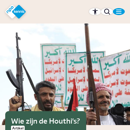
r hoofdinhoud
Hét kennisplatform van de NPO
ANP
Wie zijn de Houthi's?
Artikel