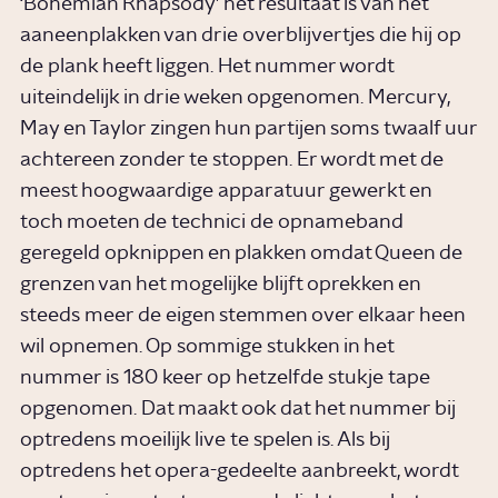
‘Bohemian Rhapsody’ het resultaat is van het
aaneenplakken van drie overblijvertjes die hij op
de plank heeft liggen. Het nummer wordt
uiteindelijk in drie weken opgenomen. Mercury,
May en Taylor zingen hun partijen soms twaalf uur
achtereen zonder te stoppen. Er wordt met de
meest hoogwaardige apparatuur gewerkt en
toch moeten de technici de opnameband
geregeld opknippen en plakken omdat Queen de
grenzen van het mogelijke blijft oprekken en
steeds meer de eigen stemmen over elkaar heen
wil opnemen. Op sommige stukken in het
nummer is 180 keer op hetzelfde stukje tape
opgenomen. Dat maakt ook dat het nummer bij
optredens moeilijk live te spelen is. Als bij
optredens het opera-gedeelte aanbreekt, wordt