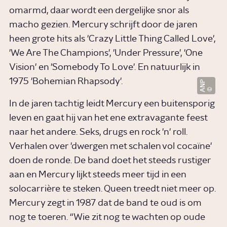
omarmd, daar wordt een dergelijke snor als
macho gezien. Mercury schrijft door de jaren
heen grote hits als 'Crazy Little Thing Called Love',
'We Are The Champions', 'Under Pressure', 'One
Vision' en 'Somebody To Love'. En natuurlijk in
1975 'Bohemian Rhapsody'.
ANP
In de jaren tachtig leidt Mercury een buitensporig
leven en gaat hij van het ene extravagante feest
naar het andere. Seks, drugs en rock 'n' roll.
Verhalen over 'dwergen met schalen vol cocaïne'
doen de ronde. De band doet het steeds rustiger
aan en Mercury lijkt steeds meer tijd in een
solocarrière te steken. Queen treedt niet meer op.
Mercury zegt in 1987 dat de band te oud is om
nog te toeren. “Wie zit nog te wachten op oude