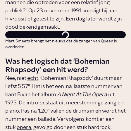
mannen die optreden voor een relatief jong
publiek?” Op 23 november 1991 kondigt hij aan
hiv-positief getest te zijn. Een dag later wordt zijn
dood bekendgemaakt.
Mart Smeets brengt het nieuws dat de zanger van Queen is
overleden.
Was het logisch dat ‘Bohemian
Rhapsody’ een hit werd?
Nee, niet
echt
. ‘Bohemian Rhapsody’ duurt maar
liefst 5.57". Het is het een-na-laatste nummer van
kant B van het album
A Night At The Opera
uit
1975. De intro bestaat uit meerstemmige zang en
piano. Pas na 1.20" vallen de drums in en wordt het
nummer een ballade. Vervolgens komt er een
stuk
opera
, gevolgd door een stuk hardrock,