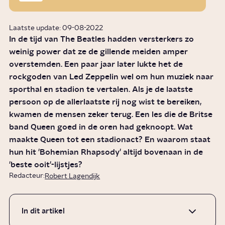
Laatste update: 09-08-2022
In de tijd van The Beatles hadden versterkers zo
weinig power dat ze de gillende meiden amper
overstemden. Een paar jaar later lukte het de
rockgoden van Led Zeppelin wel om hun muziek naar
sporthal en stadion te vertalen. Als je de laatste
persoon op de allerlaatste rij nog wist te bereiken,
kwamen de mensen zeker terug. Een les die de Britse
band Queen goed in de oren had geknoopt. Wat
maakte Queen tot een stadionact? En waarom staat
hun hit 'Bohemian Rhapsody' altijd bovenaan in de
'beste ooit'-lijstjes?
Redacteur:
Robert Lagendijk
In dit artikel