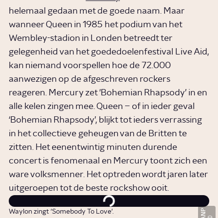
helemaal gedaan met de goede naam. Maar
wanneer Queen in 1985 het podium van het
Wembley-stadion in Londen betreedt ter
gelegenheid van het goededoelenfestival Live Aid,
kan niemand voorspellen hoe de 72.000
aanwezigen op de afgeschreven rockers
reageren. Mercury zet 'Bohemian Rhapsody’ in en
alle kelen zingen mee. Queen – of in ieder geval
‘Bohemian Rhapsody’, blijkt tot ieders verrassing
in het collectieve geheugen van de Britten te
zitten. Het eenentwintig minuten durende
concert is fenomenaal en Mercury toont zich een
ware volksmenner. Het optreden wordt jaren later
uitgeroepen tot de beste rockshow ooit.
ANP
Waylon zingt 'Somebody To Love'.