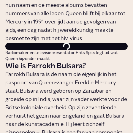
hun naam en de meeste albums bevatten
nummers van alle leden. Queen blijft bij elkaar tot
Mercury in 1991 overlijdt aan de gevolgen van
aids
, een dag nadat hij wereldkundig maakte
besmet te zijn met het hiv-virus.
Radiomaker en televisiepresentator Frits Spits legt uit wat
Queen bijzonder maakt.
Wie is Farrokh Bulsara?
Farrokh Bulsara is de naam die eigenlijk in het
paspoort van Queen-zanger Freddie Mercury
staat. Bulsara werd geboren op Zanzibar en
groeide op in India, waar zijn vader werkte voor de
Britse koloniale overheid. Op zijn zeventiende
verhuist het gezin naar Engeland en gaat Bulsara
naar de kunstacademie. Hij leert zichzelf
pianospelen – Bulsara is een fan van componist