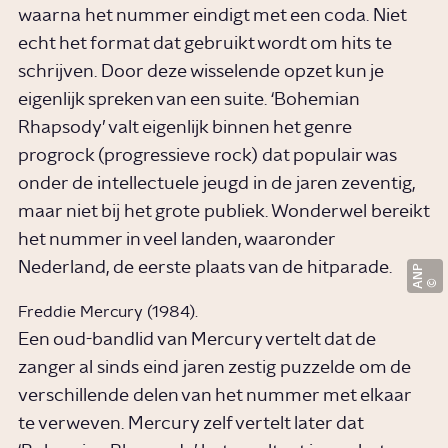
waarna het nummer eindigt met een coda. Niet
echt het format dat gebruikt wordt om hits te
schrijven. Door deze wisselende opzet kun je
eigenlijk spreken van een suite. ‘Bohemian
Rhapsody’ valt eigenlijk binnen het genre
progrock (progressieve rock) dat populair was
onder de intellectuele jeugd in de jaren zeventig,
maar niet bij het grote publiek. Wonderwel bereikt
het nummer in veel landen, waaronder
Nederland, de eerste plaats van de hitparade.
ANP
Freddie Mercury (1984).
Een oud-bandlid van Mercury vertelt dat de
zanger al sinds eind jaren zestig puzzelde om de
verschillende delen van het nummer met elkaar
te verweven. Mercury zelf vertelt later dat