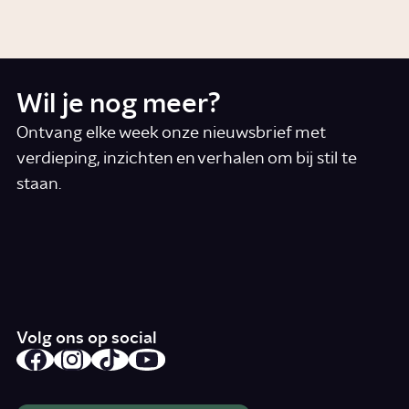
Artikel
Cultuur
Wil je nog meer?
Ontvang elke week onze nieuwsbrief met
verdieping, inzichten en verhalen om bij stil te
staan.
*
E-mail
Ik accepteer de algemene voorwaarden
*
Schrijf je in
Volg ons op social