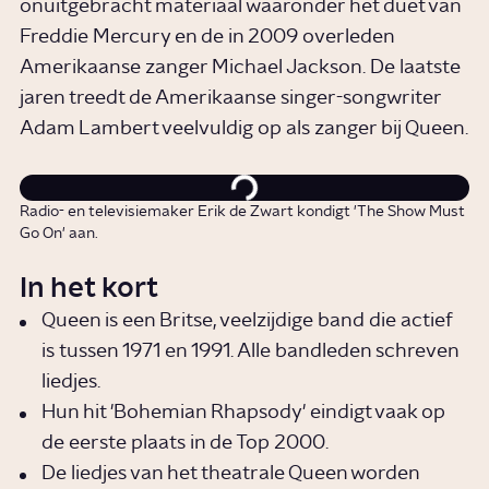
onuitgebracht materiaal waaronder het duet van
Freddie Mercury en de in 2009 overleden
Amerikaanse zanger Michael Jackson. De laatste
jaren treedt de Amerikaanse singer-songwriter
Adam Lambert veelvuldig op als zanger bij Queen.
Radio- en televisiemaker Erik de Zwart kondigt 'The Show Must
Go On' aan.
In het kort
Queen is een Britse, veelzijdige band die actief
is tussen 1971 en 1991. Alle bandleden schreven
liedjes.
Hun hit 'Bohemian Rhapsody' eindigt vaak op
de eerste plaats in de Top 2000.
De liedjes van het theatrale Queen worden