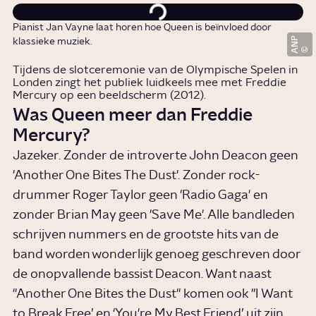
Pianist Jan Vayne laat horen hoe Queen is beïnvloed door
ANP
klassieke muziek.
Tijdens de slotceremonie van de Olympische Spelen in
Londen zingt het publiek luidkeels mee met Freddie
Mercury op een beeldscherm (2012).
Was Queen meer dan Freddie
Mercury?
Jazeker. Zonder de introverte John Deacon geen
'Another One Bites The Dust'. Zonder rock-
drummer Roger Taylor geen 'Radio Gaga' en
zonder Brian May geen 'Save Me'. Alle bandleden
schrijven nummers en de grootste hits van de
band worden wonderlijk genoeg geschreven door
de onopvallende bassist Deacon. Want naast
"Another One Bites the Dust" komen ook "I Want
to Break Free’ en ‘You're My Best Friend’ uit zijn