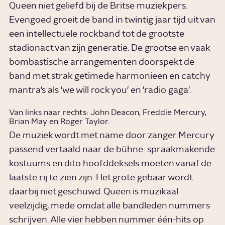
Queen niet geliefd bij de Britse muziekpers.
Evengoed groeit de band in twintig jaar tijd uit van
een intellectuele rockband tot de grootste
stadionact van zijn generatie. De grootse en vaak
bombastische arrangementen doorspekt de
band met strak getimede harmonieën en catchy
mantra's als 'we will rock you' en 'radio gaga'.
Van links naar rechts: John Deacon, Freddie Mercury,
Brian May en Roger Taylor.
De muziek wordt met name door zanger Mercury
passend vertaald naar de bühne: spraakmakende
kostuums en dito hoofddeksels moeten vanaf de
laatste rij te zien zijn. Het grote gebaar wordt
daarbij niet geschuwd. Queen is muzikaal
veelzijdig, mede omdat alle bandleden nummers
schrijven. Alle vier hebben nummer één-hits op