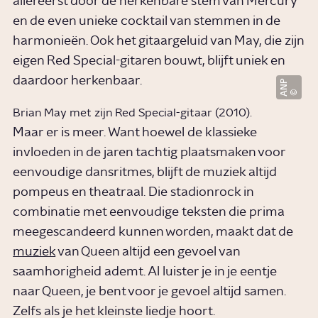
allereerst door de herkenbare stem van Mercury
en de even unieke cocktail van stemmen in de
harmonieën. Ook het gitaargeluid van May, die zijn
eigen Red Special-gitaren bouwt, blijft uniek en
daardoor herkenbaar.
ANP
Brian May met zijn Red Special-gitaar (2010).
Maar er is meer. Want hoewel de klassieke
invloeden in de jaren tachtig plaatsmaken voor
eenvoudige dansritmes, blijft de muziek altijd
pompeus en theatraal. Die stadionrock in
combinatie met eenvoudige teksten die prima
meegescandeerd kunnen worden, maakt dat de
muziek
van Queen altijd een gevoel van
saamhorigheid ademt. Al luister je in je eentje
naar Queen, je bent voor je gevoel altijd samen.
Zelfs als je het kleinste liedje hoort.