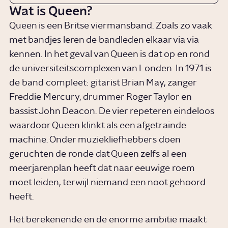
Wat is Queen?
Queen is een Britse viermansband. Zoals zo vaak
met bandjes leren de bandleden elkaar via via
kennen. In het geval van Queen is dat op en rond
de universiteitscomplexen van Londen. In 1971 is
de band compleet: gitarist Brian May, zanger
Freddie Mercury, drummer Roger Taylor en
bassist John Deacon. De vier repeteren eindeloos
waardoor Queen klinkt als een afgetrainde
machine. Onder muziekliefhebbers doen
geruchten de ronde dat Queen zelfs al een
meerjarenplan heeft dat naar eeuwige roem
moet leiden, terwijl niemand een noot gehoord
heeft.
Het berekenende en de enorme ambitie maakt