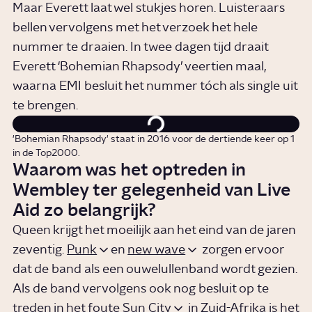
Maar Everett laat wel stukjes horen. Luisteraars
bellen vervolgens met het verzoek het hele
nummer te draaien. In twee dagen tijd draait
Everett ‘Bohemian Rhapsody’ veertien maal,
waarna EMI besluit het nummer tóch als single uit
te brengen.
'Bohemian Rhapsody' staat in 2016 voor de dertiende keer op 1
in de Top2000.
Waarom was het optreden in
Wembley ter gelegenheid van Live
Aid zo belangrijk?
Queen krijgt het moeilijk aan het eind van de jaren
zeventig.
Punk
en
new wave
zorgen ervoor
dat de band als een ouwelullenband wordt gezien.
Als de band vervolgens ook nog besluit op te
treden in het foute
Sun City
in Zuid-Afrika is het