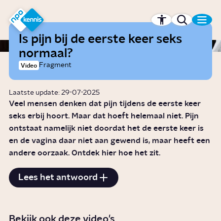
r hoofdinhoud
Hét kennisplatform van de NPO
Is pijn bij de eerste keer seks
normaal?
Fragment
Video
Laatste update: 29-07-2025
Veel mensen denken dat pijn tijdens de eerste keer
seks erbij hoort. Maar dat hoeft helemaal niet. Pijn
ontstaat namelijk niet doordat het de eerste keer is
en de vagina daar niet aan gewend is, maar heeft een
andere oorzaak. Ontdek hier hoe het zit.
Lees het antwoord
Bekijk ook deze video's