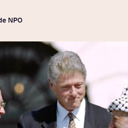
 de NPO