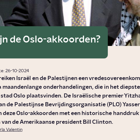
ijn de Oslo-akkoorden?
te: 26-10-2024
reiken Israël en de Palestijnen een vredesovereenkom
 maandenlange onderhandelingen, die in het diepste
stad Oslo plaatsvinden. De Israëlische premier Yitzh
van de Palestijnse Bevrijdingsorganisatie (PLO) Yasser
 deze Oslo-akkoorden met een historische handdruk 
 van de Amerikaanse president Bill Clinton.
rla Valentin