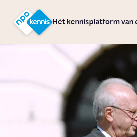
r hoofdinhoud
Hét kennisplatform van