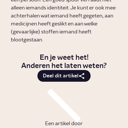
een persoon. Een goed spoor verraadt niet
alleen iemands identiteit. Je kunt er ook mee
achterhalen wat iemand heeft gegeten, aan
medicijnen heeft geslikt en aan welke
(gevaarlijke) stoffen iemand heeft
blootgestaan.
En je weet het!
Anderen het laten weten?
Deel dit artikel
Een artikel door