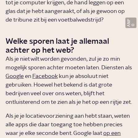
tot je computer krijgen, de hand leggen op een
glas dat je hebt aangeraakt, of als je gewoon op
de tribune zit bij een voetbalwedstrijd?
ANP
Welke sporen laat je allemaal
achter op het web?
Als je niet wilt worden gevonden, zul je zo min
mogelijk sporen achter moeten laten. Diensten als
Google
en
Facebook
kun je absoluut niet
gebruiken. Hoewel het bekend is dat grote
bedrijven veel over ons weten, blijft het
ontluisterend om te zien als je het op een rijtje zet.
Als je je locatievoorziening aan hebt staan, weten
alle apps die daar toegang toe hebben precies
waar je elke seconde bent. Google laat
op een