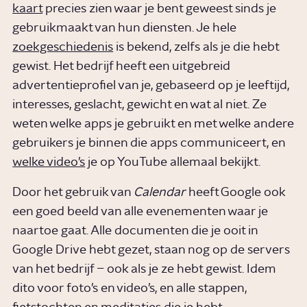
kaart
precies zien waar je bent geweest sinds je
gebruikmaakt van hun diensten. Je hele
zoekgeschiedenis
is bekend, zelfs als je die hebt
gewist. Het bedrijf heeft een uitgebreid
advertentieprofiel van je, gebaseerd op je leeftijd,
interesses, geslacht, gewicht en wat al niet. Ze
weten welke apps je gebruikt en met welke andere
gebruikers je binnen die apps communiceert, en
welke video’s
je op YouTube allemaal bekijkt.
Door het gebruik van
Calendar
heeft Google ook
een goed beeld van alle evenementen waar je
naartoe gaat. Alle documenten die je ooit in
Google Drive hebt gezet, staan nog op de servers
van het bedrijf – ook als je ze hebt gewist. Idem
dito voor foto’s en video’s, en alle stappen,