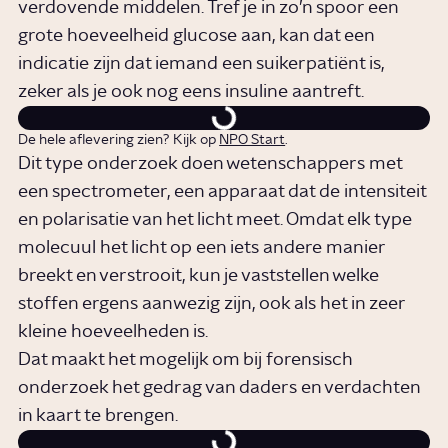
verdovende middelen. Tref je in zo’n spoor een
grote hoeveelheid glucose aan, kan dat een
indicatie zijn dat iemand een suikerpatiënt is,
zeker als je ook nog eens insuline aantreft.
De hele aflevering zien? Kijk op
NPO Start
.
Dit type onderzoek doen wetenschappers met
een spectrometer, een apparaat dat de intensiteit
en polarisatie van het licht meet. Omdat elk type
molecuul het licht op een iets andere manier
breekt en verstrooit, kun je vaststellen welke
stoffen ergens aanwezig zijn, ook als het in zeer
kleine hoeveelheden is.
Dat maakt het mogelijk om bij forensisch
onderzoek het gedrag van daders en verdachten
in kaart te brengen.