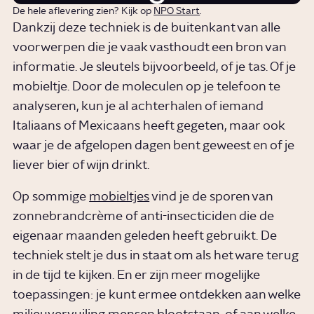
De hele aflevering zien? Kijk op
NPO Start
.
Dankzij deze techniek is de buitenkant van alle
voorwerpen die je vaak vasthoudt een bron van
informatie. Je sleutels bijvoorbeeld, of je tas. Of je
mobieltje. Door de moleculen op je telefoon te
analyseren, kun je al achterhalen of iemand
Italiaans of Mexicaans heeft gegeten, maar ook
waar je de afgelopen dagen bent geweest en of je
liever bier of wijn drinkt.
Op sommige
mobieltjes
vind je de sporen van
zonnebrandcrème of anti-insecticiden die de
eigenaar maanden geleden heeft gebruikt. De
techniek stelt je dus in staat om als het ware terug
in de tijd te kijken. En er zijn meer mogelijke
toepassingen: je kunt ermee ontdekken aan welke