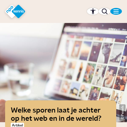
r hoofdinhoud
Hét kennisplatform van de NPO
Pexels
Welke sporen laat je achter
op het web en in de wereld?
Artikel