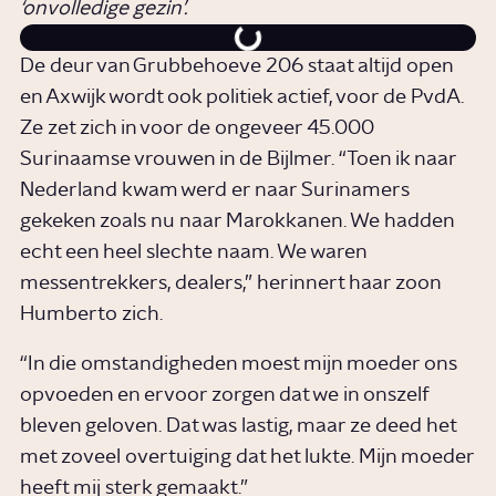
‘onvolledige gezin’.
De deur van Grubbehoeve 206 staat altijd open
en Axwijk wordt ook politiek actief, voor de PvdA.
Ze zet zich in voor de ongeveer 45.000
Surinaamse vrouwen in de Bijlmer. “Toen ik naar
Nederland kwam werd er naar Surinamers
gekeken zoals nu naar Marokkanen. We hadden
echt een heel slechte naam. We waren
messentrekkers, dealers,” herinnert haar zoon
Humberto zich.
“In die omstandigheden moest mijn moeder ons
opvoeden en ervoor zorgen dat we in onszelf
bleven geloven. Dat was lastig, maar ze deed het
met zoveel overtuiging dat het lukte. Mijn moeder
heeft mij sterk gemaakt.”