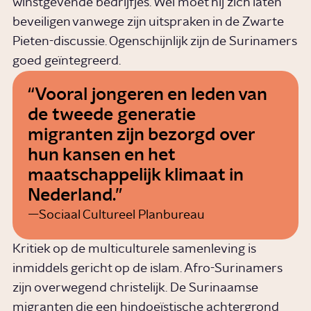
winstgevende bedrijfjes. Wel moet hij zich laten
beveiligen vanwege zijn uitspraken in de Zwarte
Pieten-discussie. Ogenschijnlijk zijn de Surinamers
goed geïntegreerd.
Vooral jongeren en leden van
de tweede generatie
migranten zijn bezorgd over
hun kansen en het
maatschappelijk klimaat in
Nederland.
Sociaal Cultureel Planbureau
Kritiek op de multiculturele samenleving is
inmiddels gericht op de islam. Afro-Surinamers
zijn overwegend christelijk. De Surinaamse
migranten die een
hindoeïstische
achtergrond