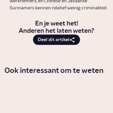
werknemers, en Chinese en Javaanse
Surinamers kennen relatief weinig criminaliteit.
En je weet het!
Anderen het laten weten?
Deel dit artikel
Ook interessant om te weten
Wie was Anton de Kom?
Artikel
Geschiedenis
Welke rol speelde Nederland in