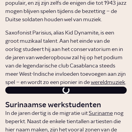
populair, en zij zijn zelfs de enigen die tot 1943 jazz
mogen blijven spelen tijdens de bezetting – de
Duitse soldaten houden wel van muziek.
Saxofonist Parisius, alias Kid Dynamite, is een
groot muzikaal talent. Aan het einde van de
oorlog studeert hij aan het conservatorium en in
de jaren van wederopbouw zal hij op het podium
van de legendarische club Casablanca steeds
meer West-Indische invloeden toevoegen aan zijn
spel – en wordt zo een pionier in de
wereldmuziek
.
Surinaamse werkstudenten
In de jaren dertig is de migratie uit
Suriname
nog
beperkt. Naast de enkele tientallen artiesten die
hier naam maken, zijn het vooral zonen van de