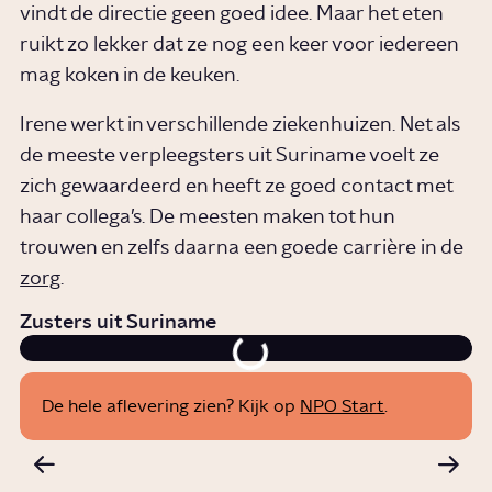
vindt de directie geen goed idee. Maar het eten
ruikt zo lekker dat ze nog een keer voor iedereen
mag koken in de keuken.
Irene werkt in verschillende ziekenhuizen. Net als
de meeste verpleegsters uit Suriname voelt ze
zich gewaardeerd en heeft ze goed contact met
haar collega’s. De meesten maken tot hun
trouwen en zelfs daarna een goede carrière in de
zorg
.
Zusters uit Suriname
De hele aflevering zien? Kijk op
NPO Start
.