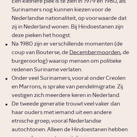
Een kleinere piek is te zien in 1979 en 1980, als
Surinamers nog kunnen kiezen voor de
Nederlandse nationaliteit, op voorwaarde dat
zij in Nederland wonen. Bij Hindoestanen zijn
deze pieken het hoogst.
Na 1980 zijn er verschillende momenten (de
coup van Bouterse, de
Decembermoorden
, de
burgeroorlog) waarop mensen om politieke
redenen Suriname verlaten.
Onder veel Surinamers, vooral onder Creolen
en Marrons, is sprake van pendelmigratie. Zij
vestigen zich meerdere keren in Nederland.
De tweede generatie trouwt veel vaker dan
haar ouders met iemand uit een andere
etnische groep, vooral Nederlandse
autochtonen. Alleen de Hindoestanen hebben