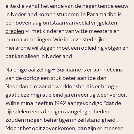
elite die vanaf het einde van de negentiende eeuw
in Nederland komen studeren. In Paramaribo is
een bovenlaag ontstaan van veelal vrijgelaten
creolen
met kinderen van witte meesters en
hun nakomelingen. Wie in deze stedelijke
hiërarchie wil stijgen moet een opleiding volgen en
dat kan alleen in Nederland.
Na enige aarzeling – Suriname is er aan het eind
van de oorlog een stuk beter aan toe dan
Nederland, maar de werkloosheid is er hoog –
gaat deze migratie eind jaren veertig weer verder.
Wilhelmina heeft in 1942 aangekondigd “dat de
rijksdelen eens de eigen aangelegenheden
zouden mogen behartigen in zelfstandigheid”.
Mocht het ooit zover komen, dan zijn er mensen