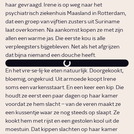
haar gevraagd. Irene is op weg naar het
psychiatrisch ziekenhuis Maasland in Rotterdam,
dat een groep van vijftien zusters uit Suriname
laat overkomen. Na aankomst kopen ze met zijn
allen een warme jas. Die eerste kou is alle
verpleegsters bijgebleven. Net als het afgrijzen
dat bijna niemand een douche heeft.
En het vre-se-lij-ke eten natuurlijk. Doorgekookt,
bloemig, ongekruid. Uit armoede koopt Irene
soms een varkensstaart. En een keer een kip. Die
houdt ze eerst een paar dagen op haar kamer
voordat ze hem slacht – van de veren maakt ze
een kussentje waar ze nog steeds op slaapt. Ze
kookt hem met rijst en een gestolen kool uit de
moestuin. Dat kippen slachten op haar kamer