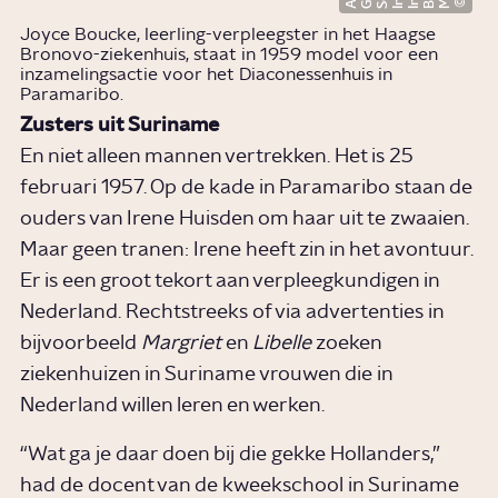
Joyce Boucke, leerling-verpleegster in het Haagse
Bronovo-ziekenhuis, staat in 1959 model voor een
inzamelingsactie voor het Diaconessenhuis in
Paramaribo.
Zusters uit Suriname
En niet alleen mannen vertrekken. Het is 25
februari 1957. Op de kade in Paramaribo staan de
ouders van Irene Huisden om haar uit te zwaaien.
Maar geen tranen: Irene heeft zin in het avontuur.
Er is een groot tekort aan verpleegkundigen in
Nederland. Rechtstreeks of via advertenties in
bijvoorbeeld
Margriet
en
Libelle
zoeken
ziekenhuizen in Suriname vrouwen die in
Nederland willen leren en werken.
“Wat ga je daar doen bij die gekke Hollanders,”
had de docent van de kweekschool in Suriname