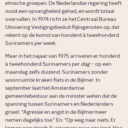
etnische groepen. De Nederlandse regering heeft
nooit een opvangbeleid gehad, en wordt totaal
overvallen. In 1974 richt ze het Centraal Bureau
Uitvoering Vestigingsbesluit Rijksgenoten op, dat
rekent op de komst van honderd à tweehonderd
Surinamers per week.
Maar in het najaar van 1975 arriveren er honderd
à tweehonderd Surinamers per
dag
– op een
maandag zelfs duizend. Surinamers zonder
woonruimte kraken flats in de Bijlmer. In
september laat het Amsterdamse
gemeentebestuur aan de minister weten dat de
spanning tussen Surinamers en Nederlanders
groeit: “Agressie en angst in de Bijlmermeer
nemen dagelijks toe.” En: “Op weg naar niets. Er