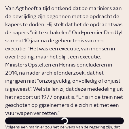
Van Agt heeft altijd ontkend dat de mariniers aan
de bevrijding zijn begonnen met de opdracht de
kapers te doden. Hij stelt dat het de opdracht was
de kapers "uit te schakelen". Oud-premier Den Uyl
spreekt 10 jaar na de gebeurtenis van een
executie: “Het was een executie, van mensen in
overtreding, maar het blijft een executie.”
Ministers Opstelten en Hennis concluderen in
2014, na nader archiefonderzoek, dat het
ingrijpen niet “onzorgvuldig, onvolledig of onjuist
is geweest”. Wel stellen zij dat deze mededeling uit
het rapport uit 1977 onjuist is: “Er is in de trein niet
geschoten op gijzelnemers die zich niet met een
vuurwapen verzetten.”
Volgens een marinier zou het de wens van de regering zijn, dat