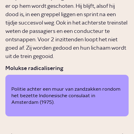
er op hem wordt geschoten. Hij blijft, alsof hij
dood is, in een greppel liggen en sprint na een
tijdje succesvol weg. Ook in het achterste treinstel
weten de passagiers en een conducteur te
ontsnappen. Voor 2 inzittenden loopt het niet
goed af. Zij worden gedood en hun lichaam wordt
uit de trein gegooid.
ANP
Molukse radicalisering
Politie achter een muur van zandzakken rondom
het bezette Indonesische consulaat in
Amsterdam (1975).