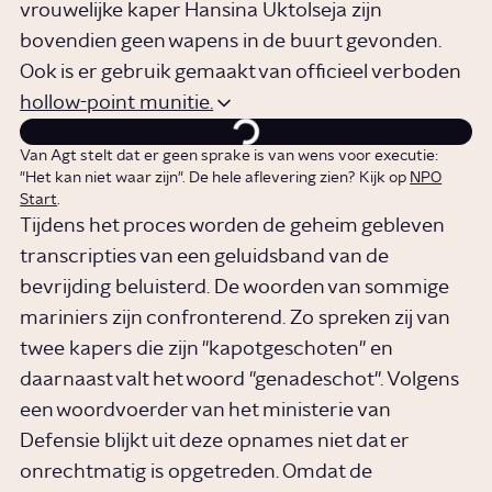
vrouwelijke kaper Hansina Uktolseja zijn
bovendien geen wapens in de buurt gevonden.
Ook is er gebruik gemaakt van officieel verboden
hollow-point munitie.
Van Agt stelt dat er geen sprake is van wens voor executie:
"Het kan niet waar zijn". De hele aflevering zien? Kijk op
NPO
Start
.
Tijdens het proces worden de geheim gebleven
transcripties van een geluidsband van de
bevrijding beluisterd. De woorden van sommige
mariniers zijn confronterend. Zo spreken zij van
twee kapers die zijn "kapotgeschoten" en
daarnaast valt het woord "genadeschot". Volgens
een woordvoerder van het ministerie van
Defensie blijkt uit deze opnames niet dat er
onrechtmatig is opgetreden. Omdat de