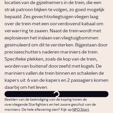
locaties van de gijzelnemers in de trein, die een
strak patroon blijken te volgen, zo goed mogelijk
bepaald. Zes gevechtsvliegtuigen vliegen laag
over de trein met een oorverdovend kabaal om
verwarring te zaaien. Naast de trein wordt met
explosieven het inslaan van vliegtuigbommen
gesimuleerd om dit te versterken. Bijgestaan door
precisieschutters naderen mariniers de trein.
Specifieke plekken, zoals de kop van de trein,
worden van buitenaf doorzeefd met kogels. De
mariniers vallen de trein binnen en schakelen de
kapers uit. 6 van de kapers en 2 passagiers komen
daarbij om het leven.
Beelden van de beëindiging van de kaping tonen de
overvliegende Starfighters en het zware geschut van de
mariniers. De hele aflevering zien? Kijk op
NPO Start
.