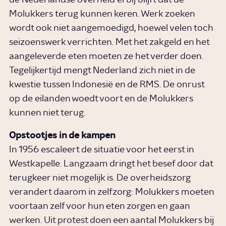
de Nederlandse overheid erbij blijft dat de
Molukkers terug kunnen keren. Werk zoeken
wordt ook niet aangemoedigd, hoewel velen toch
seizoenswerk verrichten. Met het zakgeld en het
aangeleverde eten moeten ze het verder doen.
Tegelijkertijd mengt Nederland zich niet in de
kwestie tussen Indonesië en de RMS. De onrust
op de eilanden woedt voort en de Molukkers
kunnen niet terug.
Opstootjes in de kampen
In 1956 escaleert de situatie voor het eerst in
Westkapelle. Langzaam dringt het besef door dat
terugkeer niet mogelijk is. De overheidszorg
verandert daarom in zelfzorg: Molukkers moeten
voortaan zelf voor hun eten zorgen en gaan
werken. Uit protest doen een aantal Molukkers bij