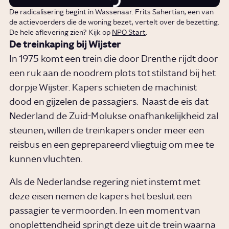
De radicalisering begint in Wassenaar. Frits Sahertian, een van
de actievoerders die de woning bezet, vertelt over de bezetting.
De hele aflevering zien? Kijk op
NPO Start
.
De treinkaping bij Wijster
In 1975 komt een trein die door Drenthe rijdt door
een ruk aan de noodrem plots tot stilstand bij het
dorpje Wijster. Kapers schieten de machinist
dood en gijzelen de passagiers. Naast de eis dat
Nederland de Zuid-Molukse onafhankelijkheid zal
steunen, willen de treinkapers onder meer een
reisbus en een geprepareerd vliegtuig om mee te
kunnen vluchten.
Als de Nederlandse regering niet instemt met
deze eisen nemen de kapers het besluit een
passagier te vermoorden. In een moment van
onoplettendheid springt deze uit de trein waarna