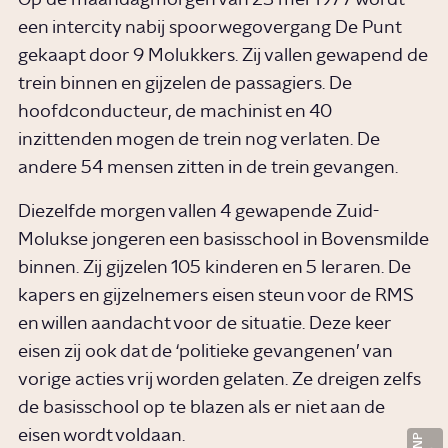
een intercity nabij spoorwegovergang De Punt
gekaapt door 9 Molukkers. Zij vallen gewapend de
trein binnen en gijzelen de passagiers. De
hoofdconducteur, de machinist en 40
inzittenden mogen de trein nog verlaten. De
andere 54 mensen zitten in de trein gevangen.
Diezelfde morgen vallen 4 gewapende Zuid-
Molukse jongeren een basisschool in Bovensmilde
binnen. Zij gijzelen 105 kinderen en 5 leraren. De
kapers en gijzelnemers eisen steun voor de RMS
en willen aandacht voor de situatie. Deze keer
eisen zij ook dat de ‘politieke gevangenen’ van
vorige acties vrij worden gelaten. Ze dreigen zelfs
de basisschool op te blazen als er niet aan de
eisen wordt voldaan.
ANP