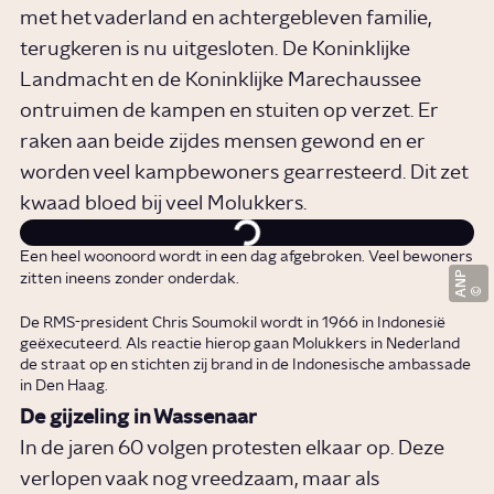
met het vaderland en achtergebleven familie,
terugkeren is nu uitgesloten. De Koninklijke
Landmacht en de Koninklijke Marechaussee
ontruimen de kampen en stuiten op verzet. Er
raken aan beide zijdes mensen gewond en er
worden veel kampbewoners gearresteerd. Dit zet
kwaad bloed bij veel Molukkers.
Een heel woonoord wordt in een dag afgebroken. Veel bewoners
ANP
zitten ineens zonder onderdak.
De RMS-president Chris Soumokil wordt in 1966 in Indonesië
geëxecuteerd. Als reactie hierop gaan Molukkers in Nederland
de straat op en stichten zij brand in de Indonesische ambassade
in Den Haag.
De gijzeling in Wassenaar
In de jaren 60 volgen protesten elkaar op. Deze
verlopen vaak nog vreedzaam, maar als