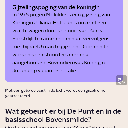
Gijzelingspoging van de koningin
In 1975 pogen Molukkers een gijzeling van
Koningin Juliana. Het plan is om met een
vrachtwagen door de poort van Paleis
Soestdijk te rammen om haar vervolgens
met bijna 40 man te gijzelen. Door een tip
worden de bestuurders eerder al
aangehouden. Bovendien was Koningin
Juliana op vakantie in Italië.
ANP
Met een gebalde vuist in de lucht wordt een gijzelnemer
gearresteerd.
Wat gebeurt er bij De Punt en in de
basisschool Bovensmilde?
Op de maandagmorgen van 23 mei 1977 wordt