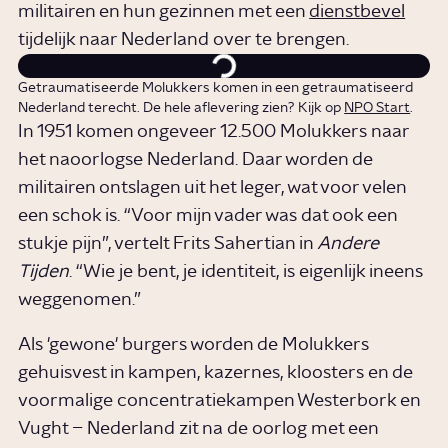
militairen en hun gezinnen met een
dienstbevel
tijdelijk naar Nederland over te brengen.
Getraumatiseerde Molukkers komen in een getraumatiseerd
Nederland terecht. De hele aflevering zien? Kijk op
NPO Start
.
In 1951 komen ongeveer 12.500 Molukkers naar
het naoorlogse Nederland. Daar worden de
militairen ontslagen uit het leger, wat voor velen
een schok is. “Voor mijn vader was dat ook een
stukje pijn”, vertelt Frits Sahertian in
Andere
Tijden
. “Wie je bent, je identiteit, is eigenlijk ineens
weggenomen.”
Als 'gewone' burgers worden de Molukkers
gehuisvest in kampen, kazernes, kloosters en de
voormalige concentratiekampen Westerbork en
Vught – Nederland zit na de oorlog met een