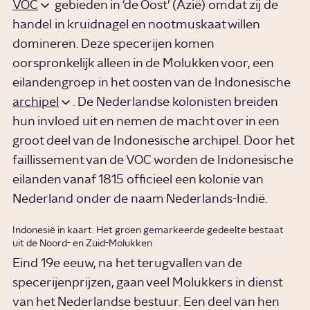
VOC
gebieden in ‘de Oost’ (Azië) omdat zij de
handel in kruidnagel en nootmuskaat willen
domineren. Deze specerijen komen
oorspronkelijk alleen in de Molukken voor, een
eilandengroep in het oosten van de Indonesische
archipel
. De Nederlandse kolonisten breiden
hun invloed uit en nemen de macht over in een
groot deel van de Indonesische archipel. Door het
faillissement van de VOC worden de Indonesische
eilanden vanaf 1815 officieel een kolonie van
Nederland onder de naam Nederlands-Indië.
Indonesië in kaart. Het groen gemarkeerde gedeelte bestaat
uit de Noord- en Zuid-Molukken
Eind 19e eeuw, na het terugvallen van de
specerijenprijzen, gaan veel Molukkers in dienst
van het Nederlandse bestuur. Een deel van hen