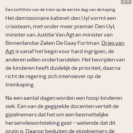
Een luchtfoto van de trein op de eerste dag van de kaping.
Het demissionaire kabinet-den Uyl vormt een
crisisteam, met onder meer premier Den Uyl,
minister van Justitie Van Agt en minister van
Binnenlandse Zaken De Gaay Fortman.
Dries van
Agt
is vanaf het begin voor hard ingrijpen, de
anderen willen onderhandelen. Het bevrijden van
de kinderen heeft duidelijk de prioriteit, daarna
richt de regering zich intensiever op de
treinkaping.
Na een aantal dagen worden een hoop kinderen
ziek. Een van de gegijzelde docenten vertelt de
gijzelnemers dat het om een besmettelijke
hersenvliesontsteking gaat – wetende dat dit
onzin is. Daarop besluiten de gijzelnemers de