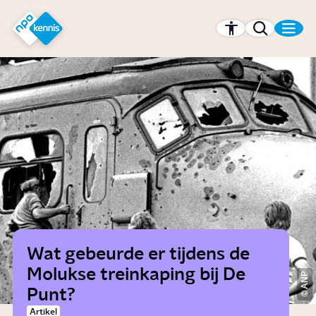
r hoofdinhoud
Hét kennisplatform van de NPO
Wat gebeurde er tijdens de
Molukse treinkaping bij De
ANP
Punt?
Artikel