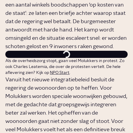
een aantal winkels boodschappen ‘op kosten van
de staat’: ze laten een briefje achter waarop staat
dat de regering wel betaalt. De burgemeester
antwoordt met harde hand. Het kamp wordt
omsingeld en de situatie escaleert snel: er worden
schoten gelost en 9 inwoners raken gewond.
Als de overheidszorg stopt, gaan veel Molukkers in protest. Zo
ook Charles Leatemia, die over de protesten vertelt. De hele
aflevering zien? Kijk op
NPO Start
.
Vanuit het nieuwe integratiebeleid besluit de
regering de woonoorden op te heffen. Voor
Molukkers worden speciale woonwijken gebouwd,
met de gedachte dat groepsgewijs integreren
beter zal werken. Het opheffen van de
woonoorden gaat niet zonder slag of stoot. Voor
veel Molukkers voelt het als een definitieve breuk