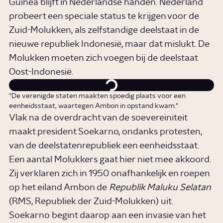
Guinea blijft in Nederlandse handen. Nederland
probeert een speciale status te krijgen voor de
Zuid-Molukken, als zelfstandige deelstaat in de
nieuwe republiek Indonesië, maar dat mislukt. De
Molukken moeten zich voegen bij de deelstaat
Oost-Indonesië.
"De verenigde staten maakten spoedig plaats voor een
eenheidsstaat, waartegen Ambon in opstand kwam."
Vlak na de overdracht van de soevereiniteit
maakt president Soekarno, ondanks protesten,
van de deelstatenrepubliek een eenheidsstaat.
Een aantal Molukkers gaat hier niet mee akkoord.
Zij verklaren zich in 1950 onafhankelijk en roepen
op het eiland Ambon de
Republik Maluku Selatan
(RMS, Republiek der Zuid-Molukken) uit.
Soekarno begint daarop aan een invasie van het