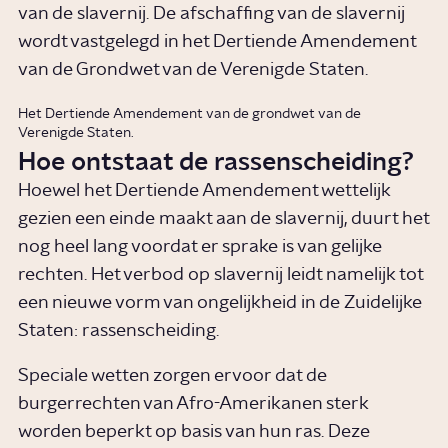
van de slavernij. De afschaffing van de slavernij
wordt vastgelegd in het Dertiende Amendement
van de Grondwet van de Verenigde Staten.
Het Dertiende Amendement van de grondwet van de
Verenigde Staten.
Hoe ontstaat de rassenscheiding?
Hoewel het Dertiende Amendement wettelijk
gezien een einde maakt aan de slavernij, duurt het
nog heel lang voordat er sprake is van gelijke
rechten. Het verbod op slavernij leidt namelijk tot
een nieuwe vorm van ongelijkheid in de Zuidelijke
Staten: rassenscheiding.
Speciale wetten zorgen ervoor dat de
burgerrechten van Afro-Amerikanen sterk
worden beperkt op basis van hun ras. Deze