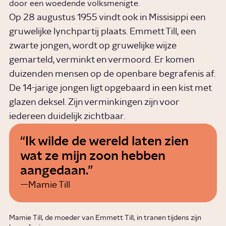
door een woedende volksmenigte.
Op 28 augustus 1955 vindt ook in Missisippi een
gruwelijke lynchpartij plaats. Emmett Till, een
zwarte jongen, wordt op gruwelijke wijze
gemarteld, verminkt en vermoord. Er komen
duizenden mensen op de openbare begrafenis af.
De 14-jarige jongen ligt opgebaard in een kist met
glazen deksel. Zijn verminkingen zijn voor
iedereen duidelijk zichtbaar.
Ik wilde de wereld laten zien
wat ze mijn zoon hebben
aangedaan.
Mamie Till
Mamie Till, de moeder van Emmett Till, in tranen tijdens zijn