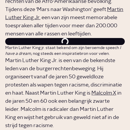
rechten van de Afro-Amerikaanse bevolking.
Tijdens deze ‘Mars naar Washington’ geeft
Martin
Luther King Jr.
een van zijn meest memorabele
toespraken aller tijden voor meer dan 200.000
mensen van alle rassen en leeftijden.
Martin Luther King jr. staat bekend om zijn beroemde speech
I
have a dream
, nog steeds een inspiratiebron voor velen.
Martin Luther King Jr. is een van de bekendste
leden van de burgerrechtenbeweging. Hij
organiseert vanaf de jaren 50 geweldloze
protesten als wapen tegen racisme, discriminatie
en haat. Naast Martin Luther King is
Malcolm X
in
de jaren 50 en 60 ook een belangrijk zwarte
leider. Malcolm is radicaler dan Martin Luther
King en wijst het gebruik van geweld niet af in de
strijd tegen racisme.