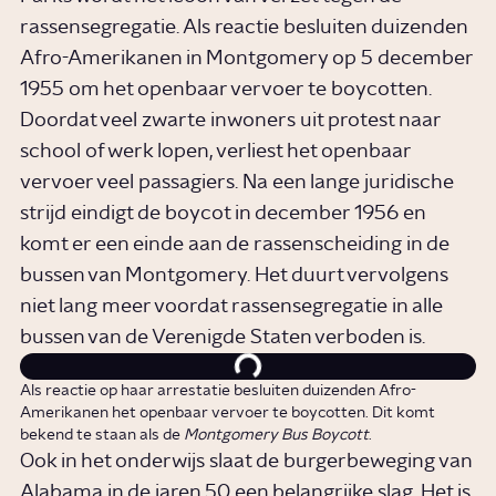
rassensegregatie. Als reactie besluiten duizenden
Afro-Amerikanen in Montgomery op 5 december
1955 om het openbaar vervoer te boycotten.
Doordat veel zwarte inwoners uit protest naar
school of werk lopen, verliest het openbaar
vervoer veel passagiers. Na een lange juridische
strijd eindigt de boycot in december 1956 en
komt er een einde aan de rassenscheiding in de
bussen van Montgomery. Het duurt vervolgens
niet lang meer voordat rassensegregatie in alle
bussen van de Verenigde Staten verboden is.
Als reactie op haar arrestatie besluiten duizenden Afro-
Amerikanen het openbaar vervoer te boycotten. Dit komt
bekend te staan als de
Montgomery Bus Boycott
.
Ook in het onderwijs slaat de burgerbeweging van
Alabama in de jaren 50 een belangrijke slag. Het is