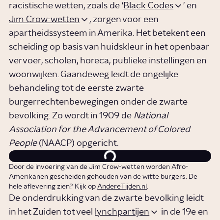
racistische wetten, zoals de '
Black Codes
' en
Jim Crow-wetten
, zorgen voor een
apartheidssysteem in Amerika. Het betekent een
scheiding op basis van huidskleur in het openbaar
vervoer, scholen, horeca, publieke instellingen en
woonwijken. Gaandeweg leidt de ongelijke
behandeling tot de eerste zwarte
burgerrechtenbewegingen onder de zwarte
bevolking. Zo wordt in 1909 de
National
Association for the Advancement of Colored
People
(NAACP) opgericht.
Door de invoering van de Jim Crow-wetten worden Afro-
Amerikanen gescheiden gehouden van de witte burgers. De
hele aflevering zien? Kijk op
AndereTijden.nl
.
De onderdrukking van de zwarte bevolking leidt
in het Zuiden tot veel
lynchpartijen
in de 19e en