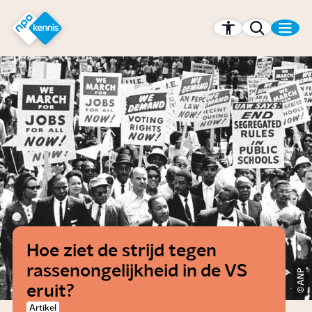
r hoofdinhoud
Hét kennisplatform van de NPO
Hoe ziet de strijd tegen
rassenongelijkheid in de VS
ANP
eruit?
Artikel