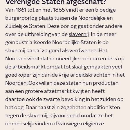
Verenigde Staten afgeschaft?
Van 1861 tot en met 1865 vindt er een bloedige
burgeroorlog plaats tussen de Noordelijke en
Zuidelijke Staten. Deze oorlog gaat onder andere
over de uitbreiding van de
slavernij
. In de meer
geïndustrialiseerde Noordelijke Staten is de
slavernij dan al zo goed als verdwenen. Het
Noorden vindt dat er oneerlijke concurrentie is op
de arbeidsmarkt omdat tot slaaf gemaakten veel
goedkoper zijn dan de vrije arbeidskrachten in het
Noorden. Ook willen deze staten hun producten
aan een grotere afzetmarkt kwijt en heeft
daartoe ook de zwarte bevolking in het zuiden op
het oog. Daarnaast zijn zogeheten abolitionisten
tegen de slavernij, bijvoorbeeld omdat ze het
onmenselijk vinden of vanwege religieuze