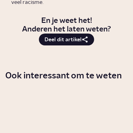
veel racisme.
En je weet het!
Anderen het laten weten?
Deel dit artikel
Ook interessant om te weten
Wat is Black Lives Matter?
Story
Politiek
Wat is woke?
Story
Samenleving