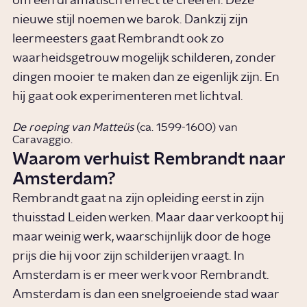
om een dramatisch effect te creëren. Deze
nieuwe stijl noemen we barok. Dankzij zijn
leermeesters gaat Rembrandt ook zo
waarheidsgetrouw mogelijk schilderen, zonder
dingen mooier te maken dan ze eigenlijk zijn. En
hij gaat ook experimenteren met lichtval.
De roeping van Matteüs
(ca. 1599-1600) van
Caravaggio.
Waarom verhuist Rembrandt naar
Amsterdam?
Rembrandt gaat na zijn opleiding eerst in zijn
thuisstad Leiden werken. Maar daar verkoopt hij
maar weinig werk, waarschijnlijk door de hoge
prijs die hij voor zijn schilderijen vraagt. In
Amsterdam is er meer werk voor Rembrandt.
Amsterdam is dan een snelgroeiende stad waar