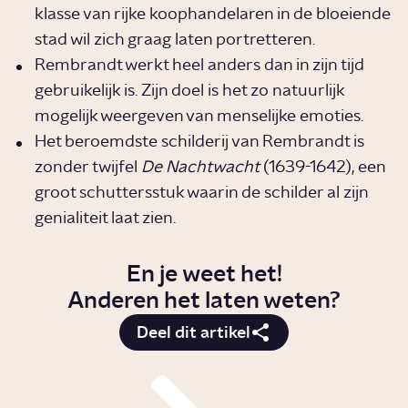
klasse van rijke koophandelaren in de bloeiende
stad wil zich graag laten portretteren.
Rembrandt werkt heel anders dan in zijn tijd
gebruikelijk is. Zijn doel is het zo natuurlijk
mogelijk weergeven van menselijke emoties.
Het beroemdste schilderij van Rembrandt is
zonder twijfel
De Nachtwacht
(1639-1642), een
groot schuttersstuk waarin de schilder al zijn
genialiteit laat zien.
En je weet het!
Anderen het laten weten?
Deel dit artikel