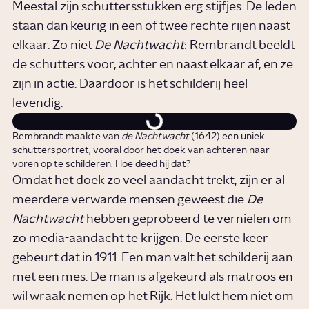
Meestal zijn schuttersstukken erg stijfjes. De leden
staan dan keurig in een of twee rechte rijen naast
elkaar. Zo niet
De Nachtwacht
: Rembrandt beeldt
de schutters voor, achter en naast elkaar af, en ze
zijn in actie. Daardoor is het schilderij heel
levendig.
Rembrandt maakte van
de Nachtwacht
(1642) een uniek
schuttersportret, vooral door het doek van achteren naar
voren op te schilderen. Hoe deed hij dat?
Omdat het doek zo veel aandacht trekt, zijn er al
meerdere verwarde mensen geweest die
De
Nachtwacht
hebben geprobeerd te vernielen om
zo media-aandacht te krijgen. De eerste keer
gebeurt dat in 1911. Een man valt het schilderij aan
met een mes. De man is afgekeurd als matroos en
wil wraak nemen op het Rijk. Het lukt hem niet om