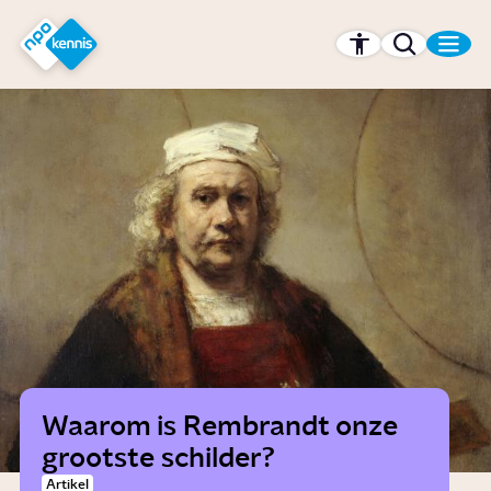
r hoofdinhoud
Hét kennisplatform van de NPO
Waarom is Rembrandt onze
grootste schilder?
Artikel