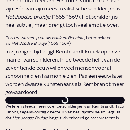
heel mooi afbeelden. Het moet vooral realistisch
zijn. Eén van zijn meest realistische schilderijen is
Het Joodse bruidje
(1665-1669). Het schilderij is
heel subtiel, maar brengt toch veel emotie over.
Portret van een paar als Isaak en Rebekka
, beter bekend
als
Het Joodse Bruidje
(1665-1669)
In zijn eigen tijd krijgt Rembrandt kritiek op deze
manier van schilderen. In de tweede helft van de
zeventiende eeuw willen veel mensen vooral
schoonheid en harmonie zien. Pas een eeuw later
worden dwarse kunstenaars als Rembrandt meer
gewaardeerd.
We leren steeds meer over de schilderijen van Rembrandt. Taco
Dibbits, tegenwoordig directeur van het Rijksmuseum, legt uit
dat
Het Joodse Bruidje
lange tijd verkeerd geïnterpreteerd is.