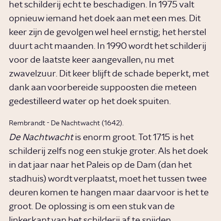
het schilderij echt te beschadigen. In 1975 valt
opnieuw iemand het doek aan met een mes. Dit
keer zijn de gevolgen wel heel ernstig; het herstel
duurt acht maanden. In 1990 wordt het schilderij
voor de laatste keer aangevallen, nu met
zwavelzuur. Dit keer blijft de schade beperkt, met
dank aan voorbereide suppoosten die meteen
gedestilleerd water op het doek spuiten.
Rembrandt - De Nachtwacht (1642).
De Nachtwacht
is enorm groot. Tot 1715 is het
schilderij zelfs nog een stukje groter. Als het doek
in dat jaar naar het Paleis op de Dam (dan het
stadhuis) wordt verplaatst, moet het tussen twee
deuren komen te hangen maar daarvoor is het te
groot. De oplossing is om een stuk van de
linkerkant van het schilderij af te snijden.