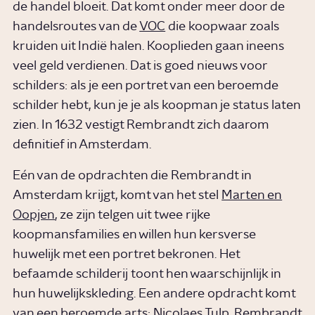
de handel bloeit. Dat komt onder meer door de
handelsroutes van de
VOC
die koopwaar zoals
kruiden uit Indië halen. Kooplieden gaan ineens
veel geld verdienen. Dat is goed nieuws voor
schilders: als je een portret van een beroemde
schilder hebt, kun je je als koopman je status laten
zien. In 1632 vestigt Rembrandt zich daarom
definitief in Amsterdam.
Eén van de opdrachten die Rembrandt in
Amsterdam krijgt, komt van het stel
Marten en
Oopjen
, ze zijn telgen uit twee rijke
koopmansfamilies en willen hun kersverse
huwelijk met een portret bekronen. Het
befaamde schilderij toont hen waarschijnlijk in
hun huwelijkskleding. Een andere opdracht komt
van een beroemde arts: Nicolaes Tulp. Rembrandt