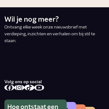
Wil je nog meer?
Ontvang elke week onze nieuwsbrief met
verdieping, inzichten en verhalen om bij stil te
staan.
*
E-mail
Ik accepteer de algemene voorwaarden
*
Schrijf je in
Volg ons op social
Hoe ontstaat een