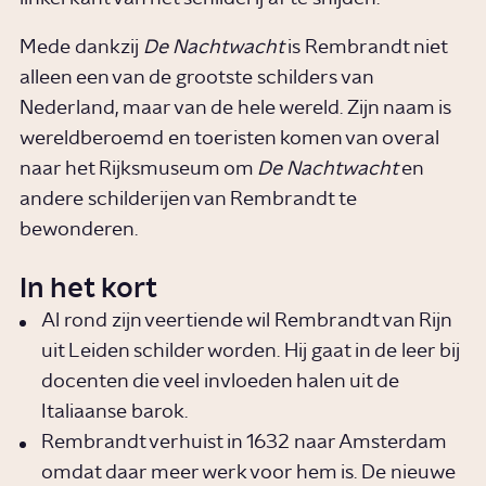
Mede dankzij
De Nachtwacht
is Rembrandt niet
alleen een van de grootste schilders van
Nederland, maar van de hele wereld. Zijn naam is
wereldberoemd en toeristen komen van overal
naar het Rijksmuseum om
De Nachtwacht
en
andere schilderijen van Rembrandt te
bewonderen.
In het kort
Al rond zijn veertiende wil Rembrandt van Rijn
uit Leiden schilder worden. Hij gaat in de leer bij
docenten die veel invloeden halen uit de
Italiaanse barok.
Rembrandt verhuist in 1632 naar Amsterdam
omdat daar meer werk voor hem is. De nieuwe