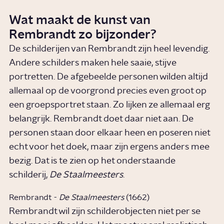
Wat maakt de kunst van
Rembrandt zo bijzonder?
De schilderijen van Rembrandt zijn heel levendig.
Andere schilders maken hele saaie, stijve
portretten. De afgebeelde personen wilden altijd
allemaal op de voorgrond precies even groot op
een groepsportret staan. Zo lijken ze allemaal erg
belangrijk. Rembrandt doet daar niet aan. De
personen staan door elkaar heen en poseren niet
echt voor het doek, maar zijn ergens anders mee
bezig. Dat is te zien op het onderstaande
schilderij,
De Staalmeesters
.
Rembrandt -
De Staalmeesters
(1662)
Rembrandt wil zijn schilderobjecten niet per se