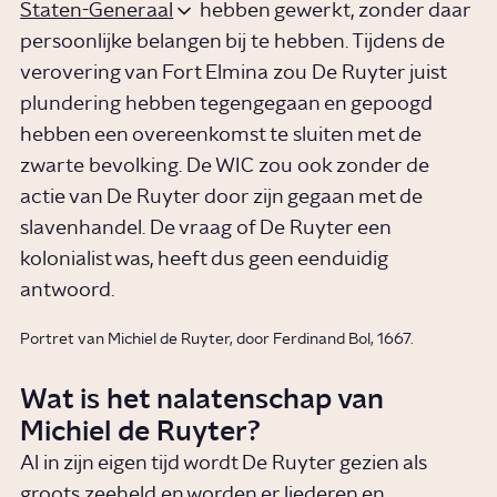
Staten-Generaal
hebben gewerkt, zonder daar
persoonlijke belangen bij te hebben. Tijdens de
verovering van Fort Elmina zou De Ruyter juist
plundering hebben tegengegaan en gepoogd
hebben een overeenkomst te sluiten met de
zwarte bevolking. De WIC zou ook zonder de
actie van De Ruyter door zijn gegaan met de
slavenhandel. De vraag of De Ruyter een
kolonialist was, heeft dus geen eenduidig
antwoord.
Portret van Michiel de Ruyter, door Ferdinand Bol, 1667.
Wat is het nalatenschap van
Michiel de Ruyter?
Al in zijn eigen tijd wordt De Ruyter gezien als
groots zeeheld en worden er liederen en