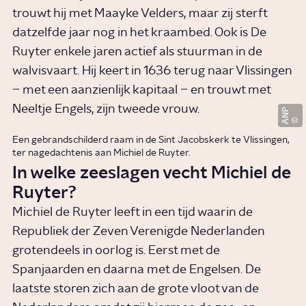
trouwt hij met Maayke Velders, maar zij sterft
datzelfde jaar nog in het kraambed. Ook is De
Ruyter enkele jaren actief als stuurman in de
walvisvaart. Hij keert in 1636 terug naar Vlissingen
– met een aanzienlijk kapitaal – en trouwt met
Neeltje Engels, zijn tweede vrouw.
ANP
Een gebrandschilderd raam in de Sint Jacobskerk te Vlissingen,
ter nagedachtenis aan Michiel de Ruyter.
In welke zeeslagen vecht Michiel de
Ruyter?
Michiel de Ruyter leeft in een tijd waarin de
Republiek der Zeven Verenigde Nederlanden
grotendeels in oorlog is. Eerst met de
Spanjaarden en daarna met de Engelsen. De
laatste storen zich aan de grote vloot van de