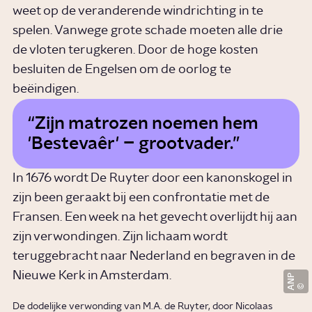
weet op de veranderende windrichting in te
spelen. Vanwege grote schade moeten alle drie
de vloten terugkeren. Door de hoge kosten
besluiten de Engelsen om de oorlog te
beëindigen.
Zijn matrozen noemen hem
'Bestevaêr' – grootvader.
In 1676 wordt De Ruyter door een kanonskogel in
zijn been geraakt bij een confrontatie met de
Fransen. Een week na het gevecht overlijdt hij aan
zijn verwondingen. Zijn lichaam wordt
teruggebracht naar Nederland en begraven in de
Nieuwe Kerk in Amsterdam.
ANP
De dodelijke verwonding van M.A. de Ruyter, door Nicolaas