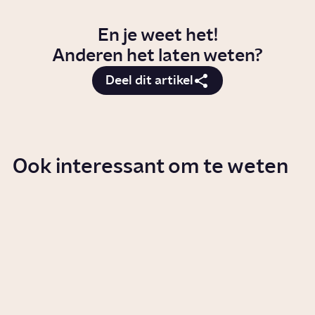
En je weet het!
Anderen het laten weten?
Deel dit artikel
Ook interessant om te weten
Welke rol speelde Nederland in
de slavernij?
Story
Geschiedenis
Waarom is Rembrandt onze