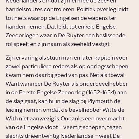
Nederlanders omdat zij hiermee de zee- en
handelsroutes controleren. Politiek overleg leidt
tot niets waarop de Engelsen de wapens ter
handen nemen. Dat leidt tot enkele Engelse
Zeeoorlogen waarin De Ruyter een beslissende
rol speelt en zijn naam als zeeheld vestigt.
Zijn ervaring als stuurman en later kapitein voor
zowel particuliere reders als op oorlogsschepen
kwam hem daarbij goed van pas. Net als toeval.
Want wanneer De Ruyter als onderbevelhebber
in de Eerste Engelse Zeeoorlog (1652-1654) aan
de slag gaat, kan hij in de slag bij Plymouth de
leiding nemen omdat de bevelhebber Witte de
With niet aanwezig is. Ondanks een overmacht
van de Engelse vloot – veertig schepen, tegen
slechts drieëntwintig Nederlandse – weet De