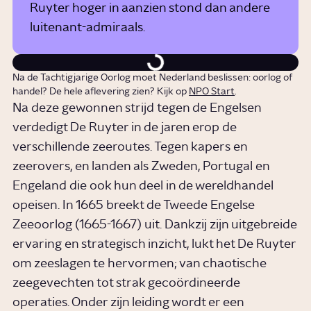
Ruyter hoger in aanzien stond dan andere
luitenant-admiraals.
Na de Tachtigjarige Oorlog moet Nederland beslissen: oorlog of
handel? De hele aflevering zien? Kijk op
NPO Start
.
Na deze gewonnen strijd tegen de Engelsen
verdedigt De Ruyter in de jaren erop de
verschillende zeeroutes. Tegen kapers en
zeerovers, en landen als Zweden, Portugal en
Engeland die ook hun deel in de wereldhandel
opeisen. In 1665 breekt de Tweede Engelse
Zeeoorlog
(1665-1667) uit. Dankzij zijn uitgebreide
ervaring en strategisch inzicht, lukt het De Ruyter
om zeeslagen te hervormen; van chaotische
zeegevechten tot strak gecoördineerde
operaties. Onder zijn leiding wordt er een