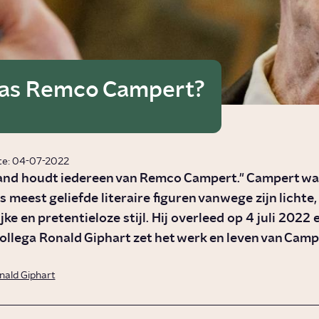
as Remco Campert?
te: 04-07-2022
land houdt iedereen van Remco Campert." Campert wa
 meest geliefde literaire figuren vanwege zijn lichte,
jke en pretentieloze stijl. Hij overleed op 4 juli 2022
Collega Ronald Giphart zet het werk en leven van Camp
nald Giphart