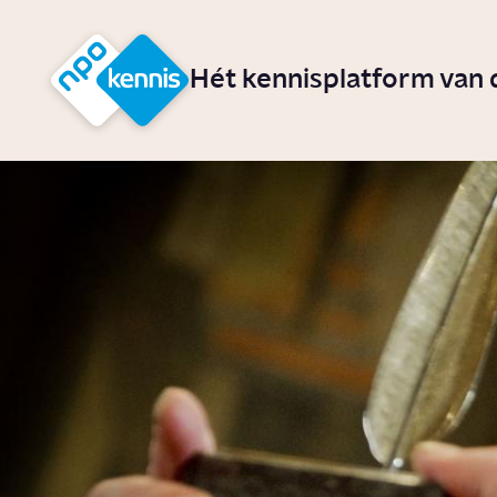
r hoofdinhoud
Hét kennisplatform van