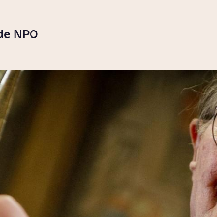
 de NPO