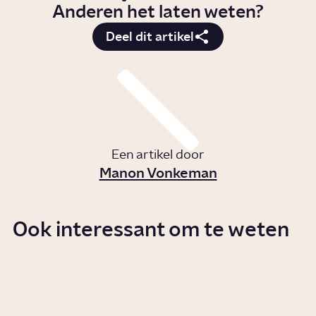
Anderen het laten weten?
Deel dit artikel
Een artikel door
Manon Vonkeman
Ook interessant om te weten
Hoe kunnen donorkinderen
hun biologische vader vinden?
Artikel
Relaties