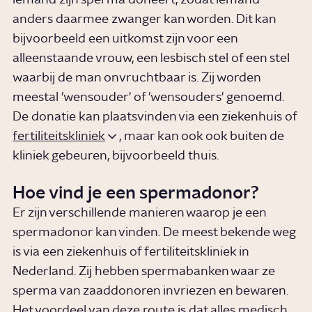
iemand zijn sperma doneert, zodat iemand
anders daarmee zwanger kan worden. Dit kan
bijvoorbeeld een uitkomst zijn voor een
alleenstaande vrouw, een lesbisch stel of een stel
waarbij de man onvruchtbaar is. Zij worden
meestal 'wensouder' of 'wensouders' genoemd.
De donatie kan plaatsvinden via een ziekenhuis of
fertiliteitskliniek
, maar kan ook ook buiten de
kliniek gebeuren, bijvoorbeeld thuis.
Hoe vind je een spermadonor?
Er zijn verschillende manieren waarop je een
spermadonor kan vinden. De meest bekende weg
is via een ziekenhuis of fertiliteitskliniek in
Nederland. Zij hebben spermabanken waar ze
sperma van zaaddonoren invriezen en bewaren.
Het voordeel van deze route is dat alles medisch