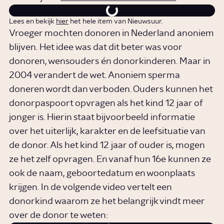
Lees en bekijk
hier
het hele item van Nieuwsuur.
Vroeger mochten donoren in Nederland anoniem
blijven. Het idee was dat dit beter was voor
donoren, wensouders én donorkinderen. Maar in
2004 verandert de wet. Anoniem sperma
doneren wordt dan verboden. Ouders kunnen het
donorpaspoort opvragen als het kind 12 jaar of
jonger is. Hierin staat bijvoorbeeld informatie
over het uiterlijk, karakter en de leefsituatie van
de donor. Als het kind 12 jaar of ouder is, mogen
ze het zelf opvragen. En vanaf hun 16e kunnen ze
ook de naam, geboortedatum en woonplaats
krijgen. In de volgende video vertelt een
donorkind waarom ze het belangrijk vindt meer
over de donor te weten: