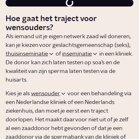
Hoe gaat het traject voor
wensouders?
Als iemand uit je eigen netwerk zaad wil doneren,
kan je kiezen voor geslachtsgemeenschap (seks),
thuisinseminatie
of
inseminatie
in een kliniek.
De donor kan zich laten testen op soa’s en de
kwaliteit van zijn sperma laten testen via de
huisarts.
Kies je als
wensouder
voor een behandeling via
een Nederlandse kliniek of een Nederlands
ziekenhuis, dan moet je eerst een traject
doorlopen. Het maakt daarvoor niet uit of je zelf
al een zaaddonor hebt gevonden of dat je een
zaaddonor via de spermabank van de kliniek of