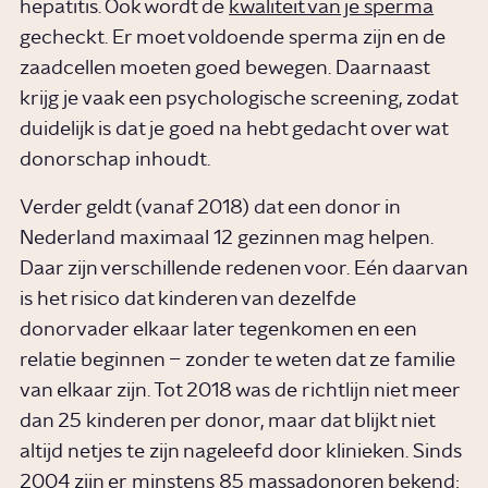
hepatitis. Ook wordt de
kwaliteit van je sperma
gecheckt. Er moet voldoende sperma zijn en de
zaadcellen moeten goed bewegen. Daarnaast
krijg je vaak een psychologische screening, zodat
duidelijk is dat je goed na hebt gedacht over wat
donorschap inhoudt.
Verder geldt (vanaf 2018) dat een donor in
Nederland maximaal 12 gezinnen mag helpen.
Daar zijn verschillende redenen voor. Eén daarvan
is het risico dat kinderen van dezelfde
donorvader elkaar later tegenkomen en een
relatie beginnen – zonder te weten dat ze familie
van elkaar zijn. Tot 2018 was de richtlijn niet meer
dan 25 kinderen per donor, maar dat blijkt niet
altijd netjes te zijn nageleefd door klinieken. Sinds
2004 zijn er
minstens 85 massadonoren
bekend: