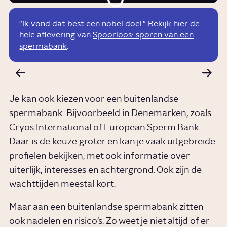
"Ik vond dat best een nobel doel." Bekijk hier de
hele aflevering van
Spoorloos: sporen van een
spermabank
.
Je kan ook kiezen voor een buitenlandse
spermabank. Bijvoorbeeld in Denemarken, zoals
Cryos International of European Sperm Bank.
Daar is de keuze groter en kan je vaak uitgebreide
profielen bekijken, met ook informatie over
uiterlijk, interesses en achtergrond. Ook zijn de
wachttijden meestal kort.
Maar aan een buitenlandse spermabank zitten
ook nadelen en risico's. Zo weet je niet altijd of er