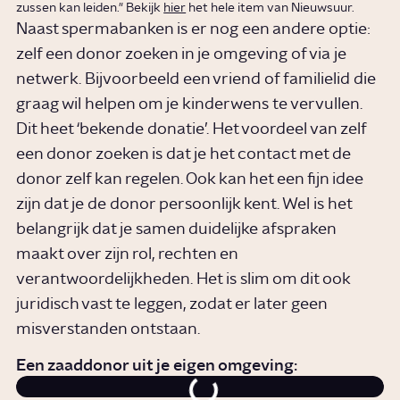
zussen kan leiden." Bekijk
hier
het hele item van Nieuwsuur.
Naast spermabanken is er nog een andere optie:
zelf een donor zoeken in je omgeving of via je
netwerk. Bijvoorbeeld een vriend of familielid die
graag wil helpen om je kinderwens te vervullen.
Dit heet ‘bekende donatie’. Het voordeel van zelf
een donor zoeken is dat je het contact met de
donor zelf kan regelen. Ook kan het een fijn idee
zijn dat je de donor persoonlijk kent. Wel is het
belangrijk dat je samen duidelijke afspraken
maakt over zijn rol, rechten en
verantwoordelijkheden. Het is slim om dit ook
juridisch vast te leggen, zodat er later geen
misverstanden ontstaan.
Een zaaddonor uit je eigen omgeving: