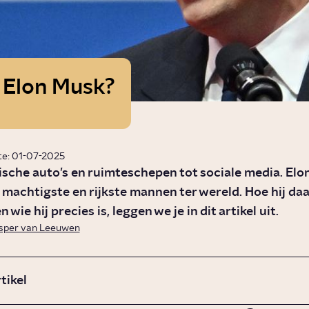
s Elon Musk?
te: 01-07-2025
ische auto’s en ruimteschepen tot sociale media. Elo
 machtigste en rijkste mannen ter wereld. Hoe hij daa
wie hij precies is, leggen we je in dit artikel uit.
sper van Leeuwen
rtikel