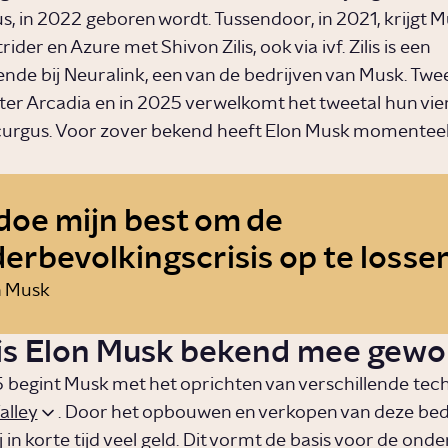
, in 2022 geboren wordt. Tussendoor, in 2021, krijgt 
rider en Azure met Shivon Zilis, ook via ivf. Zilis is een
ende bij Neuralink, een van de bedrijven van Musk. Twee
ter Arcadia en in 2025 verwelkomt het tweetal hun vie
urgus. Voor zover bekend heeft Elon Musk momenteel
 doe mijn best om de
erbevolkingscrisis op te lossen
n Musk
is Elon Musk bekend mee gewo
 begint Musk met het oprichten van verschillende tec
alley
. Door het opbouwen en verkopen van deze bed
j in korte tijd veel geld. Dit vormt de basis voor de on