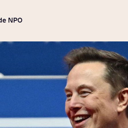
 de NPO