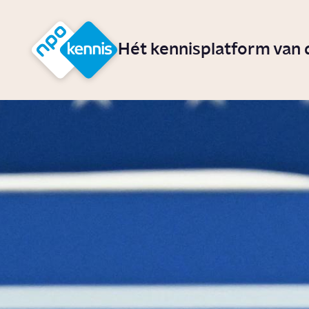
r hoofdinhoud
Hét kennisplatform van