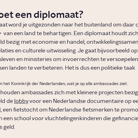
oet een diplomaat?
aat word je uitgezonden naar het buitenland om daar 
van een land te behartigen. Een diplomaat houdt zic
ld bezig met economie en handel, ontwikkelingssame
elaties en culturele uitwisseling. Je gaat bijvoorbeeld op
fsleven en ministeries om invoerrechten te versoepelen
en landen te verbeteren. Het is dus een politieke taak
 het Koninkrijk der Nederlanden, wat je op alle ambassades ziet.
houden ambassades zich met kleinere projecten bezig
eld de
lobby
voor een Nederlandse documentaire op e
al, een fietstocht om Nederlandse fietsmerken te promo
 een school voor vluchtelingenkinderen die gefinancie
 geld.