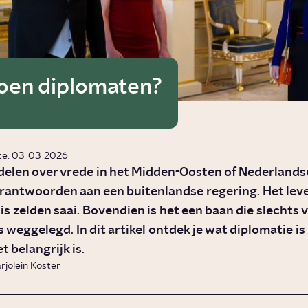
oen diplomaten?
te: 03-03-2026
elen over vrede in het Midden-Oosten of Nederlandse
antwoorden aan een buitenlandse regering. Het leve
is zelden saai. Bovendien is het een baan die slechts 
s weggelegd. In dit artikel ontdek je wat diplomatie is
 belangrijk is.
rjolein Koster