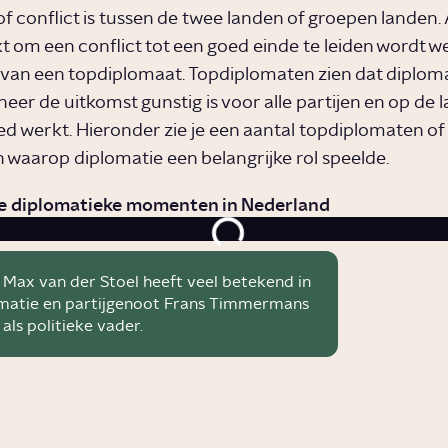
f conflict is tussen de twee landen of groepen landen. 
t om een conflict tot een goed einde te leiden wordt we
van een topdiplomaat. Topdiplomaten zien dat diplom
eer de uitkomst gunstig is voor alle partijen en op de 
ed werkt. Hieronder zie je een aantal topdiplomaten of
aarop diplomatie een belangrijke rol speelde.
ke diplomatieke momenten in Nederland
 Max van der Stoel heeft veel betekend in
matie en partijgenoot Frans Timmermans
 als politieke vader.