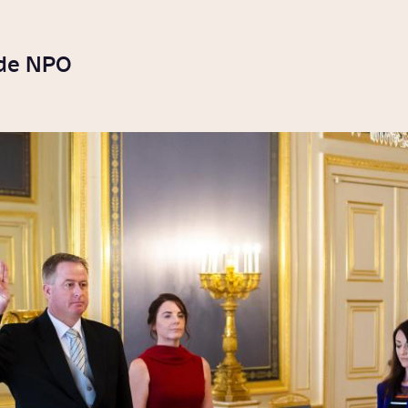
 de NPO