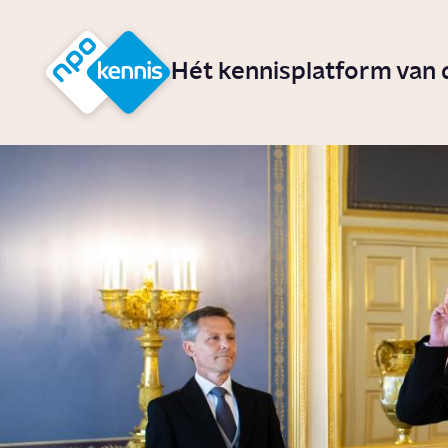
r hoofdinhoud
Hét kennisplatform van