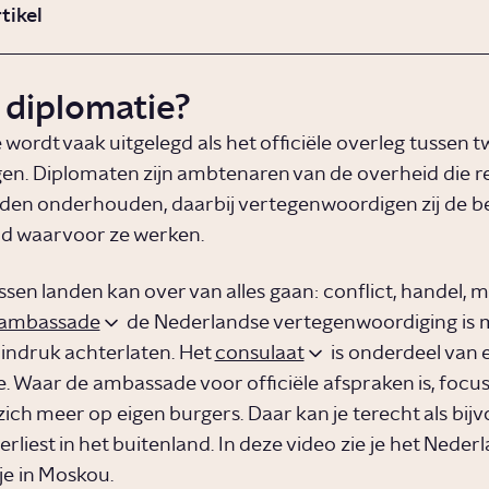
rtikel
 diplomatie?
 wordt vaak uitgelegd als het officiële overleg tussen 
gen. Diplomaten zijn ambtenaren van de overheid die re
den onderhouden, daarbij vertegenwoordigen zij de b
nd waarvoor ze werken.
sen landen kan over van alles gaan: conflict, handel, mi
ambassade
de Nederlandse vertegenwoordiging is 
indruk achterlaten. Het
consulaat
is onderdeel van 
 Waar de ambassade voor officiële afspraken is, focus
ich meer op eigen burgers. Daar kan je terecht als bijv
rliest in het buitenland. In deze video zie je het Neder
je in Moskou.