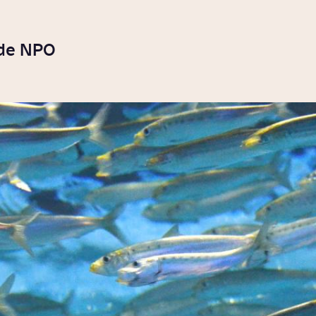
 de NPO