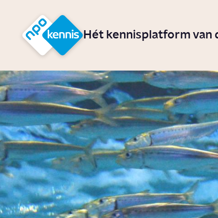
r hoofdinhoud
Hét kennisplatform van