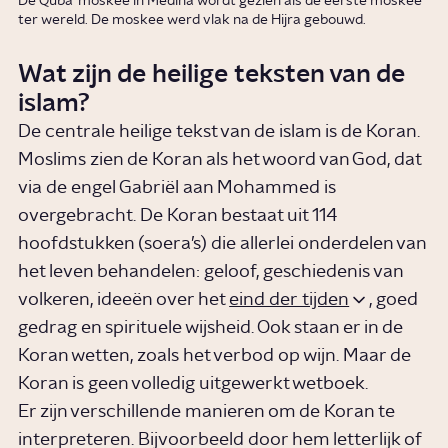
De Quba-moskee in Medina wordt gezien als de eerste moskee
ter wereld. De moskee werd vlak na de Hijra gebouwd.
Wat zijn de heilige teksten van de
islam?
De centrale heilige tekst van de islam is de Koran.
Moslims zien de Koran als het woord van God, dat
via de engel Gabriël aan Mohammed is
overgebracht. De Koran bestaat uit 114
hoofdstukken (soera’s) die allerlei onderdelen van
het leven behandelen: geloof, geschiedenis van
volkeren, ideeën over het
eind der tijden
, goed
gedrag en spirituele wijsheid. Ook staan er in de
Koran wetten, zoals het verbod op wijn. Maar de
Koran is geen volledig uitgewerkt wetboek.
Er zijn verschillende manieren om de Koran te
interpreteren. Bijvoorbeeld door hem letterlijk of