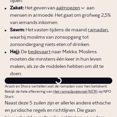
tijden.
Zakat:
Het geven van
aalmoezen
aan
mensen in armoede. Het gaat om grofweg 2,5%
van iemands inkomen.
Sawm:
Het vasten tijdens de maand
ramadan
,
waarbij moslims van zonsopgang tot
zonsondergang niets eten of drinken.
Hajj:
De
bedevaart
naar Mekka. Moslims
moeten die minstens één keer in hun leven
maken, als ze de middelen hebben om dit te
doen.
Arash en Shora vertellen wat de ramadan voor hen betekent.
Bekijk de hele aflevering van
Het ramadangevoel (NTR)
op NPO
Start.
Naast deze 5 zuilen zijn er allerlei andere ethische
en juridische regels en richtlijnen. Die gaan