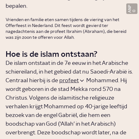
bepalen.
ANP
Vrienden en familie eten samen tijdens de viering van het
Offerfeest in Nederland. Dit feest wordt gevierd ter
nagedachtenis aan de profeet Ibrahim (Abraham), die bereid
was zijn zoon te offeren voor Allah.
Hoe is de islam ontstaan?
De islam ontstaat in de 7e eeuw in het Arabische
schiereiland, in het gebied dat nu Saoedi-Arabië is.
Centraal hierbij is de
profeet
Mohammed. Hij
wordt geboren in de stad Mekka rond 570 na
Christus. Volgens de islamitische religieuze
verhalen krijgt Mohammed op 40-jarige leeftijd
bezoek van de engel Gabriël, die hem een
boodschap van God (‘Allah’ in het Arabisch)
overbrengt. Deze boodschap wordt later, na de