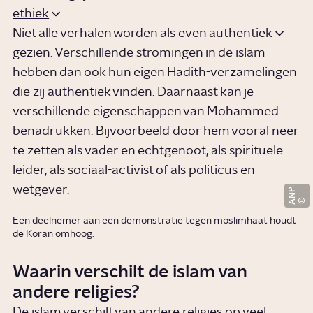
ethiek
.
Niet alle verhalen worden als even
authentiek
gezien. Verschillende stromingen in de islam
hebben dan ook hun eigen Hadith-verzamelingen
die zij authentiek vinden. Daarnaast kan je
verschillende eigenschappen van Mohammed
benadrukken. Bijvoorbeeld door hem vooral neer
te zetten als vader en echtgenoot, als spirituele
leider, als sociaal-activist of als politicus en
wetgever.
ANP
Een deelnemer aan een demonstratie tegen moslimhaat houdt
de Koran omhoog.
Waarin verschilt de islam van
andere religies?
De islam verschilt van andere religies op veel