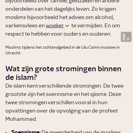
bijvoorbeeld over familie, geldzaken en andere
onderdelen van het dagelijks leven. Zo krijgen
moslims bijvoorbeeld het advies om alcohol,
varkensvlees en
woeker
te vermijden. En om
respect te hebben voor ouders en ouderen.
ANP
Moslims tijdens het ochtendgebed in de Ulu Camii moskee in
Utrecht.
Wat zijn grote stromingen binnen
de islam?
De islam kent verschillende stromingen. De twee
grootste zijn het soennisme en het sjiisme. Deze
twee stromingen verschillen vooral in hun
opvattingen over de opvolging van de profeet
Mohammed.
Soennisme:
De meerderheid van de moslims