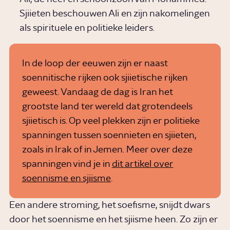
Sjiieten beschouwen Ali en zijn nakomelingen
als spirituele en politieke leiders.
In de loop der eeuwen zijn er naast
soennitische rijken ook sjiietische rijken
geweest. Vandaag de dag is Iran het
grootste land ter wereld dat grotendeels
sjiietisch is. Op veel plekken zijn er politieke
spanningen tussen soennieten en sjiieten,
zoals in Irak of in Jemen. Meer over deze
spanningen vind je in
dit artikel over
soennisme en sjiisme
.
Een andere stroming, het soefisme, snijdt dwars
door het soennisme en het sjiisme heen. Zo zijn er