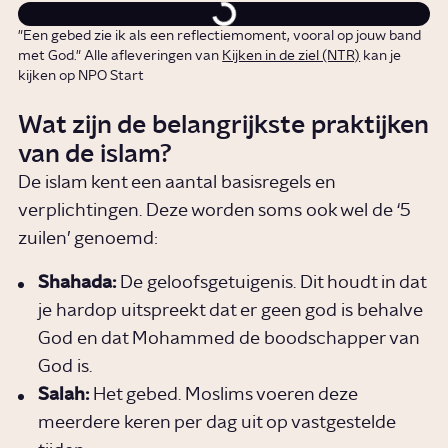
"Een gebed zie ik als een reflectiemoment, vooral op jouw band
met God." Alle afleveringen van
Kijken in de ziel (NTR)
kan je
kijken op NPO Start
Wat zijn de belangrijkste praktijken
van de islam?
De islam kent een aantal basisregels en
verplichtingen. Deze worden soms ook wel de ‘5
zuilen’ genoemd:
Shahada:
De geloofsgetuigenis. Dit houdt in dat
je hardop uitspreekt dat er geen god is behalve
God en dat Mohammed de boodschapper van
God is.
Salah:
Het gebed. Moslims voeren deze
meerdere keren per dag uit op vastgestelde