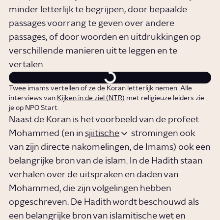
minder letterlijk te begrijpen, door bepaalde
passages voorrang te geven over andere
passages, of door woorden en uitdrukkingen op
verschillende manieren uit te leggen en te
vertalen.
Twee imams vertellen of ze de Koran letterlijk nemen. Alle
interviews van
Kijken in de ziel (NTR)
met religieuze leiders zie
je op NPO Start.
Naast de Koran is het voorbeeld van de profeet
Mohammed (en in
sjiitische
stromingen ook
van zijn directe nakomelingen, de Imams) ook een
belangrijke bron van de islam. In de Hadith staan
verhalen over de uitspraken en daden van
Mohammed, die zijn volgelingen hebben
opgeschreven. De Hadith wordt beschouwd als
een belangrijke bron van islamitische wet en