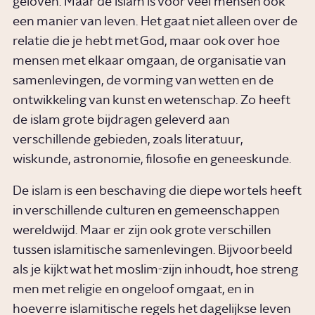
geloven. Maar de islam is voor veel mensen ook
een manier van leven. Het gaat niet alleen over de
relatie die je hebt met God, maar ook over hoe
mensen met elkaar omgaan, de organisatie van
samenlevingen, de vorming van wetten en de
ontwikkeling van kunst en wetenschap. Zo heeft
de islam grote bijdragen geleverd aan
verschillende gebieden, zoals literatuur,
wiskunde, astronomie, filosofie en geneeskunde.
De islam is een beschaving die diepe wortels heeft
in verschillende culturen en gemeenschappen
wereldwijd. Maar er zijn ook grote verschillen
tussen islamitische samenlevingen. Bijvoorbeeld
als je kijkt wat het moslim-zijn inhoudt, hoe streng
men met religie en ongeloof omgaat, en in
hoeverre islamitische regels het dagelijkse leven