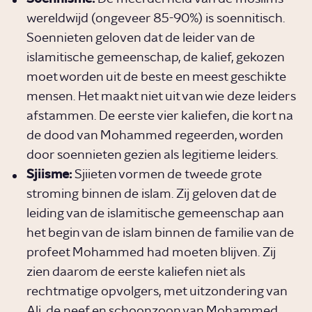
wereldwijd (ongeveer 85-90%) is soennitisch.
Soennieten geloven dat de leider van de
islamitische gemeenschap, de kalief, gekozen
moet worden uit de beste en meest geschikte
mensen. Het maakt niet uit van wie deze leiders
afstammen. De eerste vier kaliefen, die kort na
de dood van Mohammed regeerden, worden
door soennieten gezien als legitieme leiders.
Sjiisme:
Sjiieten vormen de tweede grote
stroming binnen de islam. Zij geloven dat de
leiding van de islamitische gemeenschap aan
het begin van de islam binnen de familie van de
profeet Mohammed had moeten blijven. Zij
zien daarom de eerste kaliefen niet als
rechtmatige opvolgers, met uitzondering van
Ali, de neef en schoonzoon van Mohammed.