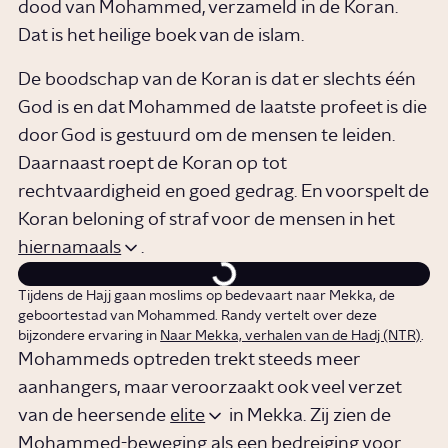
dood van Mohammed, verzameld in de Koran.
Dat is het heilige boek van de islam.
De boodschap van de Koran is dat er slechts één
God is en dat Mohammed de laatste profeet is die
door God is gestuurd om de mensen te leiden.
Daarnaast roept de Koran op tot
rechtvaardigheid en goed gedrag. En voorspelt de
Koran beloning of straf voor de mensen in het
hiernamaals
.
Tijdens de Hajj gaan moslims op bedevaart naar Mekka, de
geboortestad van Mohammed. Randy vertelt over deze
bijzondere ervaring in
Naar Mekka, verhalen van de Hadj (NTR)
.
Mohammeds optreden trekt steeds meer
aanhangers, maar veroorzaakt ook veel verzet
van de heersende
elite
in Mekka. Zij zien de
Mohammed-beweging als een bedreiging voor