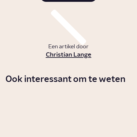
Een artikel door
Christian Lange
Ook interessant om te weten
Wat is de ramadan?
Artikel
Cultuur
Waarom dragen
moslimvrouwen een