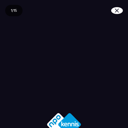
1/15
Wat is de sharia?