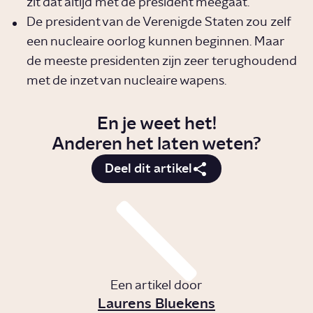
zit dat altijd met de president meegaat.
De president van de Verenigde Staten zou zelf
een nucleaire oorlog kunnen beginnen. Maar
de meeste presidenten zijn zeer terughoudend
met de inzet van nucleaire wapens.
En je weet het!
Anderen het laten weten?
Deel dit artikel
Een artikel door
Laurens Bluekens