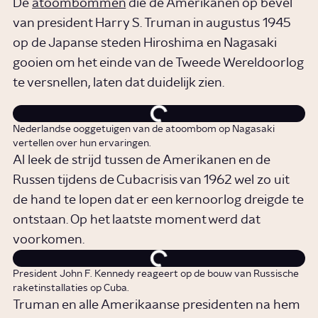
De
atoombommen
die de Amerikanen op bevel
van president Harry S. Truman in augustus 1945
op de Japanse steden Hiroshima en Nagasaki
gooien om het einde van de Tweede Wereldoorlog
te versnellen, laten dat duidelijk zien.
Nederlandse ooggetuigen van de atoombom op Nagasaki
vertellen over hun ervaringen.
Al leek de strijd tussen de Amerikanen en de
Russen tijdens de Cubacrisis van 1962 wel zo uit
de hand te lopen dat er een kernoorlog dreigde te
ontstaan. Op het laatste moment werd dat
voorkomen.
President John F. Kennedy reageert op de bouw van Russische
raketinstallaties op Cuba.
Truman en alle Amerikaanse presidenten na hem