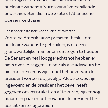
bevestigd of ontkend. Daarnaast kan de VS
nucleaire wapens afvuren vanaf verschillende
onderzeeboten die in de Grote of Atlantische
Oceaan rondvaren.
Een lanceerinstallatie voor nucleaire raketten.
Zodra de Amerikaanse president besluit om
nucleaire wapens te gebruiken, is er geen
grondwettelijke manier om dat tegen te houden.
De Senaat en het Hooggerechtshof hebben er
niets over te zeggen. En ook als alle adviseurs het
niet met hem eens zijn, moet het bevel van de
president worden opgevolgd. Als de codes zijn
ingevoerd en de president het bevel heeft
gegeven om kernraketten af te vuren, zijn er nog
maar een paar minuten waarin de president het
besluit kan terugdraaien.