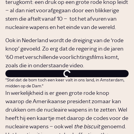
terugkomt: een druk op een grote rode knop leidt
– al dan niet voorafgegaan door een blikkerige
stem die aftelt vanaf 10 – tot het afvuren van
nucleaire wapens en het einde van de wereld.
Ook in Nederland wordt de dreiging van de ‘rode
knop’ gevoeld. Zo erg dat de regering in de jaren
'60 met verschillende voorlichtingsfilms komt,
zoals die in onderstaande video.
"Stel dat de bom toch een keer valt in ons land, in Amsterdam,
midden op de Dam."
In werkelijkheid is er geen grote rode knop
waarop de Amerikaanse president zomaar kan
drukken om de nucleaire wapens in te zetten. Wel
heeft hij een kaartje met daarop de codes voor de
nucleaire wapens – ook wel
the biscuit
genoemd.