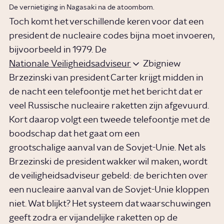
De vernietiging in Nagasaki na de atoombom.
Toch komt het verschillende keren voor dat een
president de nucleaire codes bijna moet invoeren,
bijvoorbeeld in 1979. De
Nationale Veiligheidsadviseur
Zbigniew
Brzezinski van president Carter krijgt midden in
de nacht een telefoontje met het bericht dat er
veel Russische nucleaire raketten zijn afgevuurd.
Kort daarop volgt een tweede telefoontje met de
boodschap dat het gaat om een
grootschalige aanval van de Sovjet-Unie. Net als
Brzezinski de president wakker wil maken, wordt
de veiligheidsadviseur gebeld: de berichten over
een nucleaire aanval van de Sovjet-Unie kloppen
niet. Wat blijkt? Het systeem dat waarschuwingen
geeft zodra er vijandelijke raketten op de