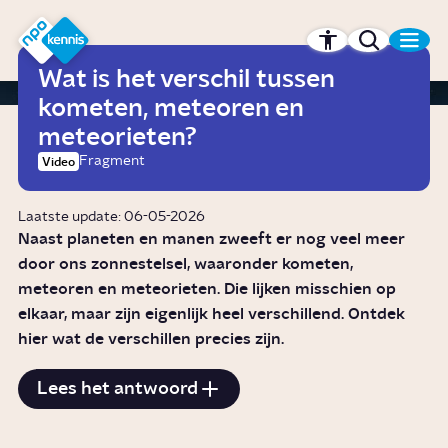
r hoofdinhoud
Hét kennisplatform van de NPO
Wat is het verschil tussen
kometen, meteoren en
meteorieten?
Fragment
Video
Laatste update: 06-05-2026
Naast planeten en manen zweeft er nog veel meer
door ons zonnestelsel, waaronder kometen,
meteoren en meteorieten. Die lijken misschien op
elkaar, maar zijn eigenlijk heel verschillend. Ontdek
hier wat de verschillen precies zijn.
Lees het antwoord