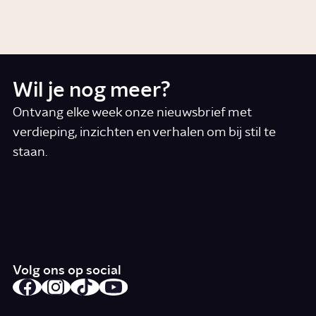
Artikel
Relaties
Wil je nog meer?
Ontvang elke week onze nieuwsbrief met
verdieping, inzichten en verhalen om bij stil te
staan.
*
E-mail
Ik accepteer de algemene voorwaarden
*
Schrijf je in
Volg ons op social