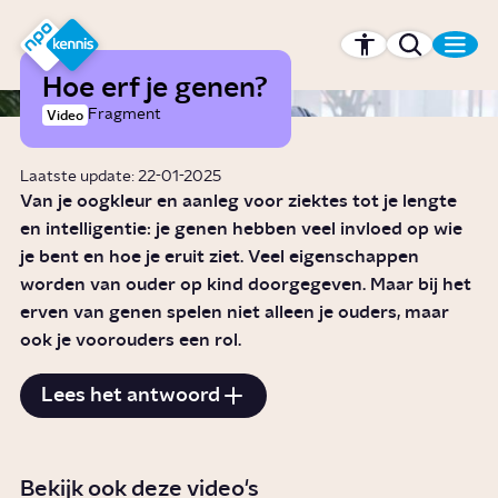
r hoofdinhoud
Hét kennisplatform van de NPO
Hoe erf je genen?
Fragment
Video
Laatste update: 22-01-2025
Van je oogkleur en aanleg voor ziektes tot je lengte
en intelligentie: je genen hebben veel invloed op wie
je bent en hoe je eruit ziet. Veel eigenschappen
worden van ouder op kind doorgegeven. Maar bij het
erven van genen spelen niet alleen je ouders, maar
ook je voorouders een rol.
Lees het antwoord
Bekijk ook deze video's