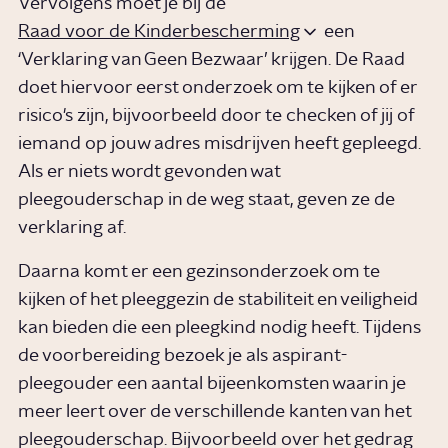
Vervolgens moet je bij de
Raad voor de Kinderbescherming
een
‘Verklaring van Geen Bezwaar’ krijgen. De Raad
doet hiervoor eerst onderzoek om te kijken of er
risico's zijn, bijvoorbeeld door te checken of jij of
iemand op jouw adres misdrijven heeft gepleegd.
Als er niets wordt gevonden wat
pleegouderschap in de weg staat, geven ze de
verklaring af.
Daarna komt er een gezinsonderzoek om te
kijken of het pleeggezin de stabiliteit en veiligheid
kan bieden die een pleegkind nodig heeft. Tijdens
de voorbereiding bezoek je als aspirant-
pleegouder een aantal bijeenkomsten waarin je
meer leert over de verschillende kanten van het
pleegouderschap. Bijvoorbeeld over het gedrag