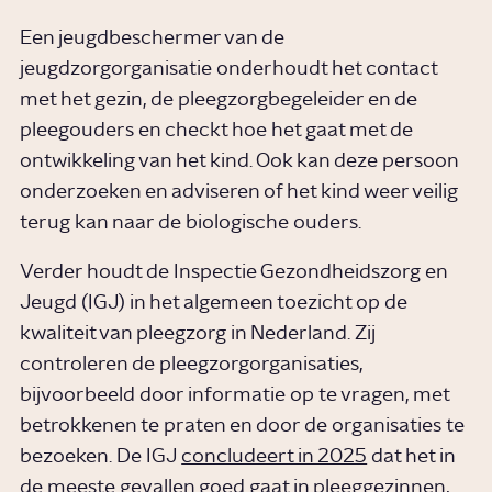
Een jeugdbeschermer van de
jeugdzorgorganisatie onderhoudt het contact
met het gezin, de pleegzorgbegeleider en de
pleegouders en checkt hoe het gaat met de
ontwikkeling van het kind. Ook kan deze persoon
onderzoeken en adviseren of het kind weer veilig
terug kan naar de biologische ouders.
Verder houdt de Inspectie Gezondheidszorg en
Jeugd (IGJ) in het algemeen toezicht op de
kwaliteit van pleegzorg in Nederland. Zij
controleren de pleegzorgorganisaties,
bijvoorbeeld door informatie op te vragen, met
betrokkenen te praten en door de organisaties te
bezoeken. De IGJ
concludeert in 2025
dat het in
de meeste gevallen goed gaat in pleeggezinnen,