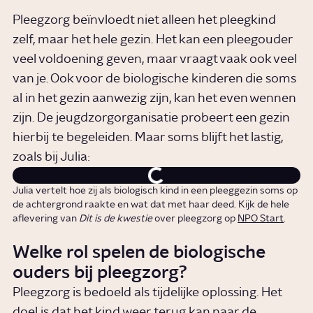
Pleegzorg beïnvloedt niet alleen het pleegkind
zelf, maar het hele gezin. Het kan een pleegouder
veel voldoening geven, maar vraagt vaak ook veel
van je. Ook voor de biologische kinderen die soms
al in het gezin aanwezig zijn, kan het even wennen
zijn. De jeugdzorgorganisatie probeert een gezin
hierbij te begeleiden. Maar soms blijft het lastig,
zoals bij Julia:
Julia vertelt hoe zij als biologisch kind in een pleeggezin soms op
de achtergrond raakte en wat dat met haar deed. Kijk de hele
aflevering van
Dit is de kwestie
over pleegzorg op
NPO Start
.
Welke rol spelen de biologische
ouders bij pleegzorg?
Pleegzorg is bedoeld als tijdelijke oplossing. Het
doel is dat het kind weer terug kan naar de