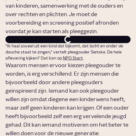
van kinderen, samenwerking met de ouders en
over rechten en plichten. Je moet de
voorbereiding en screening positief afronden
voordat je kan starten als pleeggezin.
"Ik haal zoveel uit een kind dat bijkomt, dat lacht en onder de
douche staat te zingen," vertelt pleegouder Sietske. De hele
aflevering kijken? Dat kan op
NPO Start
.
Waarom mensen ervoor kiezen pleegouder te
worden, is erg verschillend. Er zijn mensen die
bijvoorbeeld door andere pleegouders
geïnspireerd zijn. Iemand kan ook pleegouder
willen zijn omdat diegene een kinderwens heeft,
maar zelf geen kinderen kan krijgen. Of een ouder
heeft bijvoorbeeld zelf een erg vervelende jeugd
gehad. Dit kan iemand motiveren om het beter te
willen doen voor de nieuwe generatie.