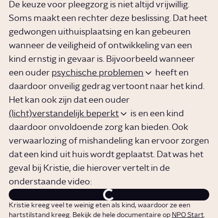
De keuze voor pleegzorg is niet altijd vrijwillig.
Soms maakt een rechter deze beslissing. Dat heet
gedwongen uithuisplaatsing en kan gebeuren
wanneer de veiligheid of ontwikkeling van een
kind ernstig in gevaar is. Bijvoorbeeld wanneer
een ouder
psychische problemen
heeft en
daardoor onveilig gedrag vertoont naar het kind.
Het kan ook zijn dat een ouder
(licht)verstandelijk beperkt
is en een kind
daardoor onvoldoende zorg kan bieden. Ook
verwaarlozing of mishandeling kan ervoor zorgen
dat een kind uit huis wordt geplaatst. Dat was het
geval bij Kristie, die hierover vertelt in de
onderstaande video:
Kristie kreeg veel te weinig eten als kind, waardoor ze een
hartstilstand kreeg. Bekijk de hele documentaire op
NPO Start
.