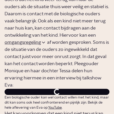
ouders als de situatie thuis weer veilig en stabiel is.
Daarom is contact met de biologische ouders
vaak belangrijk. Ook als een kind niet meer terug
naar huis kan, kan contact bijdragen aan de
ontwikkeling van het kind. Hiervoor kan een
omgangsregeling
af worden gesproken. Soms is
de situatie van de ouders zo ingewikkeld dat
contact juist voor meer onrust zorgt. In dat geval
kan het contact worden beperkt. Pleegouder
Monique en haar dochter Tessa delen hun
ervaring hiermee in een interview bij talkshow
Eva:
Een biologische ouder kan wel contact willen met het kind, maar
dit kan soms ook heel confronterend en pijnlijk zijn. Bekijk de
hele aflevering van Eva op
YouTube
.
Het kan voorkomen dat een kind niet terug kan