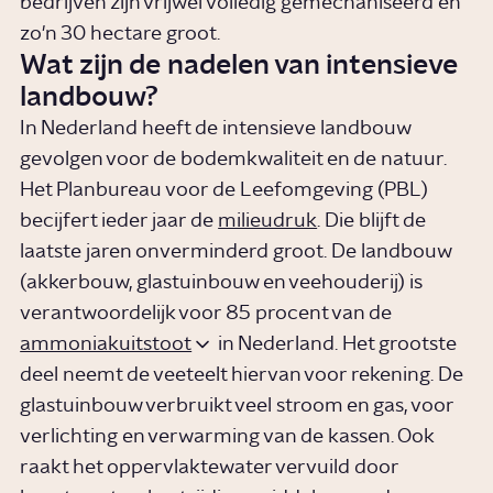
bedrijven zijn vrijwel volledig gemechaniseerd en
zo'n 30 hectare groot.
Wat zijn de nadelen van intensieve
landbouw?
In Nederland heeft de intensieve landbouw
gevolgen voor de bodemkwaliteit en de natuur.
Het Planbureau voor de Leefomgeving (PBL)
becijfert ieder jaar de
milieudruk
. Die blijft de
laatste jaren onverminderd groot. De landbouw
(akkerbouw, glastuinbouw en veehouderij) is
verantwoordelijk voor 85 procent van de
ammoniakuitstoot
in Nederland. Het grootste
deel neemt de veeteelt hiervan voor rekening. De
glastuinbouw verbruikt veel stroom en gas, voor
verlichting en verwarming van de kassen. Ook
raakt het oppervlaktewater vervuild door