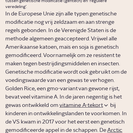
tussen genetische modificatie (gentech) en ‘reguliere
veredeling’.
In de Europese Unie zijn alle typen genetische
modificatie nog vrij zeldzaam en aan strenge
regels gebonden. In de Verenigde Staten is de
methode algemeen geaccepteerd. Vrijwel alle
Amerikaanse katoen, maïs en soja is genetisch
gemodificeerd. Voornamelijk om ze resistent te
maken tegen bestrijdingsmiddelen en insecten.
Genetische modificatie wordt ook gebruikt om de
voedingswaarde van een gewas te verhogen.
Golden Rice, een gmo-variant van gewone rijst,
bevat veel vitamine A. In de jaren negentig is het
gewas ontwikkeld om
vitamine A-tekort
bij
kinderen in ontwikkelingslanden te voorkomen. In
de VS kwam in 2017 voor het eerst een genetisch
gemodificeerde appel in de schappen. De
Arctic