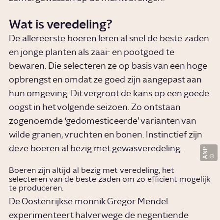
Wat is veredeling?
De allereerste boeren leren al snel de beste zaden
en jonge planten als zaai- en pootgoed te
bewaren. Die selecteren ze op basis van een hoge
opbrengst en omdat ze goed zijn aangepast aan
hun omgeving. Dit vergroot de kans op een goede
oogst in het volgende seizoen. Zo ontstaan
zogenoemde ‘gedomesticeerde’ varianten van
wilde granen, vruchten en bonen. Instinctief zijn
deze boeren al bezig met gewasveredeling.
ANP
Boeren zijn altijd al bezig met veredeling, het
selecteren van de beste zaden om zo efficiënt mogelijk
te produceren.
De Oostenrijkse monnik Gregor Mendel
experimenteert halverwege de negentiende