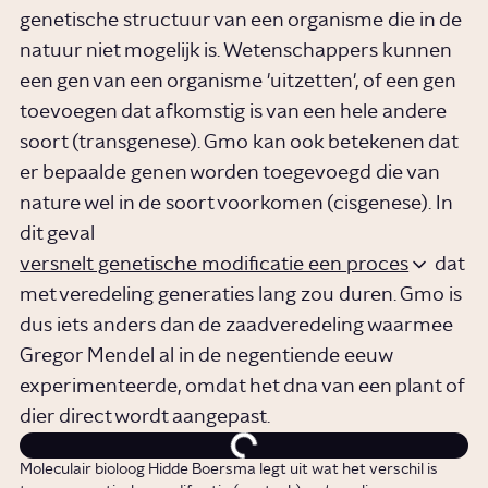
genetische structuur van een organisme die in de
natuur niet mogelijk is. Wetenschappers kunnen
een gen van een organisme 'uitzetten', of een gen
toevoegen dat afkomstig is van een hele andere
soort (transgenese). Gmo kan ook betekenen dat
er bepaalde genen worden toegevoegd die van
nature wel in de soort voorkomen (cisgenese). In
dit geval
versnelt genetische modificatie een proces
dat
met veredeling generaties lang zou duren. Gmo is
dus iets anders dan de zaadveredeling waarmee
Gregor Mendel al in de negentiende eeuw
experimenteerde, omdat het dna van een plant of
dier direct wordt aangepast.
Moleculair bioloog Hidde Boersma legt uit wat het verschil is