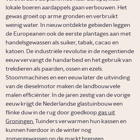
lokale boeren aardappels gaan verbouwen. Het
gewas groeit op arme gronden en verbruikt
weinig water. In nieuw ontdekte gebieden leggen
de Europeanen ook de eerste plantages aan met
handelsgewassen als suiker, tabak, cacao en
katoen. De industriële revolutie in de negentiende
eeuw vervangt de handarbeid en het gebruik van
trekdieren als paarden, ossen en ezels.
Stoommachines en een eeuw later de uitvinding
van de dieselmotor maken de landbouw vele
malen efficiënter. In de jaren zestig van de vorige
eeuw krijgt de Nederlandse glastuinbouw een
flinke duw in de rug door goedkoop
gas uit
Groningen.
Tuinders verwarmen hun kassen en
kunnen hierdoor in de winter nog
zomergewassen op de markt brengen.