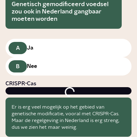
Genetisch gemodificeerd voedsel
zou ook in Nederland gangbaar
moeten worden
A
Ja
B
Nee
CRISPR-Cas
Er is erg veel mogelijk op het gebied van
genetische modificatie, vooral met CRISPR-Cas.
Maar de regelgeving in Nederland is erg streng,
dus we zien het maar weinig.