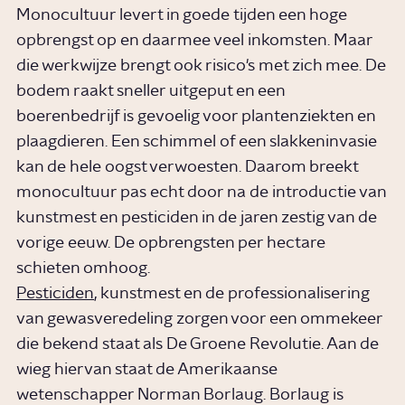
Monocultuur levert in goede tijden een hoge
opbrengst op en daarmee veel inkomsten. Maar
die werkwijze brengt ook risico's met zich mee. De
bodem raakt sneller uitgeput en een
boerenbedrijf is gevoelig voor plantenziekten en
plaagdieren. Een schimmel of een slakkeninvasie
kan de hele oogst verwoesten. Daarom breekt
monocultuur pas echt door na de introductie van
kunstmest en pesticiden in de jaren zestig van de
vorige eeuw. De opbrengsten per hectare
schieten omhoog.
Pesticiden
, kunstmest en de professionalisering
van gewasveredeling zorgen voor een ommekeer
die bekend staat als De Groene Revolutie. Aan de
wieg hiervan staat de Amerikaanse
wetenschapper Norman Borlaug. Borlaug is