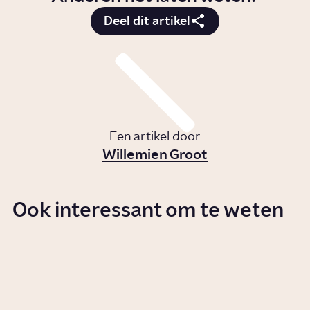
Deel dit artikel
Een artikel door
Willemien Groot
Ook interessant om te weten
Wat zijn pesticiden?
Story
Samenleving