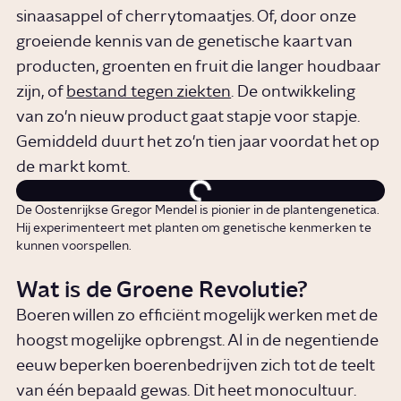
sinaasappel of cherrytomaatjes. Of, door onze
groeiende kennis van de genetische kaart van
producten, groenten en fruit die langer houdbaar
zijn, of
bestand tegen ziekten
. De ontwikkeling
van zo'n nieuw product gaat stapje voor stapje.
Gemiddeld duurt het zo'n tien jaar voordat het op
de markt komt.
De Oostenrijkse Gregor Mendel is pionier in de plantengenetica.
Hij experimenteert met planten om genetische kenmerken te
kunnen voorspellen.
Wat is de Groene Revolutie?
Boeren willen zo efficiënt mogelijk werken met de
hoogst mogelijke opbrengst. Al in de negentiende
eeuw beperken boerenbedrijven zich tot de teelt
van één bepaald gewas. Dit heet monocultuur.