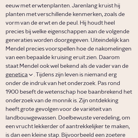
eeuw met erwtenplanten. Jarenlang kruist hij
planten met verschillende kenmerken, zoals de
vorm van de erwt en de peul. Hij houdt heel
precies bij welke eigenschappen aan de volgende
generaties worden doorgegeven. Uiteindelijk kan
Mendel precies voorspellen hoe de nakomelingen
van een bepaalde kruising eruit zien. Daarom
staat Mendel ook wel bekend als de vader van de
genetica
. Tijdens zijn leven is niemand erg
onder de indruk van het onderzoek. Pas rond
1900 beseft de wetenschap hoe baanbrekend het
onderzoek van de monnik is. Zijn ontdekking
heeft grote gevolgen voor de variëteit van
landbouwgewassen. Doelbewuste veredeling, om
een vrucht lekkerder of aantrekkelijker te maken,
is dan een kleine stap. Bijvoorbeeld een zoetere