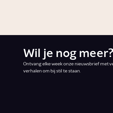
Artikel
Gesc
Wil je nog meer
Ontvang elke week onze nieuwsbrief met ve
verhalen om bij stil te staan.
E-mail
*
Ik accepteer de algemene voorwaarde