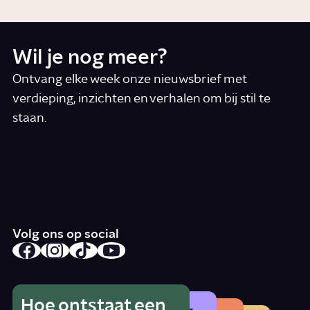
Wil je nog meer?
Ontvang elke week onze nieuwsbrief met
verdieping, inzichten en verhalen om bij stil te
staan.
*
E-mail
Ik accepteer de algemene voorwaarden
*
Schrijf je in
Volg ons op social
Hoe ontstaat een