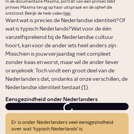
In de documentaire Máxima, portret van een prinses blikt
prinses Máxima terug op haar uitspraak en de ophef die
ontstond. Bekijk de hele video
hier
.
Want wat is precies de Nederlandse identiteit? Of
wat is typisch Nederlands? Wat voor de één
vanzelfsprekend bij de Nederlandse cultuur
hoort, kan voor de ander iets heel anders zijn.
Misschien is jouw verjaardag niet compleet
zonder kaas en worst, maar wil de ander liever
oranjekoek. Toch vindt een groot deel van de
Nederlanders dat, ondanks al onze verschillen, de
Nederlandse identiteit bestaat
(1.)
.
Eensgezindheid onder Nederlanders
Er is onder Nederlanders veel eensgezindheid
over wat 'typisch Nederlands' is.