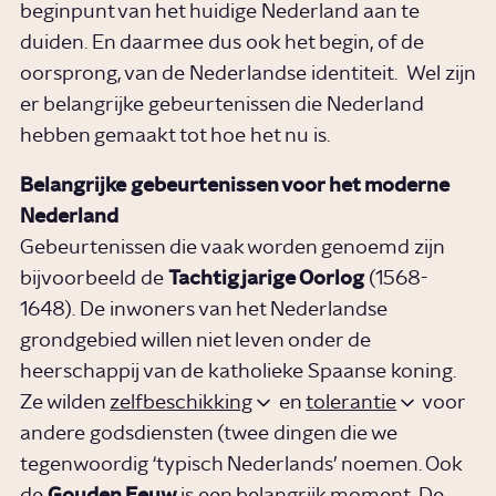
beginpunt van het huidige Nederland aan te
duiden. En daarmee dus ook het begin, of de
oorsprong, van de Nederlandse identiteit. Wel zijn
er belangrijke gebeurtenissen die Nederland
hebben gemaakt tot hoe het nu is.
Belangrijke gebeurtenissen voor het moderne
Nederland
Gebeurtenissen die vaak worden genoemd zijn
bijvoorbeeld de
Tachtigjarige Oorlog
(1568-
1648). De inwoners van het Nederlandse
grondgebied willen niet leven onder de
heerschappij van de katholieke Spaanse koning.
Ze wilden
zelfbeschikking
en
tolerantie
voor
andere godsdiensten (twee dingen die we
tegenwoordig ‘typisch Nederlands’ noemen. Ook
de
Gouden Eeuw
is een belangrijk moment. De