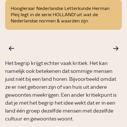
Hoogleraar Nederlandse Letterkunde Herman
Pleij legt in de serie HOLLAND! uit wat de
Nederlandse normen & waarden zijn.
Het begrip krijgt echter vaak kritiek. Het kan
namelijk ook betekenen dat sommige mensen
juist niét bij een land horen. Bijvoorbeeld omdat
ze er niet geboren zijn of van huis uit andere
gewoontes meekrijgen. Een ander kritiekpunt is
dat je met het begrip het idee wekt dat er in een
land één groep dezelfde mensen met dezelfde
cultuur en gewoontes woont.