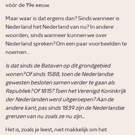
vóór de 19e eeuw.
Maar waar is dat ergens dan? Sinds wanneer is
Nederland het Nederland van nu? In andere
woorden; sinds wanneer kunnen we over
Nederland spreken? Om een paar voorbeelden te
noemen…
Is dat sinds de Bataven op dit grondgebied
wonen?
Of sinds 1588, toen de Nederlandse
gewesten besloten samen verder te gaan als
Republiek?
Of 1815? Toen het Verenigd Koninkrijk
der Nederlanden werd uitgeroepen?
Aan de
andere kant, pas sinds 1839 zijn de Nederlandse
grenzen van nu zoals ze nu zijn…
Het is, zoals je leest, niet makkelijk om het