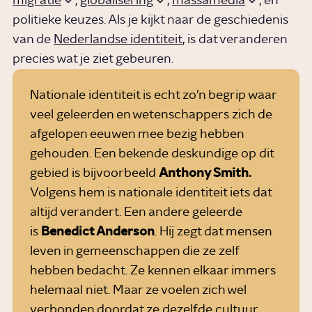
migratie
,
globalisering
,
massamedia
, en
politieke keuzes. Als je kijkt naar de geschiedenis
van de
Nederlandse identiteit
, is dat veranderen
precies wat je ziet gebeuren.
Nationale identiteit is echt zo’n begrip waar
veel geleerden en wetenschappers zich de
afgelopen eeuwen mee bezig hebben
gehouden. Een bekende deskundige op dit
gebied is bijvoorbeeld
Anthony Smith.
Volgens hem is nationale identiteit iets dat
altijd verandert. Een andere geleerde
is
Benedict Anderson
. Hij zegt dat mensen
leven in gemeenschappen die ze zelf
hebben bedacht. Ze kennen elkaar immers
helemaal niet. Maar ze voelen zich wel
verbonden doordat ze dezelfde cultuur,