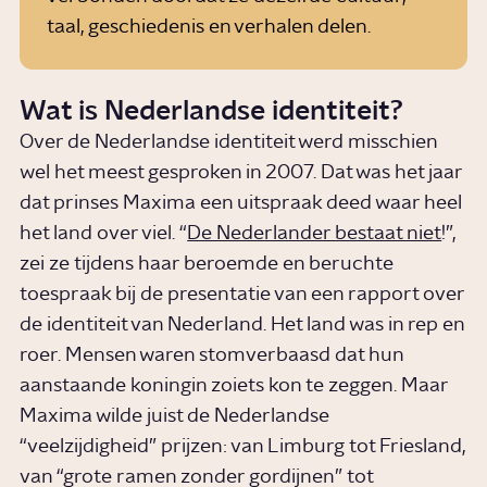
taal, geschiedenis en verhalen delen.
Wat is Nederlandse identiteit?
Over de Nederlandse identiteit werd misschien
wel het meest gesproken in 2007. Dat was het jaar
dat prinses Maxima een uitspraak deed waar heel
het land over viel. “
De Nederlander bestaat niet
!”,
zei ze tijdens haar beroemde en beruchte
toespraak bij de presentatie van een rapport over
de identiteit van Nederland. Het land was in rep en
roer. Mensen waren stomverbaasd dat hun
aanstaande koningin zoiets kon te zeggen. Maar
Maxima wilde juist de Nederlandse
“veelzijdigheid” prijzen: van Limburg tot Friesland,
van “grote ramen zonder gordijnen” tot