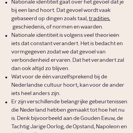
Nationale identiteit gaat over het gevoel dat je
bij een land hoort. Dat gevoel wordt vaak
gebaseerd op dingen zoals taal,
tradities
,
geschiedenis, of normen en waarden.
Nationale identiteit is volgens veel theorieën
iets dat constant verandert. Het is bedacht en
vormgegeven zodat we dat gevoel van
verbondenheid ervaren. Dat het verandert zal
dan ook altijd zo blijven.
Wat voor de één vanzelfsprekend bij de
Nederlandse cultuur hoort, kan voor de ander
iets heel anders zijn.
Er zijn verschillende belangrijke gebeurtenissen
die Nederland hebben gemaakt tot hoe het nu
is. Denk bijvoorbeeld aan de Gouden Eeuw, de
Tachtig Jarige Oorlog, de Opstand, Napoleon en