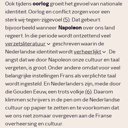
Ook tijdens
oorlog
groeit het gevoel van nationale
identiteit. Oorlog en conflict zorgen voor een
sterk wij-tegen-zijgevoel
(5)
. Dat gebeurt
bijvoorbeeld wanneer
Napoleon
over ons land
regeert. In die periode wordt ontzettend veel
verzetsliteratuur
geschreven waarin de
Nederlandse identiteit wordt
verheerlijkt
. De
angst dat we door Napoleon onze cultuur en taal
vergeten, is groot. Onder andere omdat voor veel
belangrijke instellingen Frans als verplichte taal
wordt ingesteld. En Nederlanders zijn, mede door
die Gouden Eeuw, een trots volkje
(6)
. Daarom
klimmen schrijvers in de pen om de Nederlandse
cultuur op papier te zetten en te voorkomen dat
we ons niet zomaar overgeven aan de Franse
overheersing en cultuur.