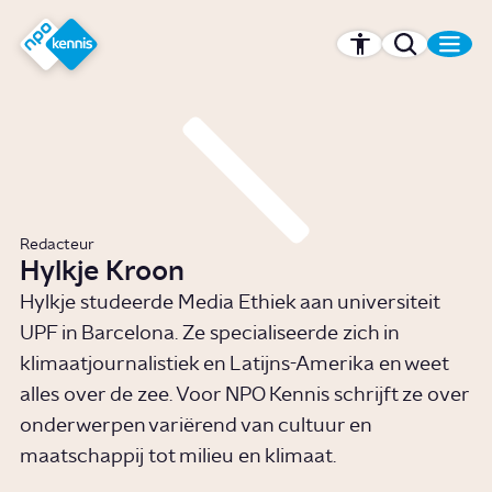
r hoofdinhoud
Hét kennisplatform van de NPO
Redacteur
Hylkje Kroon
Hylkje studeerde Media Ethiek aan universiteit
UPF in Barcelona. Ze specialiseerde zich in
klimaatjournalistiek en Latijns-Amerika en weet
alles over de zee. Voor NPO Kennis schrijft ze over
onderwerpen variërend van cultuur en
maatschappij tot milieu en klimaat.