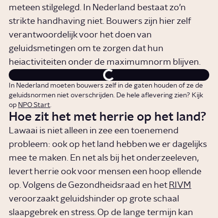
meteen stilgelegd. In Nederland bestaat zo’n
strikte handhaving niet. Bouwers zijn hier zelf
verantwoordelijk voor het doen van
geluidsmetingen om te zorgen dat hun
heiactiviteiten onder de maximumnorm blijven.
In Nederland moeten bouwers zelf in de gaten houden of ze de
geluidsnormen niet overschrijden. De hele aflevering zien? Kijk
op
NPO Start
.
Hoe zit het met herrie op het land?
Lawaai is niet alleen in zee een toenemend
probleem: ook op het land hebben we er dagelijks
mee te maken. En net als bij het onderzeeleven,
levert herrie ook voor mensen een hoop ellende
op. Volgens de Gezondheidsraad en het
RIVM
veroorzaakt geluidshinder op grote schaal
slaapgebrek en stress. Op de lange termijn kan