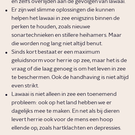
en zelfs overlijden aan de gevolgen van lawaai.
Er zijn wel slimme oplossingen die kunnen
helpen het lawaai in zee enigszins binnen de
perken te houden, zoals nieuwe
sonartechnieken en stillere heihamers. Maar
die worden nog lang niet altijd benut.
Sinds kort bestaat er een maximum
geluidsnorm voor herrie op zee, maar het is de
vraag of die laag genoeg is om het leven in zee
te beschermen. Ook de handhaving is niet altijd
even strikt.
Lawaai is niet alleen in zee een toenemend
probleem: ook op het land hebben we er
dagelijks mee te maken. En net als bij dieren
levert herrie ook voor de mens een hoop
ellende op, zoals hartklachten en depressies.