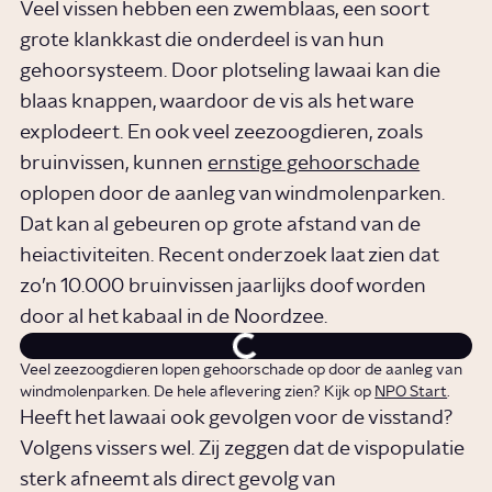
Veel vissen hebben een zwemblaas, een soort
grote klankkast die onderdeel is van hun
gehoorsysteem. Door plotseling lawaai kan die
blaas knappen, waardoor de vis als het ware
explodeert. En ook veel zeezoogdieren, zoals
bruinvissen, kunnen
ernstige gehoorschade
oplopen door de aanleg van windmolenparken.
Dat kan al gebeuren op grote afstand van de
heiactiviteiten. Recent onderzoek laat zien dat
zo’n 10.000 bruinvissen jaarlijks doof worden
door al het kabaal in de Noordzee.
Veel zeezoogdieren lopen gehoorschade op door de aanleg van
windmolenparken. De hele aflevering zien? Kijk op
NPO Start
.
Heeft het lawaai ook gevolgen voor de visstand?
Volgens vissers wel. Zij zeggen dat de vispopulatie
sterk afneemt als direct gevolg van