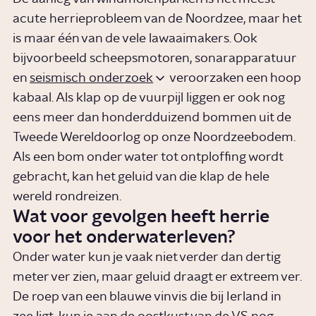
acute herrieprobleem van de Noordzee, maar het
is maar één van de vele lawaaimakers. Ook
bijvoorbeeld scheepsmotoren, sonarapparatuur
en
seismisch onderzoek
veroorzaken een hoop
kabaal. Als klap op de vuurpijl liggen er ook nog
eens meer dan honderdduizend bommen uit de
Tweede Wereldoorlog op onze Noordzeebodem.
Als een bom onder water tot ontploffing wordt
gebracht, kan het geluid van die klap de hele
wereld rondreizen.
Wat voor gevolgen heeft herrie
voor het onderwaterleven?
Onder water kun je vaak niet verder dan dertig
meter ver zien, maar geluid draagt er extreem ver.
De roep van een blauwe vinvis die bij Ierland in