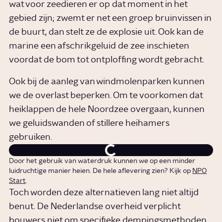
wat voor zeedieren er op dat moment in het
gebied zijn; zwemt er net een groep bruinvissen in
de buurt, dan stelt ze de explosie uit. Ook kan de
marine een afschrikgeluid de zee inschieten
voordat de bom tot ontploffing wordt gebracht.
Ook bij de aanleg van windmolenparken kunnen
we de overlast beperken. Om te voorkomen dat
heiklappen de hele Noordzee overgaan, kunnen
we geluidswanden of stillere heihamers
gebruiken.
Door het gebruik van waterdruk kunnen we op een minder
luidruchtige manier heien. De hele aflevering zien? Kijk op
NPO
Start
.
Toch worden deze alternatieven lang niet altijd
benut. De Nederlandse overheid verplicht
bouwers niet om specifieke dempingsmethoden