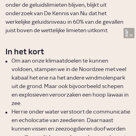
onder de geluidslimieten blijven, blijkt uit
onderzoek van De Kennis van Nu dat het
werkelijke geluidsniveau in 60% van de gevallen
juist boven de wettelijke limieten uitkomt.
ANP
In het kort
Om aan onze klimaatdoelen te kunnen
voldoen, stampen we in de Noordzee met veel
kabaal het ene na het andere windmolenpark
uit de grond. Maar ook bijvoorbeeld schepen
en explosieven veroorzaken een hoop lawaai in
zee.
Herrie onder water verstoort de communicatie
en echolocatie van zeedieren. Daarnaast
kunnen vissen en zeezoogdieren doof worden