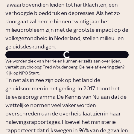
lawaai bovendien leiden tot hartklachten, een
verhoogde bloeddruk en depressies. Als het zo
doorgaat zal herrie binnen twintig jaar het
milieuprobleem zijn met de grootste impact op de
volksgezondheid in Nederland, stellen milieu- en
geluidsdeskundigen.
We worden ziek van herrie en kunnen er zelfs aan overlijden,
vertelt psycholoog Fred Woudenberg. De hele aflevering zien?
Kijk op
NPO Start
.
En net als in zee zijn ook op het land de
geluidsnormen in het geding. In 2017 toont het
televisieprogramma De Kennis van Nu aan dat de
wettelijke normen veel vaker worden
overschreden dan de overheid laat zien in haar
nalevingsrapportages. Hoewel het ministerie
rapporteert dat rijkswegen in 96% van de gevallen