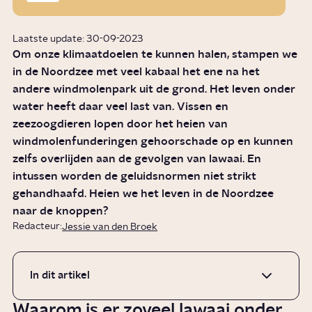
Laatste update: 30-09-2023
Om onze klimaatdoelen te kunnen halen, stampen we
in de Noordzee met veel kabaal het ene na het
andere windmolenpark uit de grond. Het leven onder
water heeft daar veel last van. Vissen en
zeezoogdieren lopen door het heien van
windmolenfunderingen gehoorschade op en kunnen
zelfs overlijden aan de gevolgen van lawaai. En
intussen worden de geluidsnormen niet strikt
gehandhaafd. Heien we het leven in de Noordzee
naar de knoppen?
Redacteur:
Jessie van den Broek
In dit artikel
Waarom is er zoveel lawaai onder