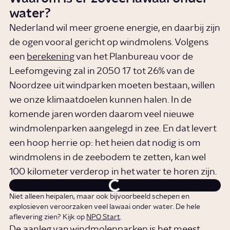
water?
Nederland wil meer groene energie, en daarbij zijn
de ogen vooral gericht op windmolens. Volgens
een
berekening
van het Planbureau voor de
Leefomgeving zal in 2050 17 tot 26% van de
Noordzee uit windparken moeten bestaan, willen
we onze klimaatdoelen kunnen halen. In de
komende jaren worden daarom veel nieuwe
windmolenparken aangelegd in zee. En dat levert
een hoop herrie op: het heien dat nodig is om
windmolens in de zeebodem te zetten, kan wel
100 kilometer verderop in het water te horen zijn.
Niet alleen heipalen, maar ook bijvoorbeeld schepen en
explosieven veroorzaken veel lawaai onder water. De hele
aflevering zien? Kijk op
NPO Start
.
De aanleg van windmolenparken is het meest