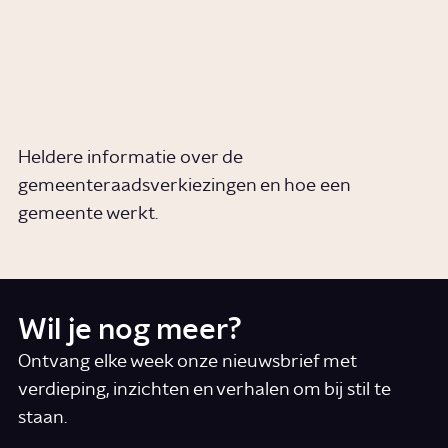
Wat is progressief en
conservatief?
Story
Politiek
Heldere informatie over de
gemeenteraadsverkiezingen en hoe een
gemeente werkt.
Wil je nog meer?
Ontvang elke week onze nieuwsbrief met
verdieping, inzichten en verhalen om bij stil te
staan.
*
E-mail