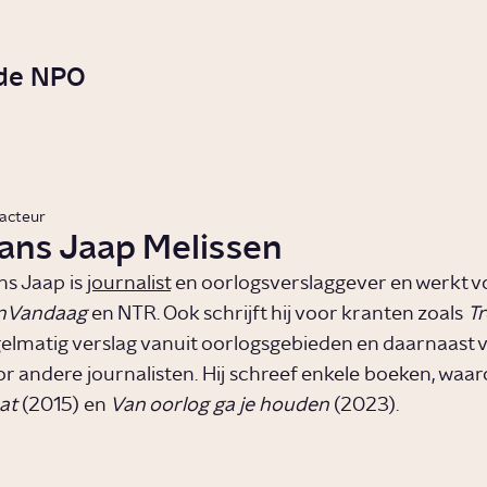
 de NPO
acteur
ans Jaap Melissen
ns Jaap is
journalist
en oorlogsverslaggever en werkt v
nVandaag
en NTR. Ook schrijft hij voor kranten zoals
T
elmatig verslag vanuit oorlogsgebieden en daarnaast ve
r andere journalisten. Hij schreef enkele boeken, waa
at
(2015) en
Van oorlog ga je houden
(2023).