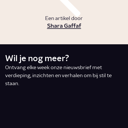
Een artikel door
Shara Gaffaf
Wil je nog meer?
Ontvang elke week onze nieuwsbrief met
verdieping, inzichten en verhalen om bij stil te
staan.
*
E-mail
Ik accepteer de algemene voorwaarden
*
Schrijf je in