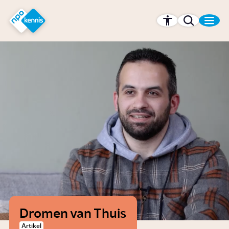
r hoofdinhoud
Hét kennisplatform van de NPO
Dromen van Thuis
Artikel