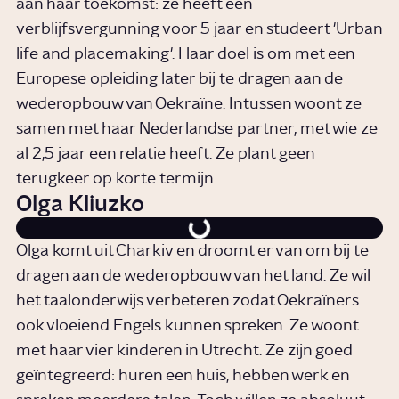
aan haar toekomst: ze heeft een
verblijfsvergunning voor 5 jaar en studeert 'Urban
life and placemaking'. Haar doel is om met een
Europese opleiding later bij te dragen aan de
wederopbouw van Oekraïne. Intussen woont ze
samen met haar Nederlandse partner, met wie ze
al 2,5 jaar een relatie heeft. Ze plant geen
terugkeer op korte termijn.
Olga Kliuzko
Olga komt uit Charkiv en droomt er van om bij te
dragen aan de wederopbouw van het land. Ze wil
het taalonderwijs verbeteren zodat Oekraïners
ook vloeiend Engels kunnen spreken. Ze woont
met haar vier kinderen in Utrecht. Ze zijn goed
geïntegreerd: huren een huis, hebben werk en