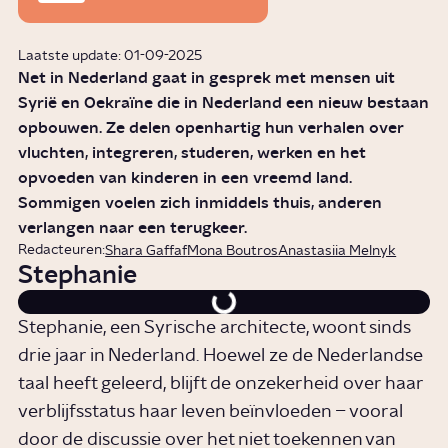
Laatste update: 01-09-2025
Net in Nederland gaat in gesprek met mensen uit
Syrië en Oekraïne die in Nederland een nieuw bestaan
opbouwen. Ze delen openhartig hun verhalen over
vluchten, integreren, studeren, werken en het
opvoeden van kinderen in een vreemd land.
Sommigen voelen zich inmiddels thuis, anderen
verlangen naar een terugkeer.
Redacteuren:
Shara Gaffaf
Mona Boutros
Anastasiia Melnyk
Stephanie
Stephanie, een Syrische architecte, woont sinds
drie jaar in Nederland. Hoewel ze de Nederlandse
taal heeft geleerd, blijft de onzekerheid over haar
verblijfsstatus haar leven beïnvloeden – vooral
door de discussie over het niet toekennen van