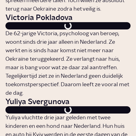
spreken meerdere talen. Toch willen ze absoluut
terug naar Oekraïne zodra het veilig is.
Victoria Pokladova
De 62-jarige Victoria, psycholoog van beroep,
woont sinds drie jaar alleen in Nederland. Ze
werkt en is sinds haar komst niet meer naar
Oekraïne teruggekeerd. Ze verlangt naar huis,
maar is bang voor wat ze daar zal aantreffen.
Tegelijkertijd ziet ze in Nederland geen duidelijk
toekomstperspectief. Daarom leeft ze vooral met
de dag.
Yuliya Svergunova
Yuliya vluchtte drie jaar geleden met twee
kinderen en een hond naar Nederland. Hun huis
en auto bij Kyiv werden in de eerste dagen van de