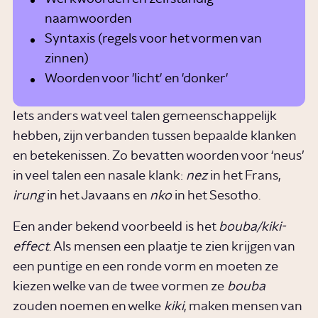
naamwoorden
Syntaxis (regels voor het vormen van
zinnen)
Woorden voor 'licht' en 'donker'
Iets anders wat veel talen gemeenschappelijk
hebben, zijn verbanden tussen bepaalde klanken
en betekenissen. Zo bevatten woorden voor ‘neus’
in veel talen een nasale klank:
nez
in het Frans,
irung
in het Javaans en
nko
in het Sesotho.
Een ander bekend voorbeeld is het
bouba/kiki-
effect
. Als mensen een plaatje te zien krijgen van
een puntige en een ronde vorm en moeten ze
kiezen welke van de twee vormen ze
bouba
zouden noemen en welke
kiki
, maken mensen van