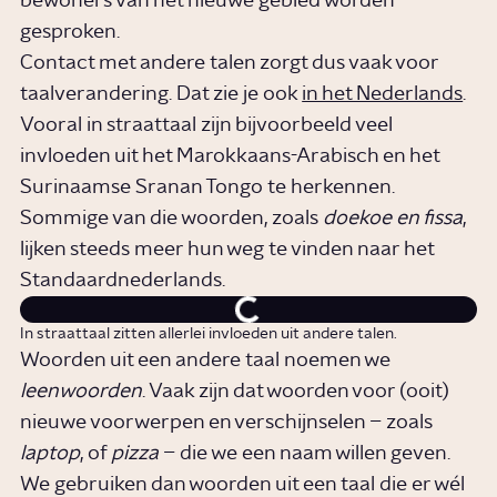
bewoners van het nieuwe gebied worden
gesproken.
Contact met andere talen zorgt dus vaak voor
taalverandering. Dat zie je ook
in het Nederlands
.
Vooral in straattaal zijn bijvoorbeeld veel
invloeden uit het Marokkaans-Arabisch en het
Surinaamse Sranan Tongo te herkennen.
Sommige van die woorden, zoals
doekoe en fissa
,
lijken steeds meer hun weg te vinden naar het
Standaardnederlands.
In straattaal zitten allerlei invloeden uit andere talen.
Woorden uit een andere taal noemen we
leenwoorden
. Vaak zijn dat woorden voor (ooit)
nieuwe voorwerpen en verschijnselen – zoals
laptop
, of
pizza
– die we een naam willen geven.
We gebruiken dan woorden uit een taal die er wél