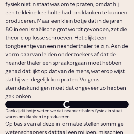
fysiek niet in staat was om te praten, omdat hij
een te kleine keelholte had om klanken te kunnen
produceren. Maar een klein botje dat in de jaren
80 in een Israëlische grot wordt gevonden, zet die
theorie op losse schroeven. Het blijkt een
tongbeentje van een neanderthaler te zijn. Aan de
vorm daarvan leiden onderzoekers af dat de
neanderthaler een spraakorgaan moet hebben
gehad dat lijkt op dat van de mens, wat erop wijst
dat hij wel degelijk kon praten. Volgens
stemdeskundigen moet dat
ongeveer zo
hebben
geklonken.
Dankzij dit botje weten we dat neanderthalers fysiek in staat
waren om klanken te produceren.
Op basis van al deze informatie stellen sommige
wetenschappers dat taal een miljoen, misschien