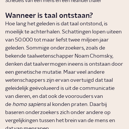
Schedels van een mens en een neanderthaler
Wanneer is taal ontstaan?
Hoe lang het geleden is dat taal ontstond, is
moeilijk te achterhalen. Schattingen lopen uiteen
van 50.000 tot maar liefst twee miljoen jaar
geleden. Sommige onderzoekers, zoals de
bekende taalwetenschapper Noam Chomsky,
denken dat taalvermogen ineens is ontstaan door
een genetische mutatie. Maar veel andere
wetenschappers zijn ervan overtuigd dat taal
geleidelijk geëvolueerd is uit de communicatie
van dieren, en dat ook de voorouders van
de
homo sapiens
al konden praten. Daarbij
baseren onderzoekers zich onder andere op
vergelijkingen tussen het brein van de mens en
dat van mensapen.