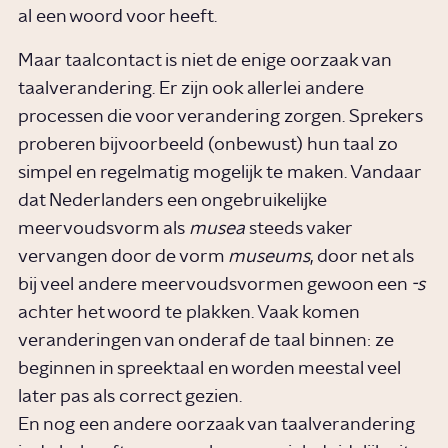
al een woord voor heeft.
Maar taalcontact is niet de enige oorzaak van
taalverandering. Er zijn ook allerlei andere
processen die voor verandering zorgen. Sprekers
proberen bijvoorbeeld (onbewust) hun taal zo
simpel en regelmatig mogelijk te maken. Vandaar
dat Nederlanders een ongebruikelijke
meervoudsvorm als
musea
steeds vaker
vervangen door de vorm
museums
, door net als
bij veel andere meervoudsvormen gewoon een
-s
achter het woord te plakken. Vaak komen
veranderingen van onderaf de taal binnen: ze
beginnen in spreektaal en worden meestal veel
later pas als correct gezien.
En nog een andere oorzaak van taalverandering