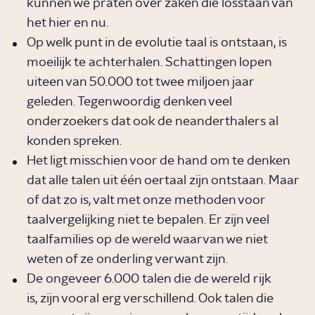
kunnen we praten over zaken die losstaan van
het hier en nu.
Op welk punt in de evolutie taal is ontstaan, is
moeilijk te achterhalen. Schattingen lopen
uiteen van 50.000 tot twee miljoen jaar
geleden. Tegenwoordig denken veel
onderzoekers dat ook de neanderthalers al
konden spreken.
Het ligt misschien voor de hand om te denken
dat alle talen uit één oertaal zijn ontstaan. Maar
of dat zo is, valt met onze methoden voor
taalvergelijking niet te bepalen. Er zijn veel
taalfamilies op de wereld waarvan we niet
weten of ze onderling verwant zijn.
De ongeveer 6.000 talen die de wereld rijk
is, zijn vooral erg verschillend. Ook talen die