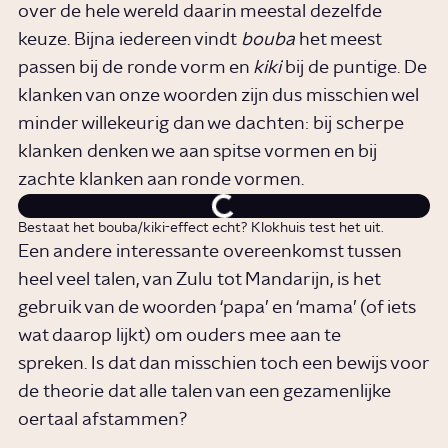
over de hele wereld daarin meestal dezelfde
keuze. Bijna iedereen vindt
bouba
het meest
passen bij de ronde vorm en
kiki
bij de puntige. De
klanken van onze woorden zijn dus misschien wel
minder willekeurig dan we dachten: bij scherpe
klanken denken we aan spitse vormen en bij
zachte klanken aan ronde vormen.
Bestaat het bouba/kiki-effect echt? Klokhuis test het uit.
Een andere interessante overeenkomst tussen
heel veel talen, van Zulu tot Mandarijn, is het
gebruik van de woorden ‘papa’ en ‘mama’ (of iets
wat daarop lijkt) om ouders mee aan te
spreken. Is dat dan misschien toch een bewijs voor
de theorie dat alle talen van een gezamenlijke
oertaal afstammen?