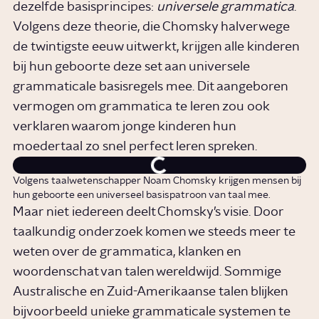
dezelfde basisprincipes:
universele grammatica
.
Volgens deze theorie, die Chomsky halverwege
de twintigste eeuw uitwerkt, krijgen alle kinderen
bij hun geboorte deze set aan universele
grammaticale basisregels mee. Dit aangeboren
vermogen om grammatica te leren zou ook
verklaren waarom jonge kinderen hun
moedertaal zo snel perfect leren spreken.
Volgens taalwetenschapper Noam Chomsky krijgen mensen bij
hun geboorte een universeel basispatroon van taal mee.
Maar niet iedereen deelt Chomsky’s visie. Door
taalkundig onderzoek komen we steeds meer te
weten over de grammatica, klanken en
woordenschat van talen wereldwijd. Sommige
Australische en Zuid-Amerikaanse talen blijken
bijvoorbeeld unieke grammaticale systemen te