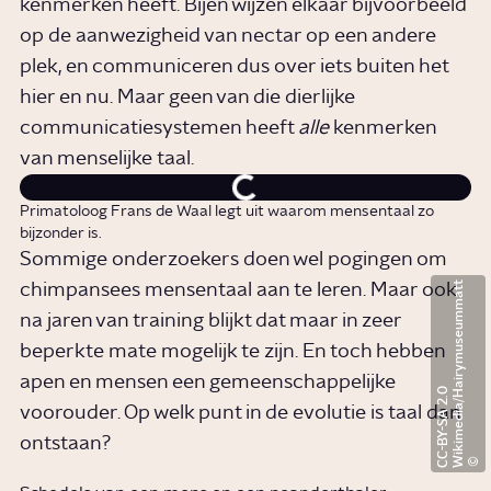
kenmerken heeft. Bijen wijzen elkaar bijvoorbeeld
op de aanwezigheid van nectar op een andere
plek, en communiceren dus over iets buiten het
hier en nu. Maar geen van die dierlijke
communicatiesystemen heeft
alle
kenmerken
van menselijke taal.
Primatoloog Frans de Waal legt uit waarom mensentaal zo
bijzonder is.
Sommige onderzoekers doen wel pogingen om
W
i
k
i
m
e
d
i
a
/
a
i
r
y
m
u
s
e
u
m
m
a
t
t
C
C
-
B
Y
-
S
A
2
.
chimpansees mensentaal aan te leren. Maar ook
na jaren van training blijkt dat maar in zeer
beperkte mate mogelijk te zijn. En toch hebben
apen en mensen een gemeenschappelijke
H
0
voorouder. Op welk punt in de evolutie is taal dan
ontstaan?