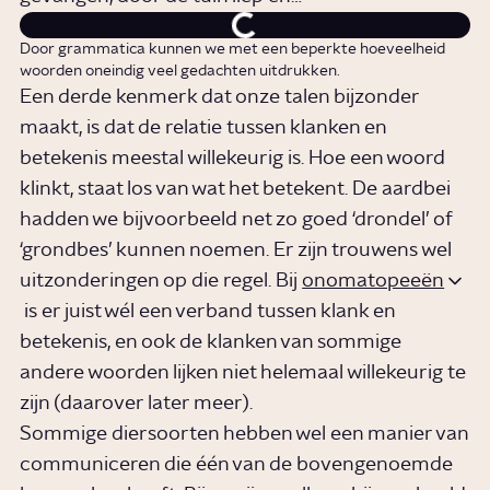
Door grammatica kunnen we met een beperkte hoeveelheid
woorden oneindig veel gedachten uitdrukken.
Een derde kenmerk dat onze talen bijzonder
maakt, is dat de relatie tussen klanken en
betekenis meestal willekeurig is. Hoe een woord
klinkt, staat los van wat het betekent. De aardbei
hadden we bijvoorbeeld net zo goed ‘drondel’ of
‘grondbes’ kunnen noemen. Er zijn trouwens wel
uitzonderingen op die regel. Bij
onomatopeeën
is er juist wél een verband tussen klank en
betekenis, en ook de klanken van sommige
andere woorden lijken niet helemaal willekeurig te
zijn (daarover later meer).
Sommige diersoorten hebben wel een manier van
communiceren die één van de bovengenoemde