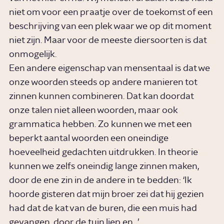
niet om voor een praatje over de toekomst of een
beschrijving van een plek waar we op dit moment
niet zijn. Maar voor de meeste diersoorten is dat
onmogelijk.
Een andere eigenschap van mensentaal is dat we
onze woorden steeds op andere manieren tot
zinnen kunnen combineren. Dat kan doordat
onze talen niet alleen woorden, maar ook
grammatica hebben. Zo kunnen we met een
beperkt aantal woorden een oneindige
hoeveelheid gedachten uitdrukken. In theorie
kunnen we zelfs oneindig lange zinnen maken,
door de ene zin in de andere in te bedden: ‘Ik
hoorde gisteren dat mijn broer zei dat hij gezien
had dat de kat van de buren, die een muis had
gevangen, door de tuin liep en…’