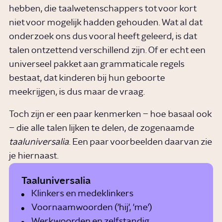
hebben, die taalwetenschappers tot voor kort
niet voor mogelijk hadden gehouden. Wat al dat
onderzoek ons dus vooral heeft geleerd, is dat
talen ontzettend verschillend zijn. Of er echt een
universeel pakket aan grammaticale regels
bestaat, dat kinderen bij hun geboorte
meekrijgen, is dus maar de vraag.
Toch zijn er een paar kenmerken – hoe basaal ook
– die alle talen lijken te delen, de zogenaamde
taaluniversalia
. Een paar voorbeelden daarvan zie
je hiernaast.
Taaluniversalia
Klinkers en medeklinkers
Voornaamwoorden ('hij', 'me')
Werkwoorden en zelfstandig