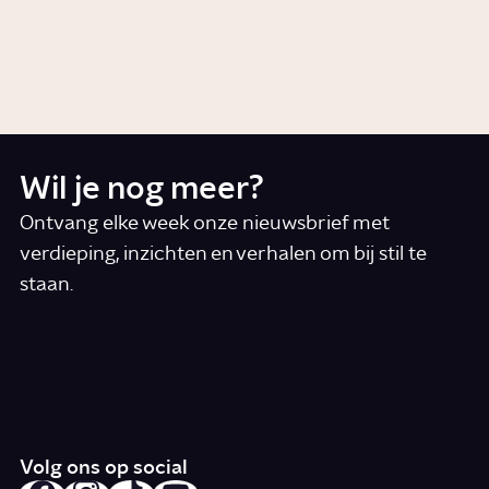
Video
Gezondheid
Wil je nog meer?
Ontvang elke week onze nieuwsbrief met
verdieping, inzichten en verhalen om bij stil te
staan.
*
E-mail
Ik accepteer de algemene voorwaarden
*
Schrijf je in
Volg ons op social