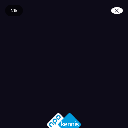
1/16
Zijn alle burgers gelijk