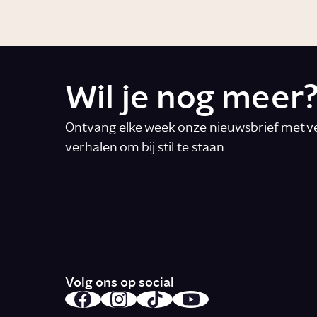
Wil je nog meer
Ontvang elke week onze nieuwsbrief met ve
verhalen om bij stil te staan.
E-mail
*
Ik accepteer de algemene voorwaarde
Volg ons op social