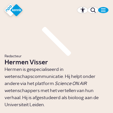
r hoofdinhoud
Hét kennisplatform van de NPO
Redacteur
Hermen Visser
Hermen is gespecialiseerd in
wetenschapscommunicatie. Hij helpt onder
andere via het platform
Science ON AIR
wetenschappers met het vertellen van hun
verhaal. Hij is afgestudeerd als bioloog aan de
Universiteit Leiden.