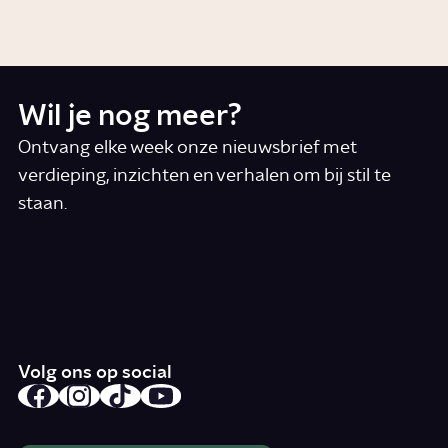
Artikel
Wil je nog meer?
Ontvang elke week onze nieuwsbrief met
verdieping, inzichten en verhalen om bij stil te
staan.
*
E-mail
Ik accepteer de algemene voorwaarden
*
Schrijf je in
Volg ons op social