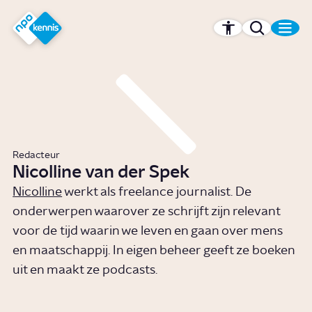
r hoofdinhoud
Hét kennisplatform van de NPO
Redacteur
Nicolline van der Spek
Nicolline
werkt als freelance journalist. De
onderwerpen waarover ze schrijft zijn relevant
voor de tijd waarin we leven en gaan over mens
en maatschappij. In eigen beheer geeft ze boeken
uit en maakt ze podcasts.