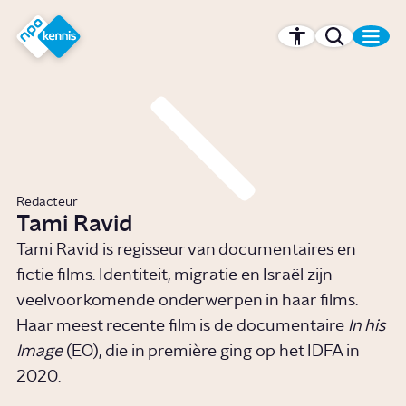
r hoofdinhoud
Hét kennisplatform van de NPO
Redacteur
Tami Ravid
Tami Ravid is regisseur van documentaires en
fictie films. Identiteit, migratie en Israël zijn
veelvoorkomende onderwerpen in haar films.
Haar meest recente film is de documentaire
In his
Image
(EO), die in première ging op het IDFA in
2020.