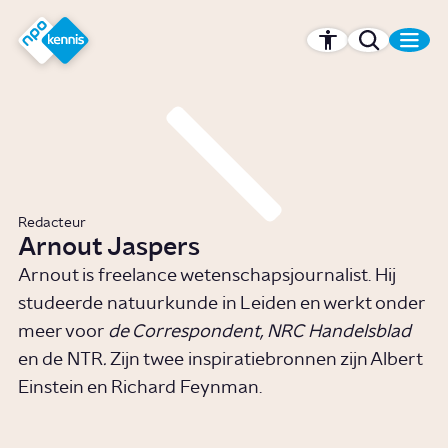
r hoofdinhoud
Hét kennisplatform van de NPO
Redacteur
Arnout Jaspers
Arnout is freelance wetenschapsjournalist. Hij
studeerde natuurkunde in Leiden en werkt onder
meer voor
de Correspondent, NRC Handelsblad
en de NTR
.
Zijn twee inspiratiebronnen zijn Albert
Einstein en Richard Feynman.