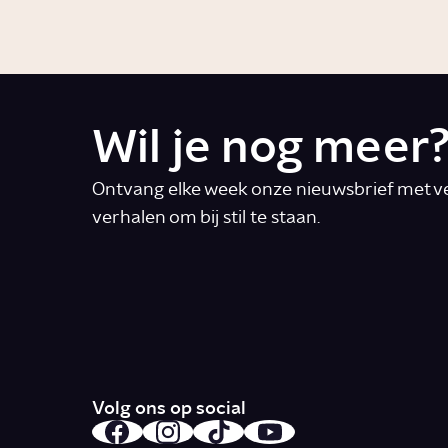
Wil je nog meer
Ontvang elke week onze nieuwsbrief met ve
verhalen om bij stil te staan.
E-mail
*
Ik accepteer de algemene voorwaarde
Volg ons op social