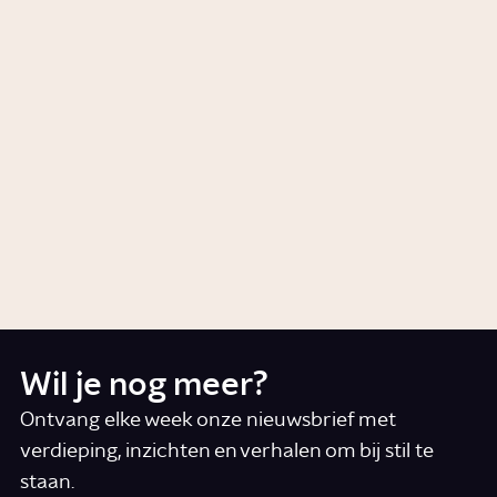
Wat is MS?
Video
Gezondheid
Wat is ALS?
Video
Gezondheid
Wil je nog meer?
Ontvang elke week onze nieuwsbrief met
verdieping, inzichten en verhalen om bij stil te
staan.