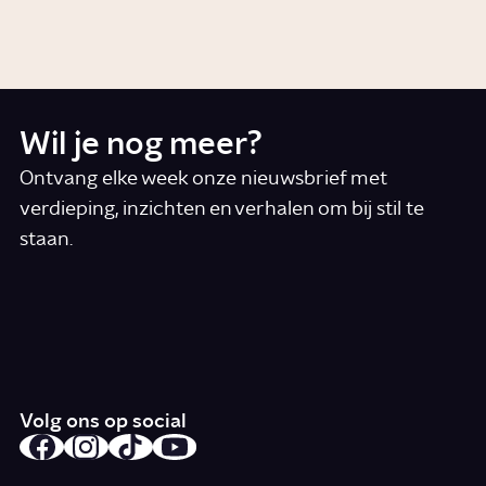
Wil je nog meer?
Ontvang elke week onze nieuwsbrief met
verdieping, inzichten en verhalen om bij stil te
staan.
*
E-mail
Ik accepteer de algemene voorwaarden
*
Schrijf je in
Volg ons op social