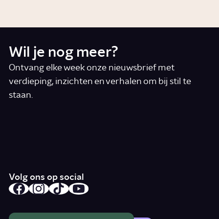
Wil je nog meer?
Ontvang elke week onze nieuwsbrief met
verdieping, inzichten en verhalen om bij stil te
staan.
*
E-mail
Ik accepteer de algemene voorwaarden
*
Schrijf je in
Volg ons op social