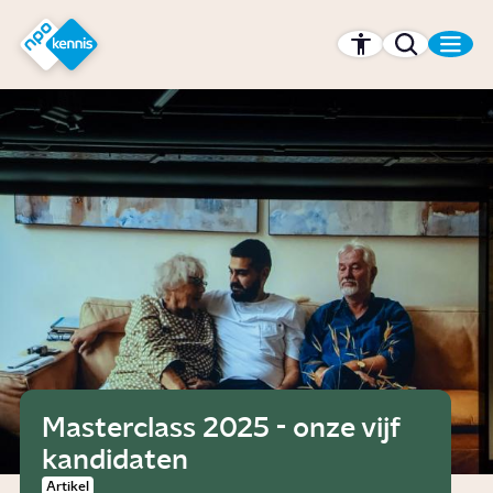
r hoofdinhoud
Hét kennisplatform van de NPO
Masterclass 2025 - onze vijf
kandidaten
Artikel