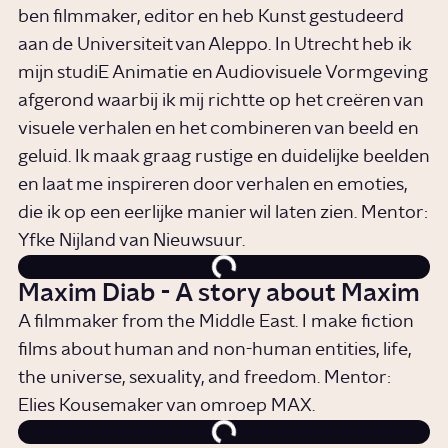
ben filmmaker, editor en heb Kunst gestudeerd
aan de Universiteit van Aleppo. In Utrecht heb ik
mijn studiE Animatie en Audiovisuele Vormgeving
afgerond waarbij ik mij richtte op het creëren van
visuele verhalen en het combineren van beeld en
geluid. Ik maak graag rustige en duidelijke beelden
en laat me inspireren door verhalen en emoties,
die ik op een eerlijke manier wil laten zien. Mentor:
Yfke Nijland van Nieuwsuur.
Maxim Diab - A story about Maxim
A filmmaker from the Middle East. I make fiction
films about human and non-human entities, life,
the universe, sexuality, and freedom. Mentor:
Elies Kousemaker van omroep MAX.