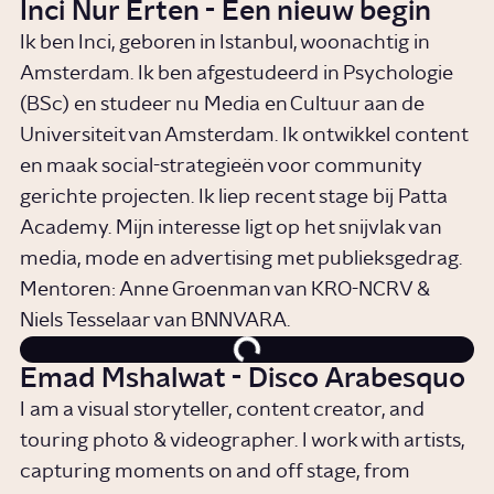
Inci Nur Erten - Een nieuw begin
Ik ben Inci, geboren in Istanbul, woonachtig in
Amsterdam. Ik ben afgestudeerd in Psychologie
(BSc) en studeer nu Media en Cultuur aan de
Universiteit van Amsterdam. Ik ontwikkel content
en maak social-strategieën voor community
gerichte projecten. Ik liep recent stage bij Patta
Academy. Mijn interesse ligt op het snijvlak van
media, mode en advertising met publieksgedrag.
Mentoren: Anne Groenman van KRO-NCRV &
Niels Tesselaar van BNNVARA.
Emad Mshalwat - Disco Arabesquo
I am a visual storyteller, content creator, and
touring photo & videographer. I work with artists,
capturing moments on and off stage, from