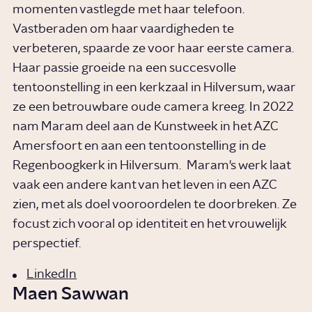
momenten vastlegde met haar telefoon.
Vastberaden om haar vaardigheden te
verbeteren, spaarde ze voor haar eerste camera.
Haar passie groeide na een succesvolle
tentoonstelling in een kerkzaal in Hilversum, waar
ze een betrouwbare oude camera kreeg. In 2022
nam Maram deel aan de Kunstweek in het AZC
Amersfoort en aan een tentoonstelling in de
Regenboogkerk in Hilversum. Maram's werk laat
vaak een andere kant van het leven in een AZC
zien, met als doel vooroordelen te doorbreken. Ze
focust zich vooral op identiteit en het vrouwelijk
perspectief.
LinkedIn
Maen Sawwan