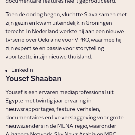
documentaire features heeft geproduceerd.
Toen de oorlog begon, vluchtte Slava samen met
zijn gezin en kwam uiteindelijk in Groningen
terecht. In Nederland werkte hij aan een nieuwe
tv-serie over Oekraïne voor VPRO, waarmee hij
zijn expertise en passie voor storytelling
voortzette in zijn nieuwe thuisland.
LinkedIn
Yousef Shaaban
Yousef is een ervaren mediaprofessional uit
Egypte met twintig jaar ervaring in
nieuwsrapportages, feature-verhalen,
documentaires en live verslaggeving voor grote
nieuwszenders in de MENA-regio, waaronder
Aljazeera Network, Sky News Arabia en MBC