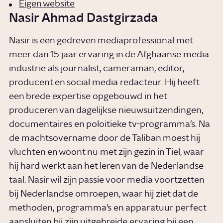
Eigen website
Nasir Ahmad Dastgirzada
Nasir is een gedreven mediaprofessional met
meer dan 15 jaar ervaring in de Afghaanse media-
industrie als journalist, cameraman, editor,
producent en social media redacteur. Hij heeft
een brede expertise opgebouwd in het
produceren van dagelijkse nieuwsuitzendingen,
documentaires en poloitieke tv-programma’s. Na
de machtsovername door de Taliban moest hij
vluchten en woont nu met zijn gezin in Tiel, waar
hij hard werkt aan het leren van de Nederlandse
taal. Nasir wil zijn passie voor media voortzetten
bij Nederlandse omroepen, waar hij ziet dat de
methoden, programma's en apparatuur perfect
aansluiten bij zijn uitgebreide ervaring bij een