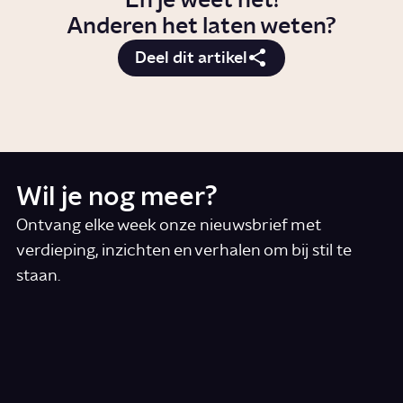
En je weet het!
Anderen het laten weten?
Deel dit artikel
Wil je nog meer?
Ontvang elke week onze nieuwsbrief met
verdieping, inzichten en verhalen om bij stil te
staan.
*
E-mail
Ik accepteer de algemene voorwaarden
*
Schrijf je in