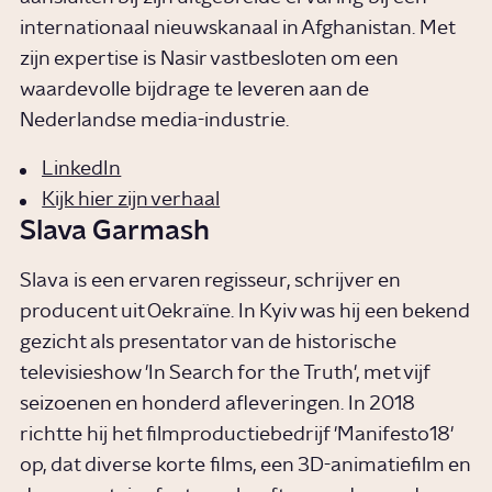
internationaal nieuwskanaal in Afghanistan. Met
zijn expertise is Nasir vastbesloten om een
waardevolle bijdrage te leveren aan de
Nederlandse media-industrie.
LinkedIn
Kijk hier zijn verhaal
Slava Garmash
Slava is een ervaren regisseur, schrijver en
producent uit Oekraïne. In Kyiv was hij een bekend
gezicht als presentator van de historische
televisieshow 'In Search for the Truth', met vijf
seizoenen en honderd afleveringen. In 2018
richtte hij het filmproductiebedrijf 'Manifesto18'
op, dat diverse korte films, een 3D-animatiefilm en