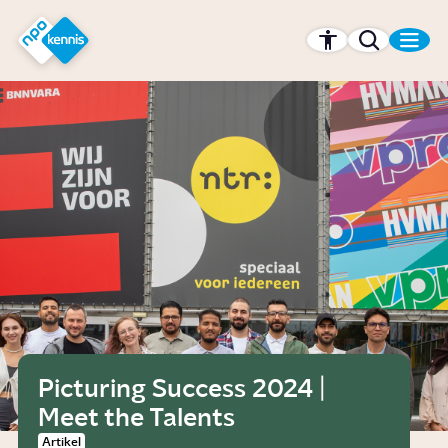
r hoofdinhoud
Hét kennisplatform van de NPO
Picturing Success 2024 |
Meet the Talents
Artikel