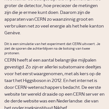
groter de detector, hoe preciezer de metingen
zijn die je ermee kunt doen. Daarom zijn de
apparaten van CERN zo waanzinnig groot en
verbruiken net zo veel energie als het hele kanton
Genève.
Dit is een simulatie van het experiment dat CERN uitvoert. Je
ziet de sporen die achterblijven na de botsing van twee
protonen.
CERN heeft al een aantal belangrijke mijlpalen
gevestigd. Zo zijn er allerlei subatomaire deeltjes
voor het eerst waargenomen, met als kers op de
taart het Higgsboson in 2012. En het internet is
door CERN-wetenschappers bedacht. De eerste
website ter wereld draaide op een CERN server en
de derde website was een Nederlandse: die van
het onderzoeksinstituut Nikhef.