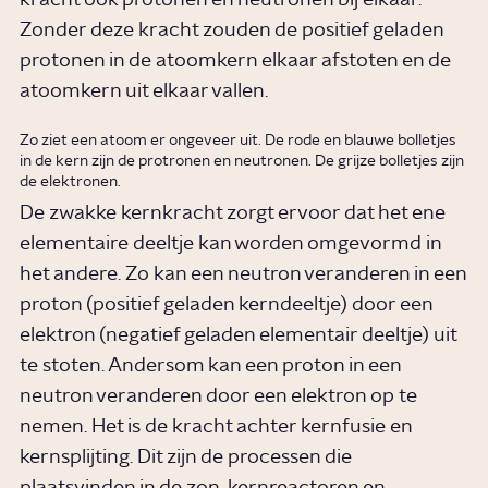
kracht ook protonen en neutronen bij elkaar.
Zonder deze kracht zouden de positief geladen
protonen in de atoomkern elkaar afstoten en de
atoomkern uit elkaar vallen.
Zo ziet een atoom er ongeveer uit. De rode en blauwe bolletjes
in de kern zijn de protronen en neutronen. De grijze bolletjes zijn
de elektronen.
De zwakke kernkracht zorgt ervoor dat het ene
elementaire deeltje kan worden omgevormd in
het andere. Zo kan een neutron veranderen in een
proton (positief geladen kerndeeltje) door een
elektron (negatief geladen elementair deeltje) uit
te stoten. Andersom kan een proton in een
neutron veranderen door een elektron op te
nemen. Het is de kracht achter kernfusie en
kernsplijting. Dit zijn de processen die
plaatsvinden in de zon,
kernreactoren
en