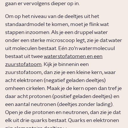
gaan er vervolgens dieper op in.
Om op het niveau van de deeltjes uit het
standaardmodel te komen, moet je flink wat
stappen inzoomen. Als je een druppel water
onder een sterke microscoop legt, zie je dat water
uit moleculen bestaat. Eén zo’n watermolecuul
bestaat uit twee
waterstofatomen en een
zuurstofatoom
. Kijk je binnenin een
zuurstofatoom, dan zie je een kleine kern, waar
acht elektronen (negatief geladen deeltjes)
omheen cirkelen. Maak je de kern open dan tref je
daar acht protonen (positief geladen deeltjes) en
een aantal neutronen (deeltjes zonder lading).
Open je die protonen en neutronen, dan zie je dat
elk uit drie quarks bestaat. Quarks en elektronen