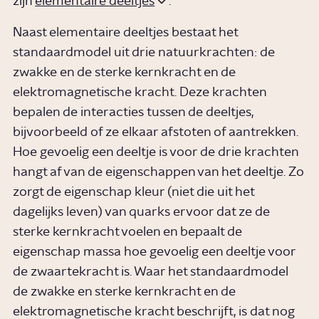
zijn
elementaire deeltjes
.
Naast elementaire deeltjes bestaat het
standaardmodel uit drie natuurkrachten: de
zwakke en de sterke kernkracht en de
elektromagnetische kracht. Deze krachten
bepalen de interacties tussen de deeltjes,
bijvoorbeeld of ze elkaar afstoten of aantrekken.
Hoe gevoelig een deeltje is voor de drie krachten
hangt af van de eigenschappen van het deeltje. Zo
zorgt de eigenschap kleur (niet die uit het
dagelijks leven) van quarks ervoor dat ze de
sterke kernkracht voelen en bepaalt de
eigenschap massa hoe gevoelig een deeltje voor
de zwaartekracht is. Waar het standaardmodel
de zwakke en sterke kernkracht en de
elektromagnetische kracht beschrijft, is dat nog