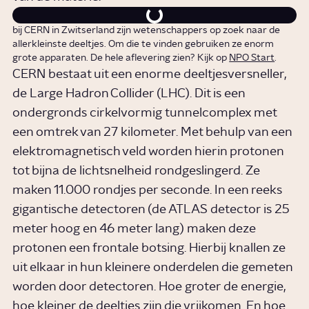
bij CERN in Zwitserland zijn wetenschappers op zoek naar de
allerkleinste deeltjes. Om die te vinden gebruiken ze enorm
grote apparaten. De hele aflevering zien? Kijk op
NPO Start
.
CERN bestaat uit een enorme deeltjesversneller,
de Large Hadron Collider (LHC). Dit is een
ondergronds cirkelvormig tunnelcomplex met
een omtrek van 27 kilometer. Met behulp van een
elektromagnetisch veld worden hierin protonen
tot bijna de lichtsnelheid rondgeslingerd. Ze
maken 11.000 rondjes per seconde. In een reeks
gigantische detectoren (de ATLAS detector is 25
meter hoog en 46 meter lang) maken deze
protonen een frontale botsing. Hierbij knallen ze
uit elkaar in hun kleinere onderdelen die gemeten
worden door detectoren. Hoe groter de energie,
hoe kleiner de deeltjes zijn die vrijkomen. En hoe