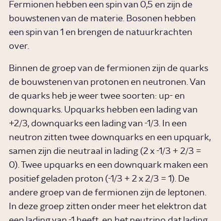
Fermionen hebben een spin van 0,5 en zijn de
bouwstenen van de materie. Bosonen hebben
een spin van 1 en brengen de natuurkrachten
over.
Binnen de groep van de fermionen zijn de quarks
de bouwstenen van protonen en neutronen. Van
de quarks heb je weer twee soorten: up- en
downquarks. Upquarks hebben een lading van
+2/3, downquarks een lading van -1/3. In een
neutron zitten twee downquarks en een upquark,
samen zijn die neutraal in lading (2 x -1/3 + 2/3 =
0). Twee upquarks en een downquark maken een
positief geladen proton (-1/3 + 2 x 2/3 = 1). De
andere groep van de fermionen zijn de leptonen.
In deze groep zitten onder meer het elektron dat
een lading van -1 heeft, en het neutrino dat lading