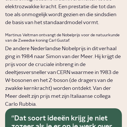
elektrozwakke kracht. Een prestatie die tot dan
toe als onmogelijk wordt gezien en die sindsdien
de basis van het standaardmodel vormt.
Martinus Veltman ontvangt de Nobelprijs voor de natuurkunde
van de Zweedse koning Carl Gustaf.
De andere Nederlandse Nobelprijs in dit verhaal
ging in 1984 naar Simon van der Meer. Hij krijgt de
prijs voor de cruciale inbreng in de
deeltjesversneller van CERN waarmee in 1983 de
W-bosonen en het Z-boson (de dragers van de
zwakke kernkracht) worden ontdekt. Van der
Meer deelt zijn prijs met zijn Italiaanse collega
Carlo Rubbia.
Dat soort ideeën krijg je niet
zozeer als je er op je werk over