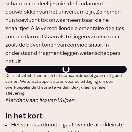
subatomaire deeltjes niet de fundamentele
bouwblokken van het universum zijn. Ze nemen
hun toevlucht tot onwaarneembaar kleine
'snaartjes'. Alle verschillende elementaire deeltjes
zouden dan ontstaan als trillingen van een snaar,
zoals de boventonen van een vioolsnaar. In
onderstaand fragment leggen wetenschappers
het uit.
De relativiteitstheorie en het standaardmodel gaan niet goed
samen. Wetenschappers staan voor de uitdaging om een
overkoepelende theorie te vinden. Bekijk
hier
de hele
aflevering.
Met dank aan Ivo van Vulpen.
In het kort
Het standaardmodel gaat over de allerkleinste