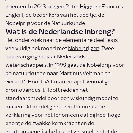
noemen. In 2013 kregen Peter Higgs en Francois
Englert, de bedenkers van het deeltje, de
Nobelprijs voor de Natuurkunde.
Wat is de Nederlandse inbreng?
Het onderzoek naar de elementaire deeltjes is
veelvuldig bekroond met
Nobelprijzen
. Twee
daarvan gingen naar Nederlandse
wetenschappers. In 1999 gaat de Nobelprijs voor
de natuurkunde naar Martinus Veltman en
Gerard ’t Hooft. Veltman en zijn toenmalige
promovendus ’t Hooft redden het
standaardmodel door een wiskundig model te
maken. Dit model geeft een theoretische
verklaring voor het fenomeen dat bij heel hoge
energie de zwakke kernkracht en de
elektromagnetische kracht versmelten tot de