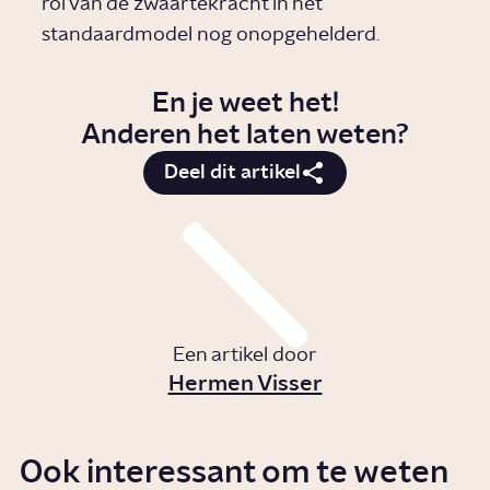
rol van de zwaartekracht in het
standaardmodel nog onopgehelderd.
En je weet het!
Anderen het laten weten?
Deel dit artikel
Een artikel door
Hermen Visser
Ook interessant om te weten