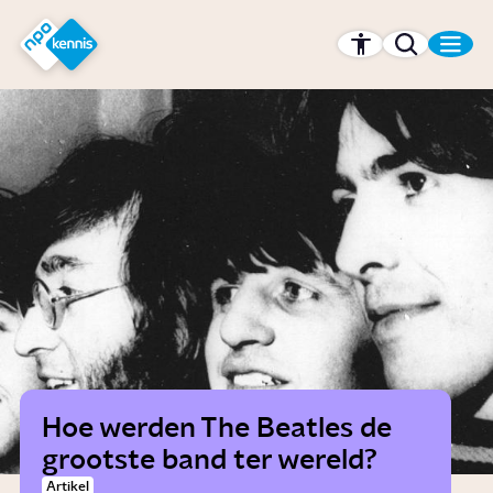
r hoofdinhoud
Hét kennisplatform van de NPO
Hoe werden The Beatles de
grootste band ter wereld?
Artikel