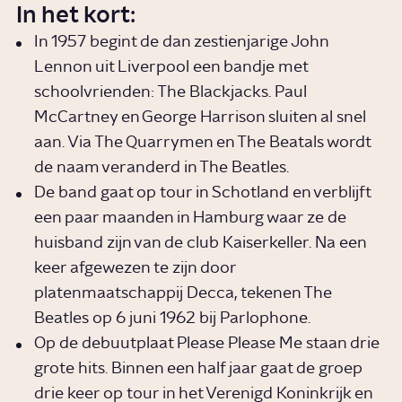
In het kort:
In 1957 begint de dan zestienjarige John
Lennon uit Liverpool een bandje met
schoolvrienden: The Blackjacks. Paul
McCartney en George Harrison sluiten al snel
aan. Via The Quarrymen en The Beatals wordt
de naam veranderd in The Beatles.
De band gaat op tour in Schotland en verblijft
een paar maanden in Hamburg waar ze de
huisband zijn van de club Kaiserkeller. Na een
keer afgewezen te zijn door
platenmaatschappij Decca, tekenen The
Beatles op 6 juni 1962 bij Parlophone.
Op de debuutplaat Please Please Me staan drie
grote hits. Binnen een half jaar gaat de groep
drie keer op tour in het Verenigd Koninkrijk en