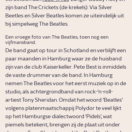
zijn band The Crickets (de krekels). Via Silver
Beetles en Silver Beatles komen ze uiteindelijk uit
bij simpelweg The Beatles.
Een vroege foto van The Beatles, toen nog een
vijfmansband.
De band gaat op tour in Schotland en verblijft een
paar maanden in Hamburg waar ze de huisband
zijn van de club Kaiserkeller. Pete Best is inmiddels
de vaste drummer van de band. In Hamburg
nemen The Beatles voor het eerst muziek op in de
studio, als achtergrondband van rock-‘n-roll-
artiest Tony Sheridan. Omdat het woord ‘Beatles’
volgens platenmaatschappij Polydor te veel lijkt
op het Hamburgse dialectwoord ‘Pidels’, wat
piemels betekent, brengen zij de plaat uit onder