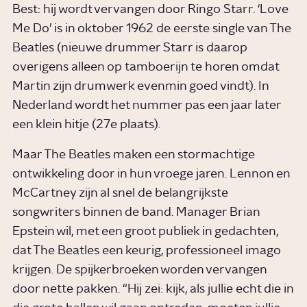
Best: hij wordt vervangen door Ringo Starr. ‘Love
Me Do’ is in oktober 1962 de eerste single van The
Beatles (nieuwe drummer Starr is daarop
overigens alleen op tamboerijn te horen omdat
Martin zijn drumwerk evenmin goed vindt). In
Nederland wordt het nummer pas een jaar later
een klein hitje (27e plaats).
Maar The Beatles maken een stormachtige
ontwikkeling door in hun vroege jaren. Lennon en
McCartney zijn al snel de belangrijkste
songwriters binnen de band. Manager Brian
Epstein wil, met een groot publiek in gedachten,
dat The Beatles een keurig, professioneel imago
krijgen. De spijkerbroeken worden vervangen
door nette pakken. “Hij zei: kijk, als jullie echt die in