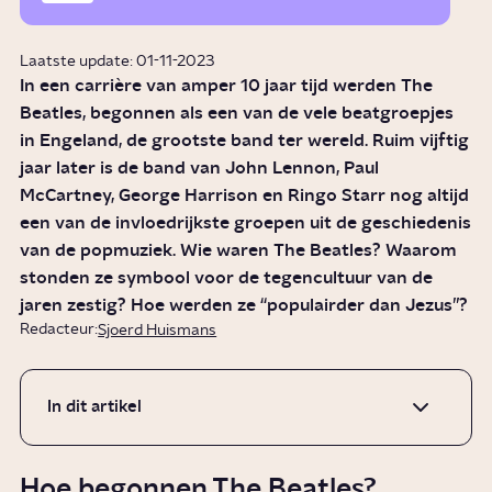
Laatste update: 01-11-2023
In een carrière van amper 10 jaar tijd werden The
Beatles, begonnen als een van de vele beatgroepjes
in Engeland, de grootste band ter wereld. Ruim vijftig
jaar later is de band van John Lennon, Paul
McCartney, George Harrison en Ringo Starr nog altijd
een van de invloedrijkste groepen uit de geschiedenis
van de popmuziek. Wie waren The Beatles? Waarom
stonden ze symbool voor de tegencultuur van de
jaren zestig? Hoe werden ze “populairder dan Jezus”?
Redacteur:
Sjoerd Huismans
In dit artikel
Hoe begonnen The Beatles?