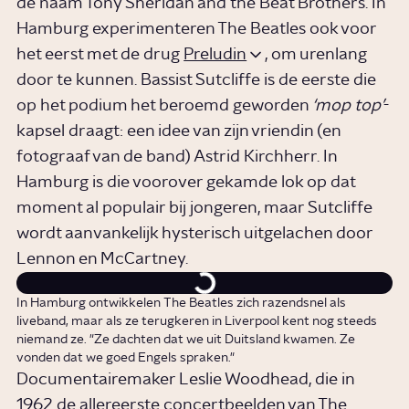
de naam Tony Sheridan and the Beat Brothers. In
Hamburg experimenteren The Beatles ook voor
het eerst met de drug
Preludin
, om urenlang
door te kunnen. Bassist Sutcliffe is de eerste die
op het podium het beroemd geworden
‘mop top’
-
kapsel draagt: een idee van zijn vriendin (en
fotograaf van de band) Astrid Kirchherr. In
Hamburg is die voorover gekamde lok op dat
moment al populair bij jongeren, maar Sutcliffe
wordt aanvankelijk hysterisch uitgelachen door
Lennon en McCartney.
In Hamburg ontwikkelen The Beatles zich razendsnel als
liveband, maar als ze terugkeren in Liverpool kent nog steeds
niemand ze. "Ze dachten dat we uit Duitsland kwamen. Ze
vonden dat we goed Engels spraken."
Documentairemaker Leslie Woodhead, die in
1962 de allereerste concertbeelden van The