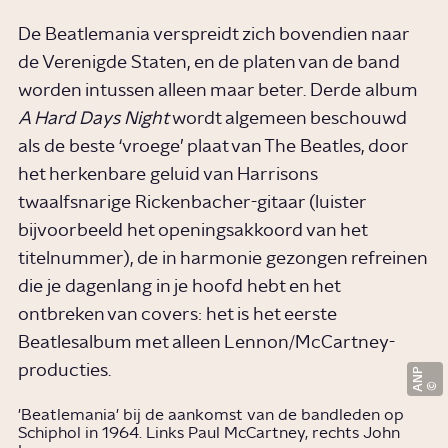
De Beatlemania verspreidt zich bovendien naar
de Verenigde Staten, en de platen van de band
worden intussen alleen maar beter. Derde album
A Hard Days Night
wordt algemeen beschouwd
als de beste ‘vroege’ plaat van The Beatles, door
het herkenbare geluid van Harrisons
twaalfsnarige Rickenbacher-gitaar (luister
bijvoorbeeld het openingsakkoord van het
titelnummer), de in harmonie gezongen refreinen
die je dagenlang in je hoofd hebt en het
ontbreken van covers: het is het eerste
Beatlesalbum met alleen Lennon/McCartney-
producties.
ANP
'Beatlemania' bij de aankomst van de bandleden op
Schiphol in 1964. Links Paul McCartney, rechts John