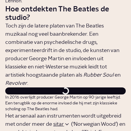
Lennon.
Hoe ontdekten The Beatles de
studio?
Toch zijn de latere platen van The Beatles
muzikaal nog veel baanbrekender. Een
combinatie van psychedelische drugs,
experimenteerdrift in de studio, de kunsten van
producer George Martin en invloeden uit
klassieke en niet-Westerse muziek leidt tot
artistiek hoogstaande platen als
Rubber Soul
en
Revolver
.
In 2016 overlijdt producer George Martin op 90-jarige leeftijd.
Een terugblik op de enorme invloed die hij met zijn klassieke
scholing op The Beatles had.
Het arsenaal aan instrumenten wordt uitgebreid
met onder meer de
sitar
(‘Norwegian Wood’) en