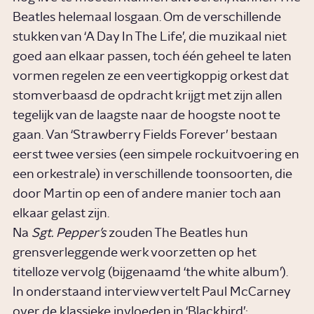
Beatles helemaal losgaan. Om de verschillende
stukken van ‘A Day In The Life’, die muzikaal niet
goed aan elkaar passen, toch één geheel te laten
vormen regelen ze een veertigkoppig orkest dat
stomverbaasd de opdracht krijgt met zijn allen
tegelijk van de laagste naar de hoogste noot te
gaan. Van ‘Strawberry Fields Forever’ bestaan
eerst twee versies (een simpele rockuitvoering en
een orkestrale) in verschillende toonsoorten, die
door Martin op een of andere manier toch aan
elkaar gelast zijn.
Na
Sgt. Pepper’s
zouden The Beatles hun
grensverleggende werk voorzetten op het
titelloze vervolg (bijgenaamd ‘the white album’).
In onderstaand interview vertelt Paul McCarney
over de klassieke invloeden in ‘Blackbird’: