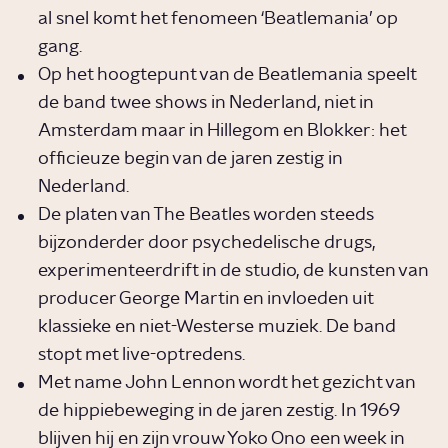
al snel komt het fenomeen ‘Beatlemania’ op
gang.
Op het hoogtepunt van de Beatlemania speelt
de band twee shows in Nederland, niet in
Amsterdam maar in Hillegom en Blokker: het
officieuze begin van de jaren zestig in
Nederland.
De platen van The Beatles worden steeds
bijzonderder door psychedelische drugs,
experimenteerdrift in de studio, de kunsten van
producer George Martin en invloeden uit
klassieke en niet-Westerse muziek. De band
stopt met live-optredens.
Met name John Lennon wordt het gezicht van
de hippiebeweging in de jaren zestig. In 1969
blijven hij en zijn vrouw Yoko Ono een week in