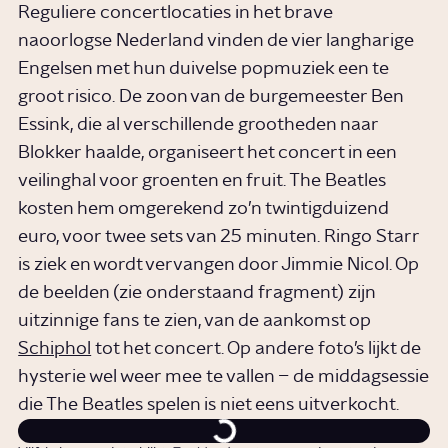
Reguliere concertlocaties in het brave
naoorlogse Nederland vinden de vier langharige
Engelsen met hun duivelse popmuziek een te
groot risico. De zoon van de burgemeester Ben
Essink, die al verschillende grootheden naar
Blokker haalde, organiseert het concert in een
veilinghal voor groenten en fruit. The Beatles
kosten hem omgerekend zo’n twintigduizend
euro, voor twee sets van 25 minuten. Ringo Starr
is ziek en wordt vervangen door Jimmie Nicol. Op
de beelden (zie onderstaand fragment) zijn
uitzinnige fans te zien, van de aankomst op
Schiphol
tot het concert. Op andere foto’s lijkt de
hysterie wel weer mee te vallen – de middagsessie
die The Beatles spelen is niet eens uitverkocht.