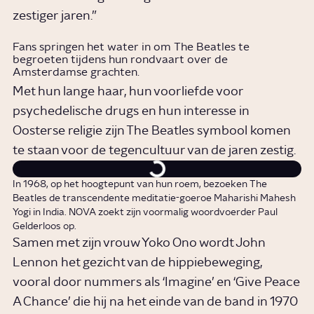
zestiger jaren.”
Fans springen het water in om The Beatles te
begroeten tijdens hun rondvaart over de
Amsterdamse grachten.
Met hun lange haar, hun voorliefde voor
psychedelische drugs en hun interesse in
Oosterse religie zijn The Beatles symbool komen
te staan voor de tegencultuur van de jaren zestig.
In 1968, op het hoogtepunt van hun roem, bezoeken The
Beatles de transcendente meditatie-goeroe Maharishi Mahesh
Yogi in India. NOVA zoekt zijn voormalig woordvoerder Paul
Gelderloos op.
Samen met zijn vrouw Yoko Ono wordt John
Lennon het gezicht van de hippiebeweging,
vooral door nummers als ‘Imagine’ en ‘Give Peace
A Chance’ die hij na het einde van de band in 1970