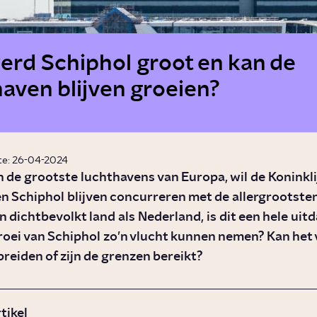
erd Schiphol groot en kan de
aven blijven groeien?
te: 26-04-2024
n de grootste luchthavens van Europa, wil de Koninkli
 Schiphol blijven concurreren met de allergrootsten
en dichtbevolkt land als Nederland, is dit een hele uit
roei van Schiphol zo’n vlucht kunnen nemen? Kan het 
breiden of zijn de grenzen bereikt?
rtikel