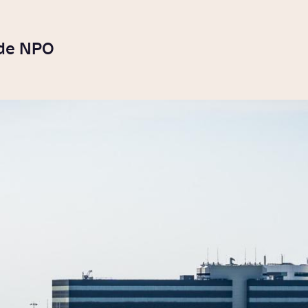
 de NPO