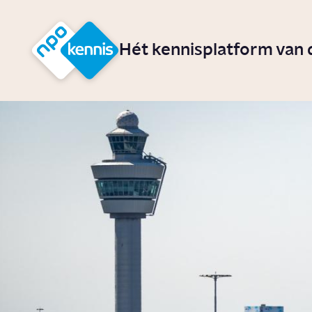
r hoofdinhoud
Hét kennisplatform van