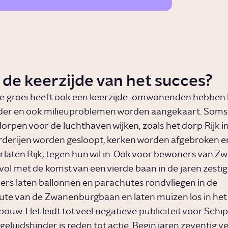
 de keerzijde van het succes?
 groei heeft ook een keerzijde: omwonenden hebben l
nder en ook milieuproblemen worden aangekaart. Som
dorpen voor de luchthaven wijken, zoals het dorp Rijk in
oerderijen worden gesloopt, kerken worden afgebroken e
laten Rijk, tegen hun wil in. Ook voor bewoners van 
vol met de komst van een vierde baan in de jaren zestig
ers laten ballonnen en parachutes rondvliegen in de
ute van de Zwanenburgbaan en laten muizen los in het
ouw. Het leidt tot veel negatieve publiciteit voor Schip
 geluidshinder is reden tot actie. Begin jaren zeventig v