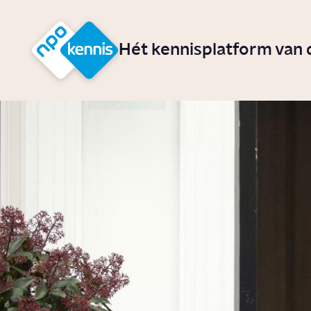
r hoofdinhoud
Hét kennisplatform van