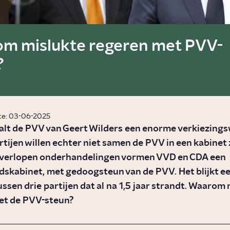
m mislukte regeren met PVV-
?
te: 03-06-2025
alt de PVV van Geert Wilders een enorme verkiezings
tijen willen echter niet samen de PVV in een kabinet 
 verlopen onderhandelingen vormen VVD en CDA een
skabinet, met gedoogsteun van de PVV. Het blijkt ee
ussen drie partijen dat al na 1,5 jaar strandt. Waarom
et de PVV-steun?