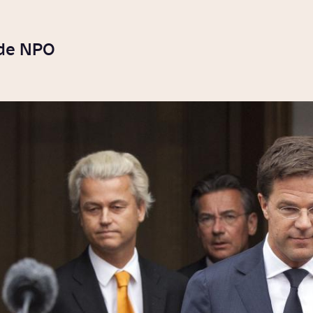
 de NPO