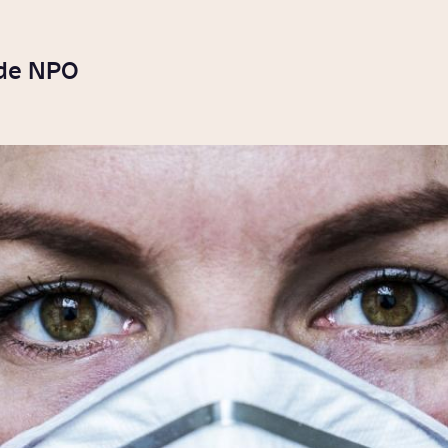
 de NPO