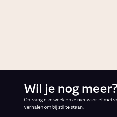
Link
VPRO
Wil je nog meer
Ontvang elke week onze nieuwsbrief met ve
verhalen om bij stil te staan.
E-mail
*