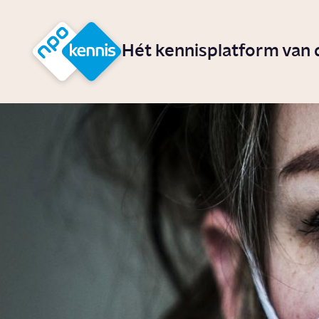
r hoofdinhoud
Hét kennisplatform van